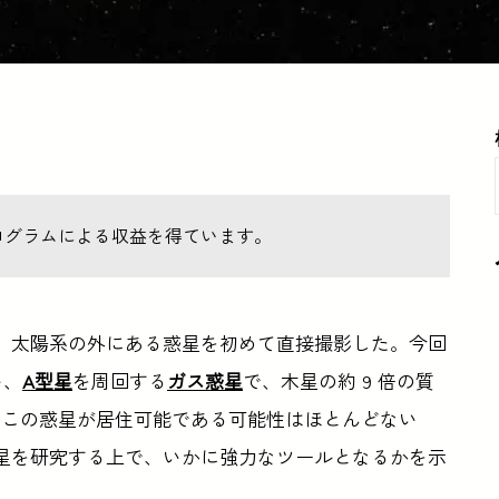
ログラムによる収益を得ています。
、太陽系の外にある惑星を初めて直接撮影した。今回
い、
A型星
を周回する
ガス惑星
で、木星の約 9 倍の質
る。この惑星が居住可能である可能性はほとんどない
惑星を研究する上で、いかに強力なツールとなるかを示