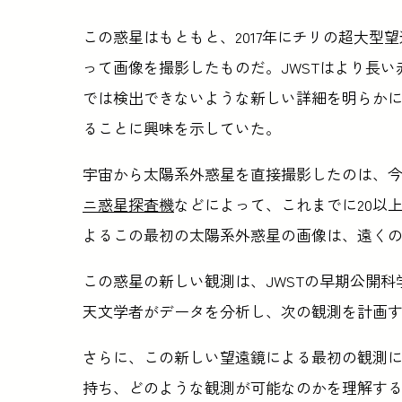
この惑星はもともと、2017年にチリの超大型
って画像を撮影したものだ。JWSTはより長
では検出できないような新しい詳細を明らかに
ることに興味を示していた。
宇宙から太陽系外惑星を直接撮影したのは、
ニ惑星探査機
などによって、これまでに20以
よるこの最初の太陽系外惑星の画像は、遠く
この惑星の新しい観測は、JWSTの早期公開
天文学者がデータを分析し、次の観測を計画
さらに、この新しい望遠鏡による最初の観測
持ち、どのような観測が可能なのかを理解す