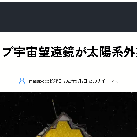
ッブ宇宙望遠鏡が太陽系外
masapoco
投稿日
2022年9月2日 6:09
サイエンス