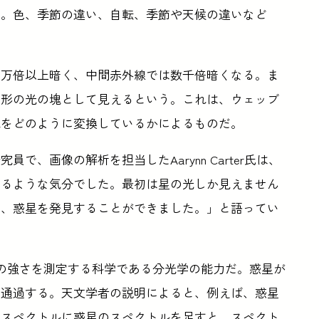
る。色、季節の違い、自転、季節や天候の違いなど
よりも1万倍以上暗く、中間赤外線では数千倍暗くなる。ま
る形の光の塊として見えるという。これは、ウェッブ
光をどのように変換しているかによるものだ。
、画像の解析を担当したAarynn Carter氏は、
てるような気分でした。最初は星の光しか見えません
き、惑星を発見することができました。」と語ってい
光の強さを測定する科学である分光学の能力だ。惑星が
を通過する。天文学者の説明によると、例えば、惑星
のスペクトルに惑星のスペクトルを足すと、スペクト