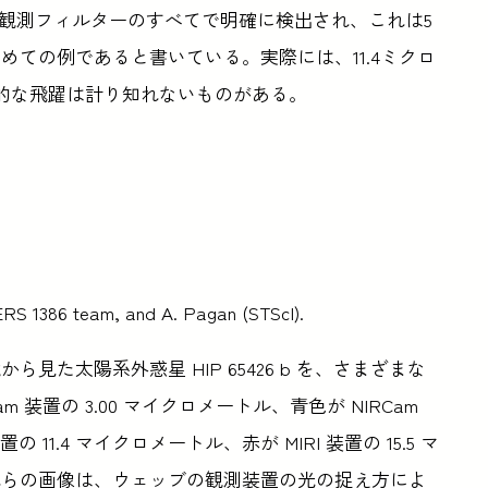
 が7つの観測フィルターのすべてで明確に検出され、これは5
ての例であると書いている。実際には、11.4ミクロ
術的な飛躍は計り知れないものがある。
RS 1386 team, and A. Pagan (STScI).
た太陽系外惑星 HIP 65426 b を、さまざまな
 装置の 3.00 マイクロメートル、青色が NIRCam
の 11.4 マイクロメートル、赤が MIRI 装置の 15.5 マ
れらの画像は、ウェッブの観測装置の光の捉え方によ