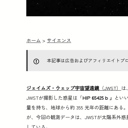
ホーム
>
サイエンス
本記事は広告およびアフィリエイトプ
ジェイムズ・ウェッブ宇宙望遠鏡
（JWST）
は
JWSTが撮影した惑星は「
HIP 65425 b 」
とい
量を持ち、地球から約 355 光年の距離にあ
が、今回の観測データは、JWSTが太陽系外
している。