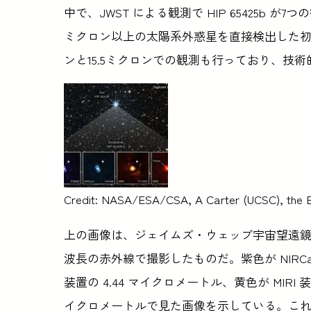
中で、JWST による観測で HIP 65425b
ミクロン以上の太陽系外惑星を直接検出した初め
ンと15.5ミクロンでの観測も行っており、技
Credit: NASA/ESA/CSA, A Carter (UCSC), the E
上の画像は、ジェイムズ・ウェッブ宇宙望遠鏡から見
波長の赤外線で撮影したものだ。紫色が NIRCam
装置の 4.44 マイクロメートル、黄色が MIRI 装置
イクロメートルで見た画像を示している。こ