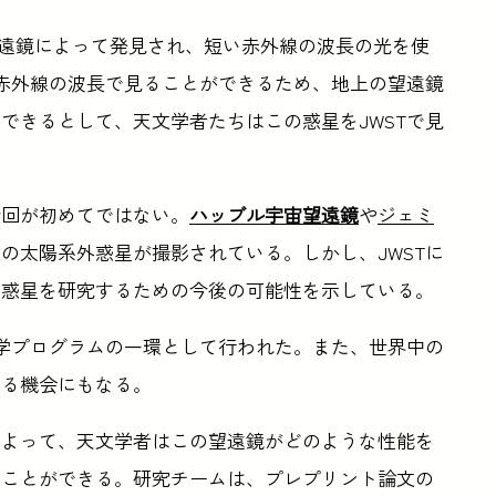
望遠鏡によって発見され、短い赤外線の波長の光を使
い赤外線の波長で見ることができるため、地上の望遠鏡
できるとして、天文学者たちはこの惑星をJWSTで見
今回が初めてではない。
ハッブル宇宙望遠鏡
や
ジェミ
上の太陽系外惑星が撮影されている。しかし、JWSTに
の惑星を研究するための今後の可能性を示している。
科学プログラムの一環として行われた。また、世界中の
する機会にもなる。
によって、天文学者はこの望遠鏡がどのような性能を
ることができる。研究チームは、プレプリント論文の