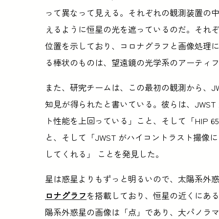
って異なって見える。それぞれの観測装置の
えるように恒星の光を遮っているのだ。それ
位置を示しており、コロナグラフと画像処理によ
る棒状のものは、望遠鏡の光学系のアーティ
また、研究チームは、この最初の観測から、J
知見が得られたと書いている。彼らは、JWST が 
ト性能を上回っている」こと、そして「HIP 65
と、そして「JWST がハイコントラスト撮
してくれる」 ことを発見した。
星は惑星よりもずっと明るいので、太陽系外惑
ロナグラフ
を搭載しており、恒星の近くにあ
陽系外惑星の画像は「点」であり、大パノラ