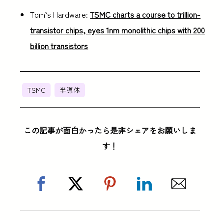
Tom’s Hardware:
TSMC charts a course to trillion-
transistor chips, eyes 1nm monolithic chips with 200
billion transistors
TSMC
半導体
この記事が面白かったら是非シェアをお願いしま
す！