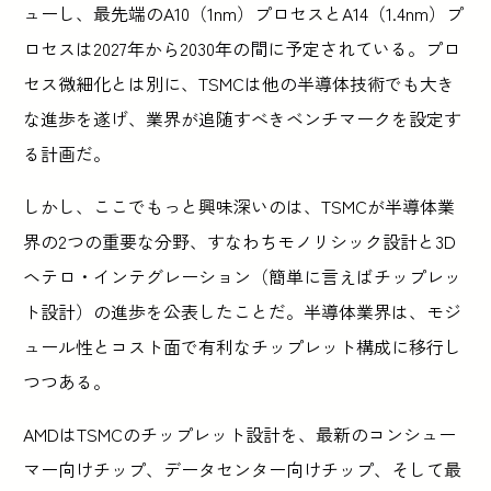
ューし、最先端のA10（1nm）プロセスとA14（1.4nm）プ
ロセスは2027年から2030年の間に予定されている。プロ
セス微細化とは別に、TSMCは他の半導体技術でも大き
な進歩を遂げ、業界が追随すべきベンチマークを設定す
る計画だ。
しかし、ここでもっと興味深いのは、TSMCが半導体業
界の2つの重要な分野、すなわちモノリシック設計と3D
ヘテロ・インテグレーション（簡単に言えばチップレッ
ト設計）の進歩を公表したことだ。半導体業界は、モジ
ュール性とコスト面で有利なチップレット構成に移行し
つつある。
AMDはTSMCのチップレット設計を、最新のコンシュー
マー向けチップ、データセンター向けチップ、そして最