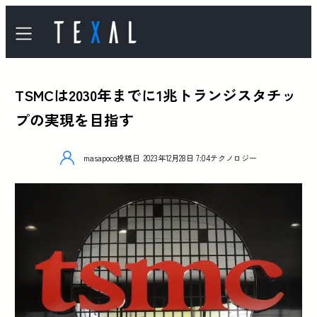
TSMCは2030年までに1兆トランジスタチッ
プの実現を目指す
masapoco
投稿日
2023年12月28日 7:04
テクノロジー