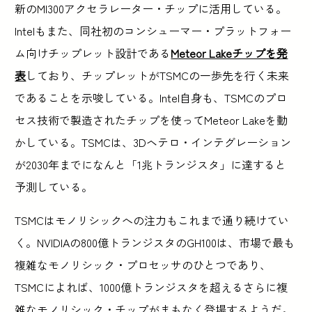
新のMI300アクセラレーター・チップに活用している。
Intelもまた、同社初のコンシューマー・プラットフォー
ム向けチップレット設計である
Meteor Lakeチップを発
表
しており、チップレットがTSMCの一歩先を行く未来
であることを示唆している。Intel自身も、TSMCのプロ
セス技術で製造されたチップを使ってMeteor Lakeを動
かしている。TSMCは、3Dヘテロ・インテグレーション
が2030年までになんと「1兆トランジスタ」に達すると
予測している。
TSMCはモノリシックへの注力もこれまで通り続けてい
く。NVIDIAの800億トランジスタのGH100は、市場で最も
複雑なモノリシック・プロセッサのひとつであり、
TSMCによれば、1000億トランジスタを超えるさらに複
雑なモノリシック・チップがまもなく登場するようだ。