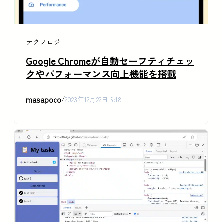
テクノロジー
Google Chromeが自動セーフティチェッ
クやパフォーマンス向上機能を搭載
masapoco
/
2023年12月22日 6:18