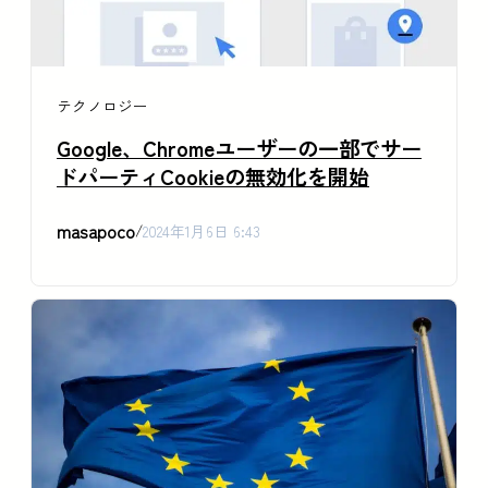
テクノロジー
Google、Chromeユーザーの一部でサー
ドパーティCookieの無効化を開始
masapoco
/
2024年1月6日 6:43