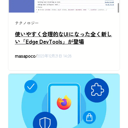
テクノロジー
使いやすく合理的なUIになった全く新し
い「Edge DevTools」が登場
masapoco
/
2023年12月21日 14:28