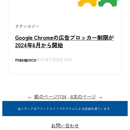
テクノロジー
Google Chromeの広告ブロッカー制限が
2024年6月から開始
masapoco
/
2023年11月22日 15:51
←
前のページ
1
2
3
4
…
8
次のページ
→
当メディアはアフィリエイトプログラムによる収益を得ています
お問い合わせ