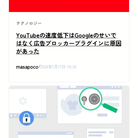
テクノロジー
YouTubeの速度低下はGoogleのせいで
はなく広告ブロッカープラグインに原因
があった
masapoco
/
2024年1月17日 18:35