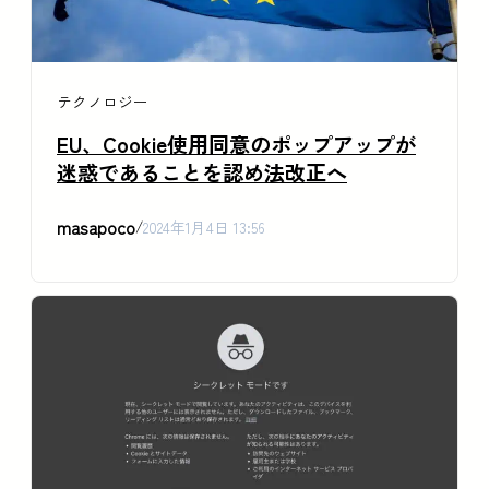
テクノロジー
EU、Cookie使用同意のポップアップが
迷惑であることを認め法改正へ
masapoco
/
2024年1月4日 13:56