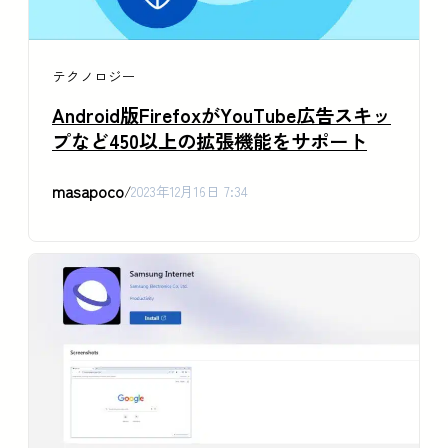
テクノロジー
Android版FirefoxがYouTube広告スキッ
プなど450以上の拡張機能をサポート
masapoco
/
2023年12月16日 7:34