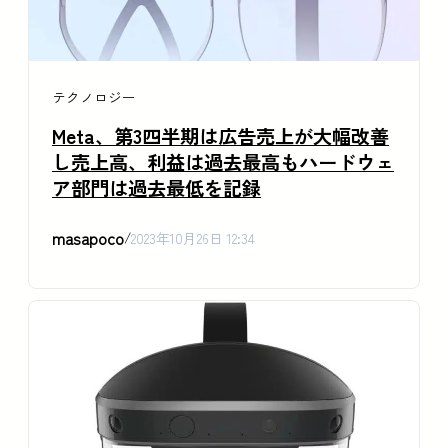
テクノロジー
Meta、第3四半期は広告売上が大幅改善
し売上高、利益は過去最高もハードウェ
ア部門は過去最低を記録
masapoco
/
2023年10月26日 12:34