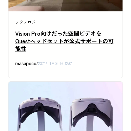
テクノロジー
Vision Pro向けだった空間ビデオを
Questヘッドセットが公式サポートの可
能性
masapoco
/
2024年1月30日 12:01