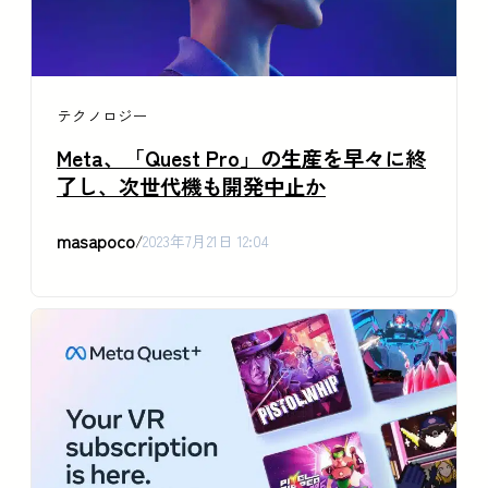
テクノロジー
Meta、「Quest Pro」の生産を早々に終
了し、次世代機も開発中止か
masapoco
/
2023年7月21日 12:04