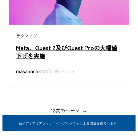
テクノロジー
Meta、Quest 2及びQuest Proの大幅値
下げを実施
masapoco
/
2023年3月4日 4:20
1
2
次のページ
→
当メディアはアフィリエイトプログラムによる収益を得ています