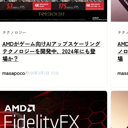
テクノロジー
テク
AMDがゲーム向けAIアップスケーリング
AM
テクノロジーを開発中、2024年にも登
ノロ
場か？
場
masapoco
mas
/
2024年3月5日 10:22