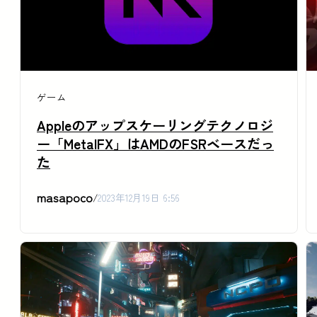
ゲーム
Appleのアップスケーリングテクノロジ
ー「MetalFX」はAMDのFSRベースだっ
た
masapoco
/
2023年12月19日 6:56