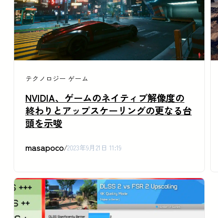
テクノロジー
ゲーム
NVIDIA、ゲームのネイティブ解像度の
終わりとアップスケーリングの更なる台
頭を示唆
masapoco
/
2023年9月21日 11:19