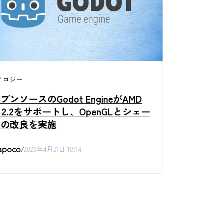
ノロジー
プンソースのGodot EngineがAMD
R 2.2をサポートし、OpenGLとシェー
ーの改良を実施
apoco
/
2023年4月21日 18:14