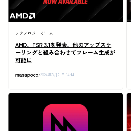
テクノロジー
ゲーム
AMD、FSR 3.1を発表、他のアップスケ
ーリングと組み合わせてフレーム生成が
可能に
masapoco
/
2024年3月21日 14:14