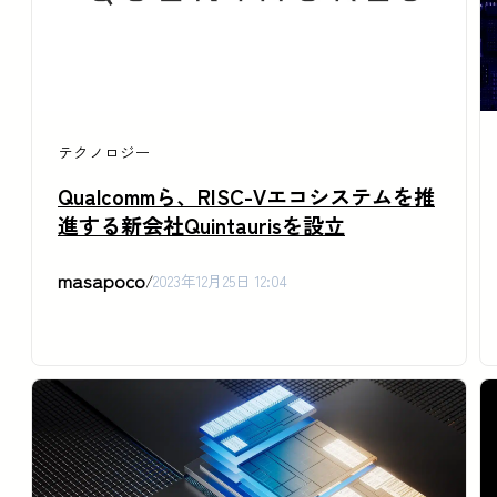
テクノロジー
Qualcommら、RISC-Vエコシステムを推
進する新会社Quintaurisを設立
masapoco
/
2023年12月25日 12:04