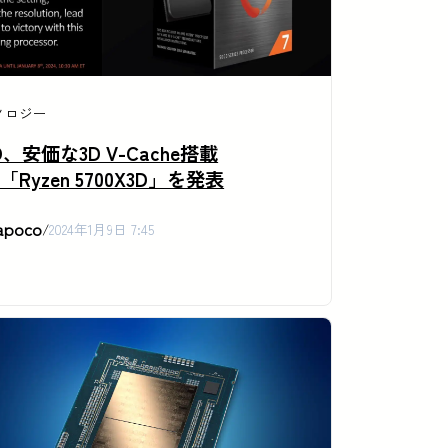
ノロジー
D、安価な3D V-Cache搭載
U「Ryzen 5700X3D」を発表
apoco
/
2024年1月9日 7:45