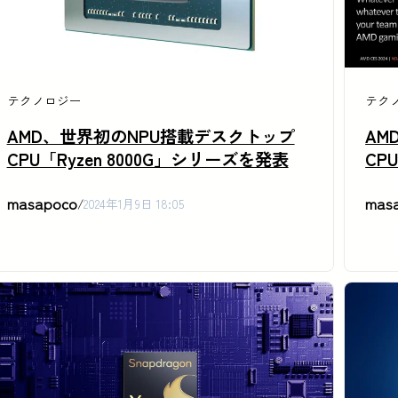
テクノロジー
テク
AMD、世界初のNPU搭載デスクトップ
AM
CPU「Ryzen 8000G」シリーズを発表
CP
masapoco
mas
/
2024年1月9日 18:05