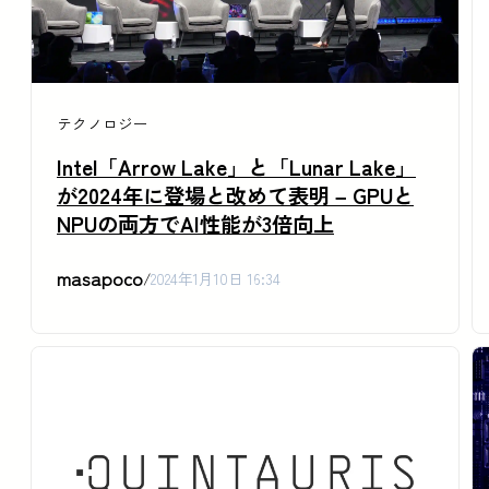
テクノロジー
Intel「Arrow Lake」と「Lunar Lake」
が2024年に登場と改めて表明 – GPUと
NPUの両方でAI性能が3倍向上
masapoco
/
2024年1月10日 16:34