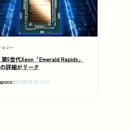
ノロジー
el 第5世代Xeon「Emerald Rapids」
Uの詳細がリーク
apoco
/
2023年12月6日 15:33