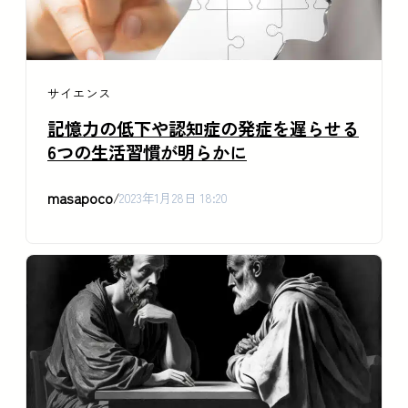
サイエンス
記憶力の低下や認知症の発症を遅らせる
6つの生活習慣が明らかに
masapoco
/
2023年1月28日 18:20