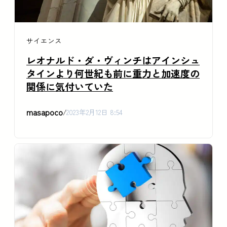
サイエンス
レオナルド・ダ・ヴィンチはアインシュ
タインより何世紀も前に重力と加速度の
関係に気付いていた
masapoco
/
2023年2月12日 8:54