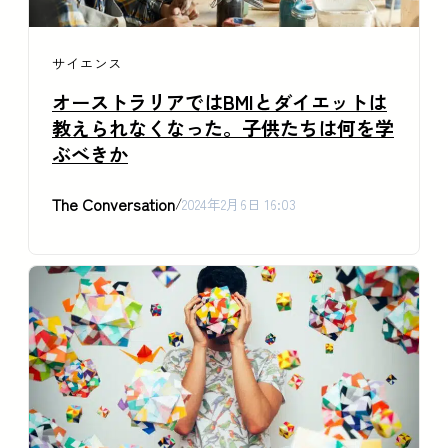
サイエンス
オーストラリアではBMIとダイエットは
教えられなくなった。子供たちは何を学
ぶべきか
The Conversation
/
2024年2月6日 16:03