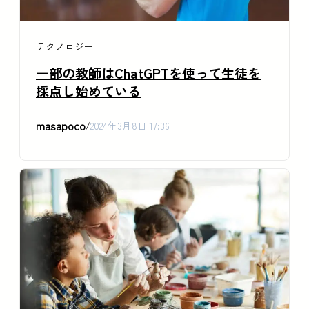
テクノロジー
一部の教師はChatGPTを使って生徒を
採点し始めている
masapoco
/
2024年3月8日 17:36