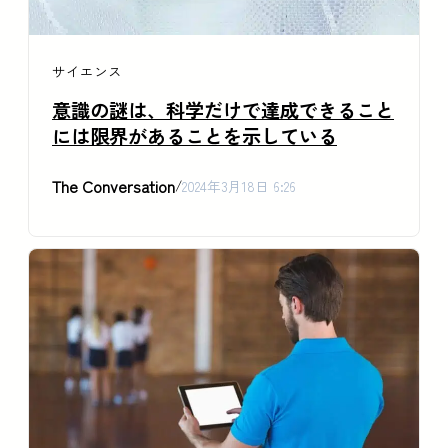
サイエンス
意識の謎は、科学だけで達成できること
には限界があることを示している
The Conversation
/
2024年3月18日 6:26