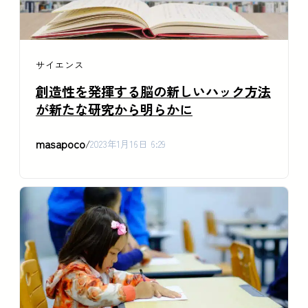
サイエンス
創造性を発揮する脳の新しいハック方法
が新たな研究から明らかに
masapoco
/
2023年1月16日 6:29