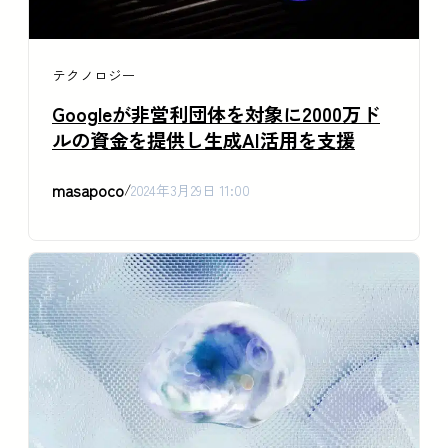
テクノロジー
Googleが非営利団体を対象に2000万ド
ルの資金を提供し生成AI活用を支援
masapoco
/
2024年3月29日 11:00