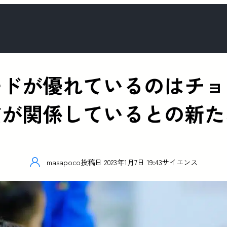
ードが優れているのはチョ
質が関係しているとの新た
masapoco
投稿日
2023年1月7日 19:43
サイエンス