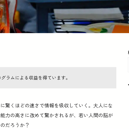
ログラムによる収益を得ています。
うに驚くほどの速さで情報を吸収していく。大人にな
習能力の高さに改めて驚かされるが、若い人間の脳が
るのだろうか？