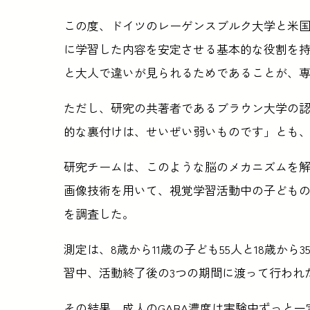
この度、ドイツのレーゲンスブルク大学と米
に学習した内容を安定させる基本的な役割を
と大人で違いが見られるためであることが、
ただし、研究の共著者であるブラウン大学の
的な裏付けは、せいぜい弱いものです」とも
研究チームは、このような脳のメカニズムを解明
画像技術を用いて、視覚学習活動中の子どもの
を調査した。
測定は、8歳から11歳の子ども55人と18歳か
習中、活動終了後の3つの期間に渡って行われ
その結果、成人のGABA濃度は実験中ずっと一