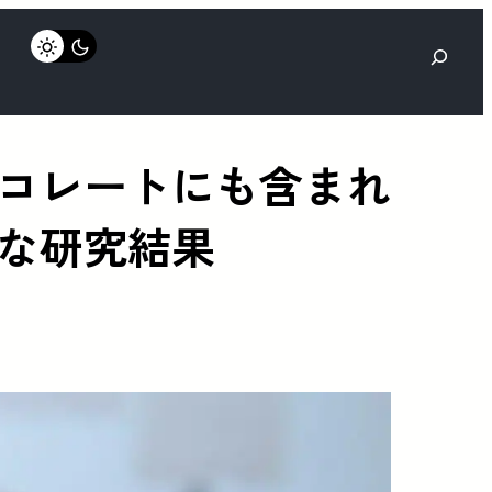
検
索
コレートにも含まれ
な研究結果