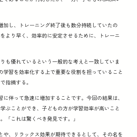
に増加し、トレーニング終了後も数分持続していたの
習をより早く、効率的に安定させるために、トレーニ
よりも優れているという一般的な考えと一致していま
供の学習を効率化する上で重要な役割を担っていること
中で指摘する。
学習に伴って急速に増加することです。今回の結果は、
に学ぶことができ、子どもの方が学習効率が高いこと
る。「これは驚くべき発見です。」
ことや、リラックス効果が期待できるとして、その名を