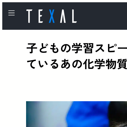
子どもの学習スピ
ているあの化学物