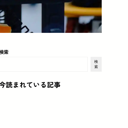
検索
検
索
今読まれている記事