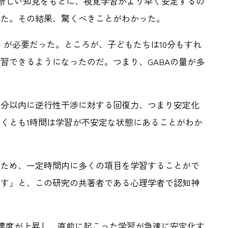
る新しい知見をもとに、視覚学習がより早く安定するの
った。その結果、驚くべきことがわかった。
」が必要だった。ところが、子どもたちは10分もすれ
習できるようになったのだ。つまり、GABAの量が多
数分以内に逆行性干渉に対する回復力、つまり安定化
くとも1時間は学習が不安定な状態にあることがわか
るため、一定時間内に多くの項目を学習することがで
ます」と、この研究の共著者である心理学者で認知神
A濃度が上昇し、直前に起こった学習が急速に安定化す