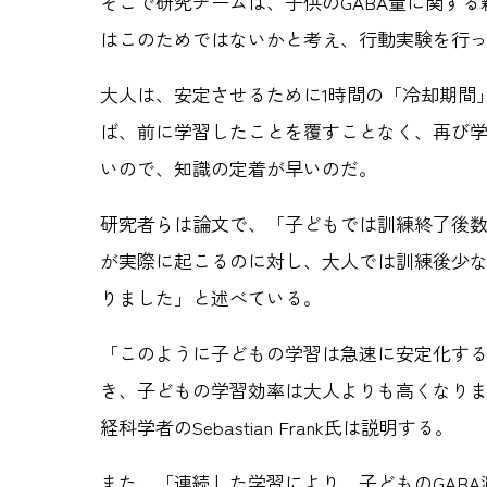
そこで研究チームは、子供のGABA量に関す
はこのためではないかと考え、行動実験を行
大人は、安定させるために1時間の「冷却期間
ば、前に学習したことを覆すことなく、再び学
いので、知識の定着が早いのだ。
研究者らは論文で、「子どもでは訓練終了後
が実際に起こるのに対し、大人では訓練後少な
りました」と述べている。
「このように子どもの学習は急速に安定化す
き、子どもの学習効率は大人よりも高くなり
経科学者のSebastian Frank氏は説明する。
また、「連続した学習により、子どものGAB