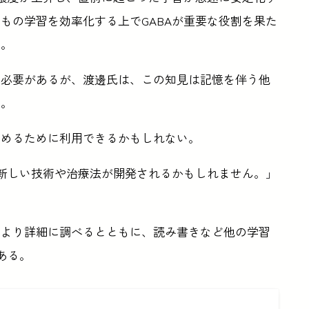
もの学習を効率化する上でGABAが重要な役割を果た
る。
る必要があるが、渡邊氏は、この知見は記憶を伴う他
る。
高めるために利用できるかもしれない。
る新しい技術や治療法が開発されるかもしれません。」
をより詳細に調べるとともに、読み書きなど他の学習
ある。