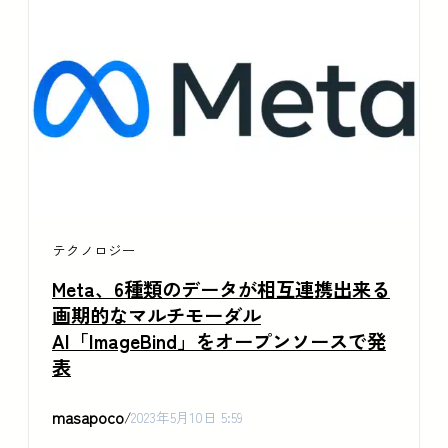
テクノロジー
Meta、6種類のデータが相互連携出来る
画期的なマルチモーダル
AI「ImageBind」をオープンソースで発
表
masapoco
/
2023年5月10日 5:59