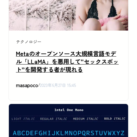
テクノロジー
Metaのオープンソース大規模言語モデ
ル「LLaMA」を悪用して“セックスボッ
ト”を開発する者が現れる
masapoco
/
2023年6月27日 15:45