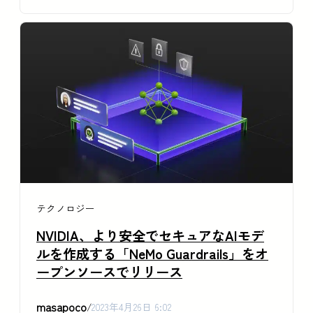
テクノロジー
NVIDIA、より安全でセキュアなAIモデ
ルを作成する「NeMo Guardrails」をオ
ープンソースでリリース
masapoco
/
2023年4月26日 6:02