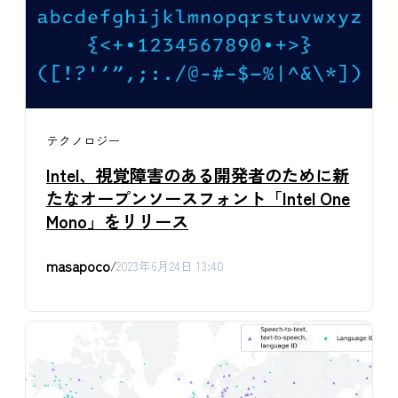
テクノロジー
Intel、視覚障害のある開発者のために新
たなオープンソースフォント「Intel One
Mono」をリリース
masapoco
/
2023年6月24日 13:40