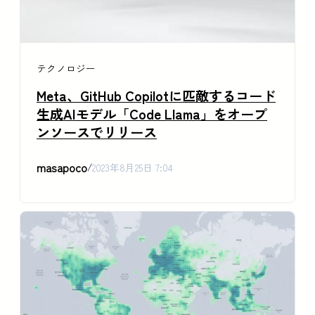
テクノロジー
Meta、GitHub Copilotに匹敵するコード
生成AIモデル「Code Llama」をオープ
ンソースでリリース
masapoco
/
2023年8月25日 7:04