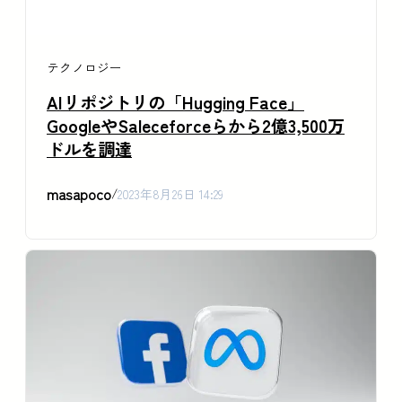
テクノロジー
AIリポジトリの「Hugging Face」
GoogleやSaleceforceらから2億3,500万
ドルを調達
masapoco
/
2023年8月26日 14:29