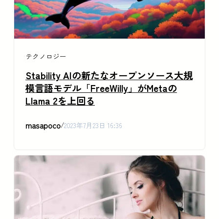
テクノロジー
Stability AIの新たなオープンソース大規
模言語モデル「FreeWilly」がMetaの
Llama 2を上回る
masapoco
/
2023年7月23日 16:36