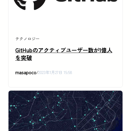
テクノロジー
GitHubのアクティブユーザー数が1億人
を突破
masapoco
/
2023年1月27日 15:58