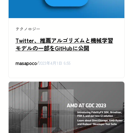
テクノロジー
Twitter、推薦アルゴリズムと機械学習
モデルの一部をGitHubに公開
masapoco
/
2023年4月1日 6:55