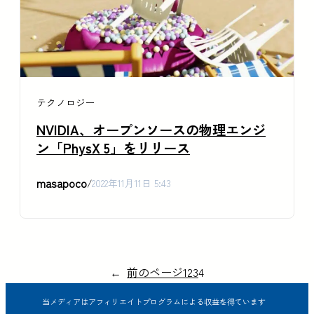
テクノロジー
NVIDIA、オープンソースの物理エンジ
ン「PhysX 5」をリリース
masapoco
/
2022年11月11日 5:43
←
前のページ
1
2
3
4
当メディアはアフィリエイトプログラムによる収益を得ています