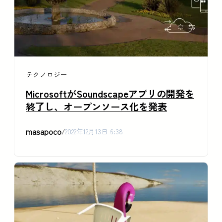
テクノロジー
MicrosoftがSoundscapeアプリの開発を
終了し、オープンソース化を発表
masapoco
/
2022年12月13日 6:38