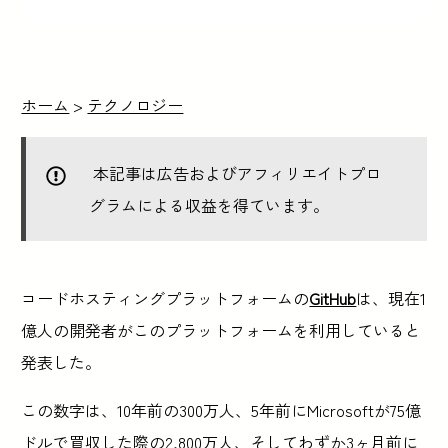
ホーム
>
テクノロジー
本記事は広告およびアフィリエイトプロ
グラムによる収益を得ています。
コードホスティングプラットフォームの
GitHub
は、現在1
億人の開発者がこのプラットフォームを利用していると
発表した。
この数字は、10年前の300万人、5年前にMicrosoftが75億
ドルで買収した際の2,800万人、そしてわずか3ヶ月前に