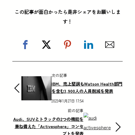
この記事が面白かったら是非シェアをお願いしま
す！
次の記事
IBM、売上堅調もWatson Health部門
を含む3,900人の人員削減を発表
2023年1月27日 17:54
前の記事
Audi、SUVとトラックの2つの機能を
兼ね備えた「Activesphere」コンセ
プトを発表