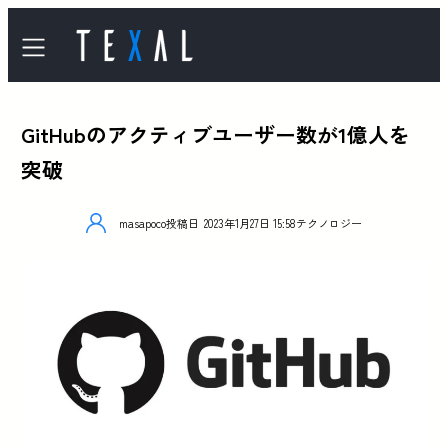
GitHubのアクティブユーザー数が1億人を
突破
masapoco
投稿日
2023年1月27日 15:58
テクノロジー