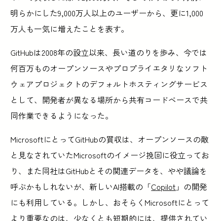
明らかにした9,000万人以上のユーザーから、更に1,000
万人も一気に増えたことを表す。
GitHubは2008年の設立以来、長い道のりを歩み、今では
何百万ものオープンソースやプロプライエタリなソフト
ウェアプロジェクトのデフォルトホスティングサービス
として、開発者が異なる場所から共有コードベースで共
同作業できるようになった。
MicrosoftにとってGitHubの買収は、オープンソースの敵
と見なされていたMicrosoftのイメージ挽回に役立ってお
り、また同社はGitHubとその関連データを、やや議論を
呼ぶかもしれないが、新しいAI搭載の「
Copilot
」の開発
にも利用している。しかし、おそらくMicrosoftにとって
より重要なのは、少なくとも短期的には、提供されてい