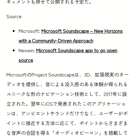
キュメントも併せて公開される予定だ。
Source
Microsoft:
Microsoft Soundscape – New Horizons
with a Community-Driven Approach
Neowin:
Microsoft Soundscape app to go open
source
MicrosoftのProject Soundscapeは、3D、拡張現実のオー
ディオを提供し、音による没入感のある体験が得られる
ユニークな形のナビゲーション技術として、2017年に設
立された。翌年にiOSで発表されたこのアプリケーショ
ンは、アンビエントサウンドだけでなく、ユーザーがポ
イントに接近する方法に応じて、ポイントからさまざま
な音声の合図を得る「オーディオビーコン」を搭載して