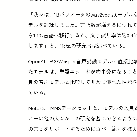
「我々は、1Bパラメータのwav2vec 2.0モ
デルを訓練しました。言語数が増えるにつれて
ら1,107言語へ移行すると、文字誤り率は約0
します」と、Metaの研究者は述べている。
OpenAI LPのWhisper音声認識モデルと
たモデルは、単語エラー率が約半分になるこ
良の音声モデルと比較して非常に優れた性能
ている。
Metaは、MMSデータセットと、モデルの改
ィーの他の人々がこの研究を基にできるようにす
の言語をサポートするためにカバー範囲を拡