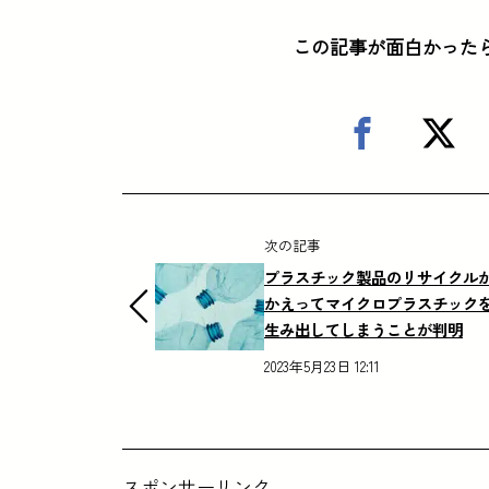
この記事が面白かった
次の記事
プラスチック製品のリサイクル
かえってマイクロプラスチック
生み出してしまうことが判明
2023年5月23日 12:11
スポンサーリンク