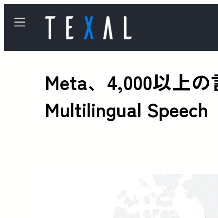
Meta、4,000以
Multilingual 