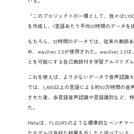
いる。
「このプロジェクトの一環として、我々は1,1
を作成し、1言語あたり平均32時間のデータを
もちろん、32時間のデータでは、従来の教師
め、wav2vec 2.0が使用された。wav2ve
とを可能にする自己教師付き学習アルゴリズ
これを使えば、より少ないデータで音声認識モ
では、1,400以上の言語による約50万時間
させた後、多言語音声認識や言語識別など、
た。
Metaは、FLEURSのような標準的なベン
たモデルは良好な結果を示したと述べている