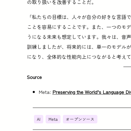
の取り扱いを改善することだ。
「私たちの目標は、人々が自分の好きな言語
ことを容易にすることです。また、一つのモ
うになる未来も想定しています。我々は、音
訓練しましたが、将来的には、単一のモデル
になり、全体的な性能向上につながると考え
Source
Meta:
Preserving the World’s Language Div
AI
Meta
オープンソース