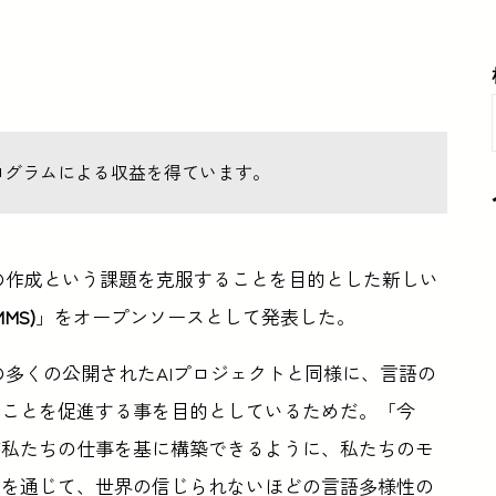
ログラムによる収益を得ています。
ルの作成という課題を克服することを目的とした新しい
（MMS)
」をオープンソースとして発表した。
の多くの公開されたAIプロジェクトと同様に、言語の
ることを促進する事を目的としているためだ。「今
が私たちの仕事を基に構築できるように、私たちのモ
業を通じて、世界の信じられないほどの言語多様性の