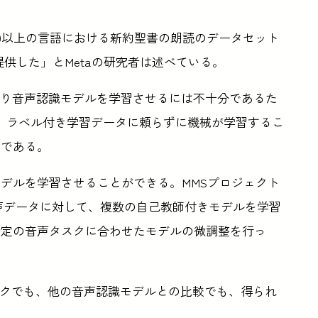
00以上の言語における新約聖書の朗読のデータセット
提供した」とMetaの研究者は述べている。
あり音声認識モデルを学習させるには不十分であるた
c 2.0は、ラベル付き学習データに頼らずに機械が学習するこ
ムである。
デルを学習させることができる。MMSプロジェクト
の音声データに対して、複数の自己教師付きモデルを学習
特定の音声タスクに合わせたモデルの微調整を行っ
チマークでも、他の音声認識モデルとの比較でも、得られ
。