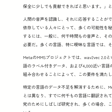
保全に少しでも貢献できればと思います。」
人間の音声を認識し、それに応答することがで
依存している人々にとって、多くの可能性を
するには、一般に、何千時間もの音声と、そ
必要だ。多くの言語、特に曖昧な言語では、
MetaのMMSプロジェクトでは、wav2vec 2
語のラベル付きデータ、および4,000近い言
組み合わせることによって、この要件を満た
特定の言語のデータ不足を解消するために、M
とは異なり、すでに何千もの言語に翻訳され
究のためにしばしば研究され、多くの場合、