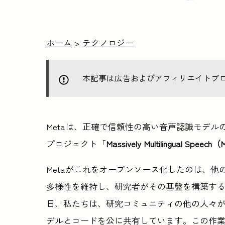
ホーム
>
テクノロジー
本記事は広告およびアフィリエイトプ
Metaは、正確で信頼性の高い音声認識モデ
プロジェクト「
Massively Multilingual Speech
Metaがこれをオープンソース化したのは、他
多様性を維持し、研究者がその基盤を構築す
日、私たちは、研究コミュニティの他の人々
デルとコードを公に共有しています。この作