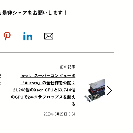
ら是非シェアをお願いします！
前の記事
が
Intel、スーパーコンピュータ
を
「Aurora」の全仕様を公開：
21,248個のXeon CPUと63,744個
のGPUで2エクサフロップスを超え
る
2023年5月23日 6:54