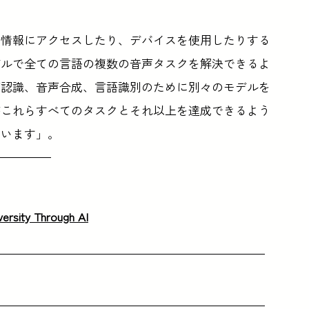
で情報にアクセスしたり、デバイスを使用したりする
デルで全ての言語の複数の音声タスクを解決できるよ
声認識、音声合成、言語識別のために別々のモデルを
がこれらすべてのタスクとそれ以上を達成できるよう
ています」。
ersity Through AI