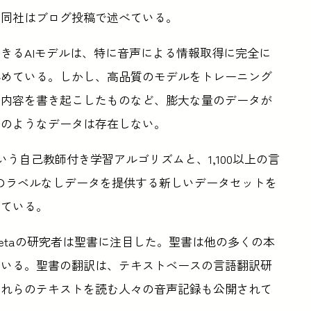
と同社はブログ投稿で述べている。
きるAIモデルは、特に音声による情報取得に完全に
秘めている。しかし、高品質のモデルをトレーニング
の内容を書き起こしたものなど、膨大な量のデータが
そのようなデータは存在しない。
.0という自己教師付き学習アルゴリズムと、1,100以上の言
語のラベルなしデータを提供する新しいデータセットを
している。
etaの研究者は聖書に注目した。聖書は他の多くの本
ている。聖書の翻訳は、テキストベースの言語翻訳研
これらのテキストを読む人々の音声記録も公開されて