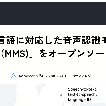
上の言語に対応した音声認識モデ
Speech（MMS)」をオープ
masapoco
投稿日
2023年5月23日 10:18
テクノロジー