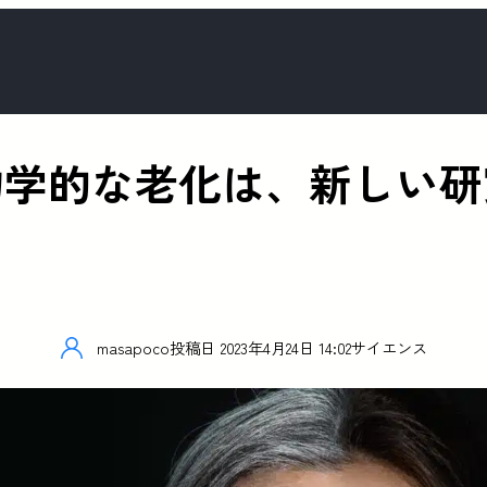
物学的な老化は、新しい研
masapoco
投稿日
2023年4月24日 14:02
サイエンス