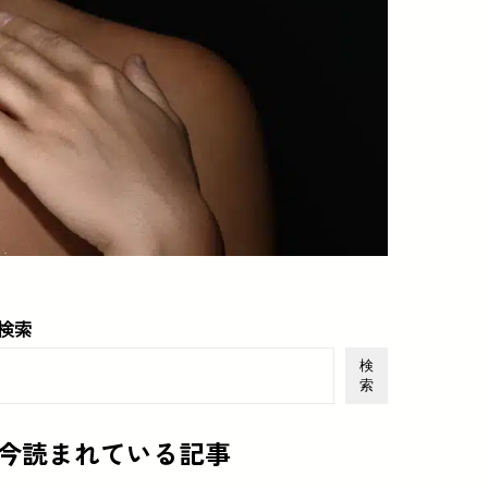
検索
検
索
今読まれている記事