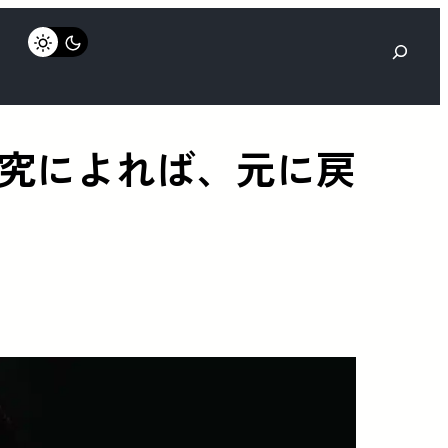
検
索
究によれば、元に戻