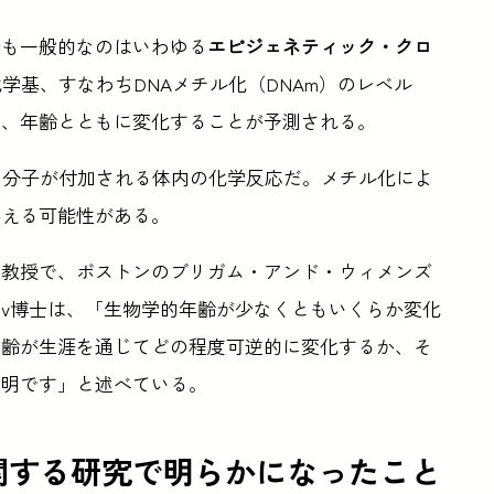
最も一般的なのはいわゆる
エピジェネティック・クロ
学基、すなわちDNAメチル化（DNAm）のレベル
で、年齢とともに変化することが予測される。
に分子が付加される体内の化学反応だ。メチル化によ
与える可能性がある。
部教授で、ボストンのブリガム・アンド・ウィメンズ
yshev博士は、「生物学的年齢が少なくともいくらか変化
年齢が生涯を通じてどの程度可逆的に変化するか、そ
不明です」と述べている。
関する研究で明らかになったこと