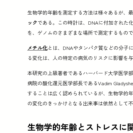
生物学的年齢を測定する方法は様々あるが、
ック
である。この時計は、DNAに付加された化
を、ゲノムのさまざまな場所で測定するもの
メチル化
とは、DNAやタンパク質などの分子
る変化は、人の特定の病気のリスクに影響を
本研究の上級著者であるハーバード大学医学
病院の酸化還元医学部長であるVadim Glad
することは広く認められているが、生物学的
の変化のきっかけとなる出来事は依然として
生物学的年齢とストレスに