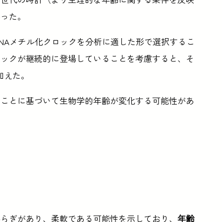
かった。
NAメチル化クロックを分析に適した形で選択するこ
ロックが継続的に登場していることを考慮すると、そ
け加えた。
のことに基づいて生物学的年齢が変化する可能性があ
揺らぎがあり、柔軟である可能性を示しており、
年齢