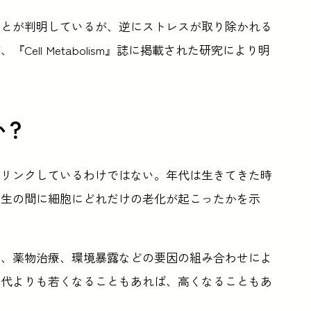
ことが判明しているが、逆にストレスが取り除かれる
ell Metabolism』誌に掲載された研究により明
か？
にリンクしているわけではない。年代は生きてきた時
一生の間に細胞にどれだけの老化が起こったかを示
伝、薬物治療、環境暴露などの要因の組み合わせによ
年代よりも若くなることもあれば、高くなることもあ