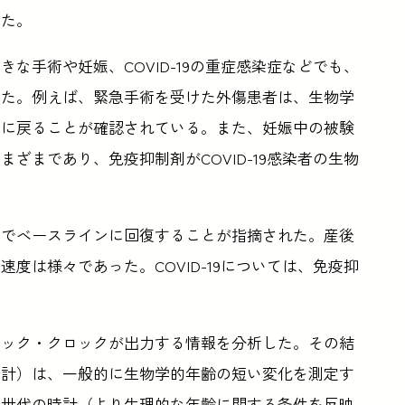
てた。
な手術や妊娠、COVID-19の重症感染症などでも、
した。例えば、緊急手術を受けた外傷患者は、生物学
元に戻ることが確認されている。また、妊娠中の被験
ざまであり、免疫抑制剤がCOVID-19感染者の生物
日でベースラインに回復することが指摘された。産後
度は様々であった。COVID-19については、免疫抑
ィック・クロックが出力する情報を分析した。その結
時計）は、一般的に生物学的年齢の短い変化を測定す
二世代の時計（より生理的な年齢に関する条件を反映