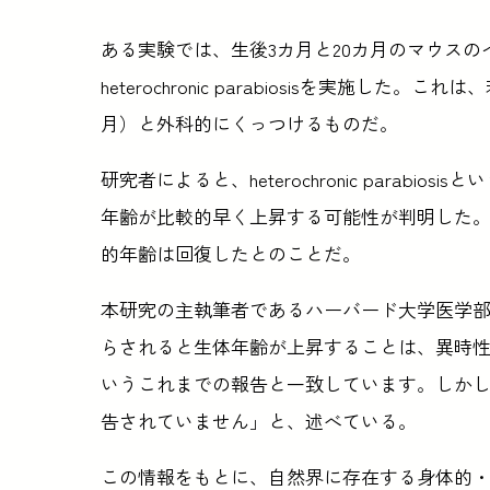
ある実験では、生後3カ月と20カ月のマウス
heterochronic parabiosisを実施し
月）と外科的にくっつけるものだ。
研究者によると、heterochronic parab
年齢が比較的早く上昇する可能性が判明した
的年齢は回復したとのことだ。
本研究の主執筆者であるハーバード大学医学部研究員
らされると生体年齢が上昇することは、異時
いうこれまでの報告と一致しています。しか
告されていません」と、述べている。
この情報をもとに、自然界に存在する身体的