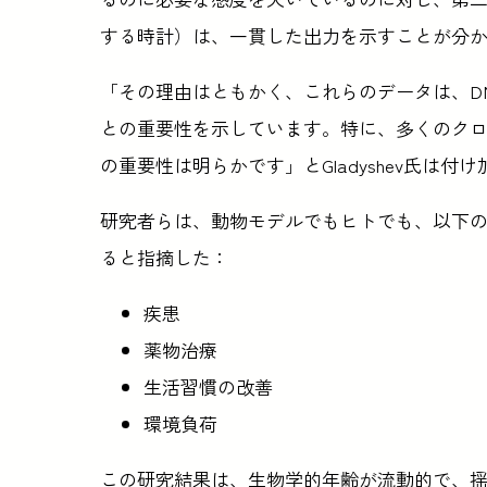
する時計）は、一貫した出力を示すことが分
「その理由はともかく、これらのデータは、D
との重要性を示しています。特に、多くのク
の重要性は明らかです」とGladyshev氏は付
研究者らは、動物モデルでもヒトでも、以下
ると指摘した：
疾患
薬物治療
生活習慣の改善
環境負荷
この研究結果は、生物学的年齢が流動的で、