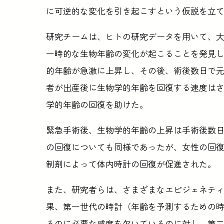
に可逆的な変化を引き起こすという仮説を立
研究チームは、ヒトの研究データを用いて、大き
一時的な生物年齢の変化が起こることを発見
的年齢が急激に上昇し、その後、術後数日で
者が出産後に生物学的年齢を回復する速度はさま
学的年齢の回復を助けた。
緊急手術後、生物学的年齢の上昇は手術後数
の回復についても同様であったが、女性の回復速
制剤によって体内時計の回復が促進された。
また、研究者らは、さまざまなエピジェネテ
果、第一世代の時計（年齢を予測するための
るのに必要な感度を欠いているのに対し、第