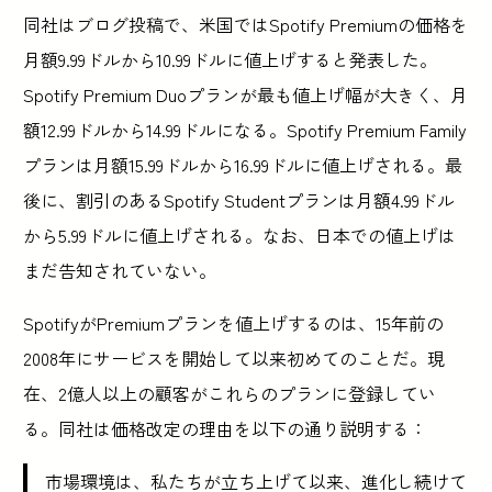
同社はブログ投稿で、米国ではSpotify Premiumの価格を
月額9.99ドルから10.99ドルに値上げすると発表した。
Spotify Premium Duoプランが最も値上げ幅が大きく、月
額12.99ドルから14.99ドルになる。Spotify Premium Family
プランは月額15.99ドルから16.99ドルに値上げされる。最
後に、割引のあるSpotify Studentプランは月額4.99ドル
から5.99ドルに値上げされる。なお、日本での値上げは
まだ告知されていない。
SpotifyがPremiumプランを値上げするのは、15年前の
2008年にサービスを開始して以来初めてのことだ。現
在、2億人以上の顧客がこれらのプランに登録してい
る。同社は価格改定の理由を以下の通り説明する：
市場環境は、私たちが立ち上げて以来、進化し続けて