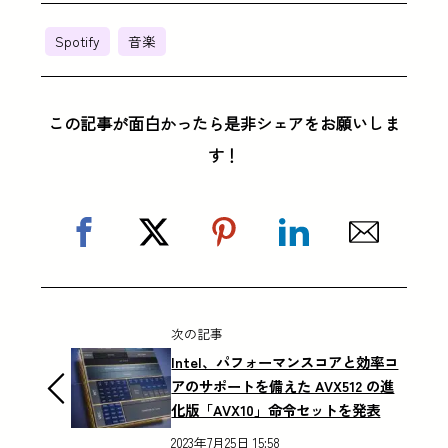
Spotify
音楽
この記事が面白かったら是非シェアをお願いしま
す！
次の記事
Intel、パフォーマンスコアと効率コ
アのサポートを備えた AVX512 の進
化版「AVX10」命令セットを発表
2023年7月25日 15:58