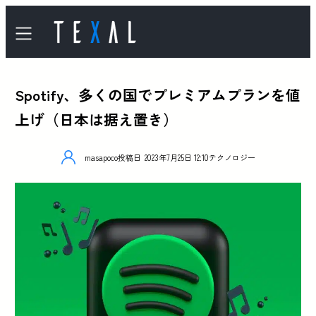
Spotify、多くの国でプレミアムプランを値
上げ（日本は据え置き）
masapoco
投稿日
2023年7月25日 12:10
テクノロジー