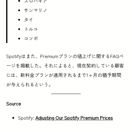
スロバキア
サンマリノ
タイ
トルコ
コソボ
Spotifyはまた、Premiumプランの値上げに関するFAQペ
ージを掲載した。それによると、現在契約している顧客
には、新料金プランが適用されるまで1ヶ月の猶予期間
が与えられるという。
Source
Spotify:
Adjusting Our Spotify Premium Prices