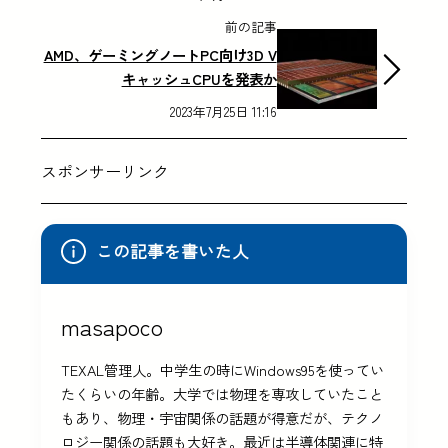
前の記事
AMD、ゲーミングノートPC向け3D V
キャッシュCPUを発表か
2023年7月25日 11:16
スポンサーリンク
この記事を書いた人
masapoco
TEXAL管理人。中学生の時にWindows95を使ってい
たくらいの年齢。大学では物理を専攻していたこと
もあり、物理・宇宙関係の話題が得意だが、テクノ
ロジー関係の話題も大好き。最近は半導体関連に特