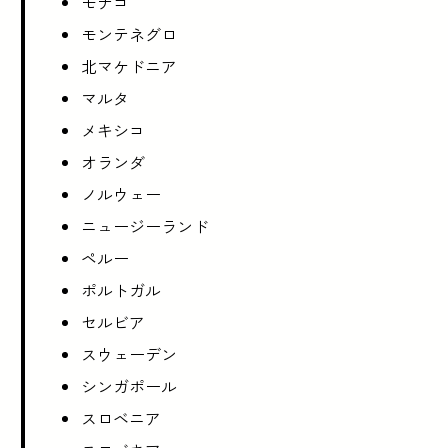
モナコ
モンテネグロ
北マケドニア
マルタ
メキシコ
オランダ
ノルウェー
ニュージーランド
ペルー
ポルトガル
セルビア
スウェーデン
シンガポール
スロベニア