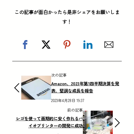
この記事が面白かったら是非シェアをお願いしま
す！
次の記事
Amazon、2023年第1四半期決算を発
表、堅調な成長を報告
2023年4月28日 19:37
前の記事
レゴを使って画期的に安く作れるバ
イオプリンターの開発に成功