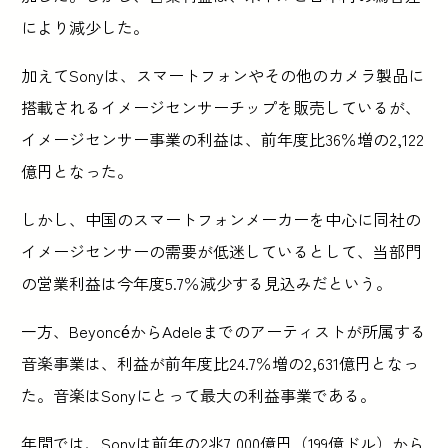
により減少した。
加えてSonyは、スマートフォンやその他のカメラ製品に
搭載されるイメージセンサーチップを販売しているが、
イメージセンサー事業の利益は、前年度比36％増の2,122
億円となった。
しかし、中国のスマートフォンメーカーを中心に同社の
イメージセンサーの需要が低迷しているとして、当部門
の営業利益は今年度5.7％減少する見込みだという。
一方、BeyoncéからAdeleまでのアーティストが所属する
音楽事業は、利益が前年度比24.7％増の2,631億円となっ
た。音楽はSonyにとって最大の利益事業である。
年間では、Sonyは前年の2兆7,000億円（199億ドル）から