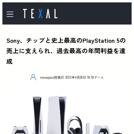
Sony、チップと史上最高のPlayStation 5の
売上に支えられ、過去最高の年間利益を達
成
masapoco
投稿日
2023年4月28日 18:18
ゲーム