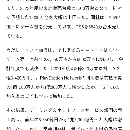
より、2022年度の累計販売台数は1,910万台となり、同社
が予想した1,800万台を大幅に上回った。同社は、2020年
後半にゲーム機を発売して以来、PS5を3840万台販売し
ている。
ただし、ソフト面では、それほど良いニュースはない。
ゲーム売上は前年の7,050万本から6800万本に減少し、会
計年度でも減少した（2021年度の3億320万本に対して2
億6,420万本）。PlayStation Networkの利用者は前四半期
の1億1200万人から1億800万人に減少したが、PS Plusの
加入者はごくわずかに増加した。
その結果、ゲーミング＆ネットワークサービス部門の売
上高は、前年の6,650億円から1兆7,300億円へと大幅に増
加した。しかし、営業利益は、米ドルと日本円の為替差