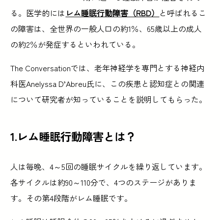
る。医学的には
レム睡眠行動障害（RBD）
と呼ばれるこ
の障害は、全世界の一般人口の約1％、65歳以上の成人
の約2％が発症するといわれている。
The Conversationでは、老年神経学を専門とする神経内
科医Anelyssa D’Abreu氏に、この疾患と認知症との関連
について研究者が知っていることを説明してもらった。
1.レム睡眠行動障害とは？
人は毎晩、4～5回の睡眠サイクルを繰り返しています。
各サイクルは約90～110分で、4つのステージがありま
す。その第4段階がレム睡眠です。