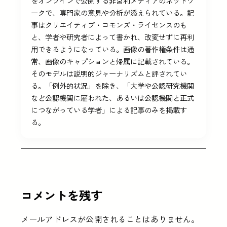
をオンラインで公開する非営利メディアのネットワ
ークで、専門家の意見や分析が添えられている。記
事はクリエイティブ・コモンズ・ライセンスのも
と、学者や研究者によって書かれ、改変せずに再利
用できるようになっている。画像の著作権条件は通
常、画像のキャプションと帰属に記載されている。
そのモデルは説明的ジャーナリズムと評されてい
る。「例外的状況」を除き、「大学や公認研究機関
など公認機関に雇われた、あるいは公認機関と正式
につながっている学者」による記事のみを掲載す
る。
コメントを残す
メールアドレスが公開されることはありません。