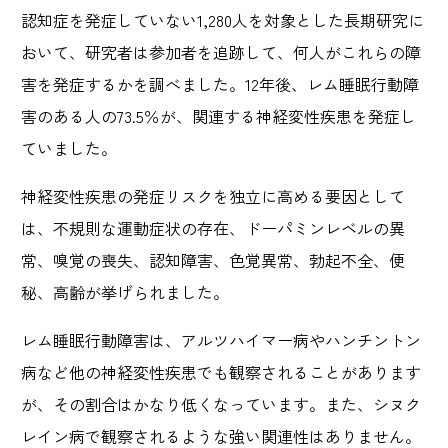
認知症を発症していない1,280人を対象とした長期研究に
おいて、研究者は参加者を追跡して、何人がこれらの障
害を発症するかを調べました。12年後、レム睡眠行動障
害のある人の73.5％が、関連する神経変性疾患を発症し
ていました。
神経変性疾患の発症リスクを独立に高める要因として
は、不規則な運動症状の存在、ドーパミンレベルの異
常、嗅覚の喪失、認知障害、色覚異常、勃起不全、便
秘、高齢が挙げられました。
レム睡眠行動障害は、アルツハイマー病やハンチントン
病など他の神経変性疾患でも観察されることがあります
が、その割合はかなり低くなっています。また、シヌク
レイン病で観察されるような強い関連性はありません。