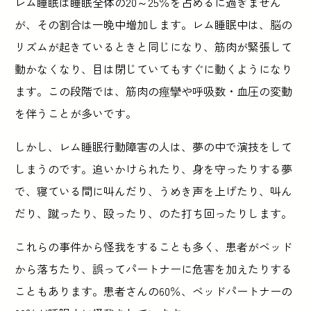
レム睡眠は睡眠全体の20～25％を占めるに過ぎません
が、その割合は一晩中増加します。レム睡眠中は、脳の
リズムが起きているときと同じになり、筋肉が緊張して
動かなくなり、目は閉じていてもすぐに動くようになり
ます。この段階では、筋肉の痙攣や呼吸数・血圧の変動
を伴うことが多いです。
しかし、レム睡眠行動障害の人は、夢の中で演技をして
しまうのです。追いかけられたり、身を守ったりする夢
で、寝ている間に叫んだり、うめき声を上げたり、叫ん
だり、蹴ったり、殴ったり、のた打ち回ったりします。
これらの事件から怪我をすることも多く、患者がベッド
から落ちたり、誤ってパートナーに危害を加えたりする
こともあります。患者さんの60％、ベッドパートナーの