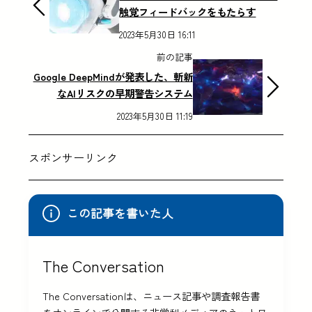
触覚フィードバックをもたらす
2023年5月30日 16:11
前の記事
Google DeepMindが発表した、斬新
なAIリスクの早期警告システム
2023年5月30日 11:19
スポンサーリンク
この記事を書いた人
The Conversation
The Conversationは、ニュース記事や調査報告書