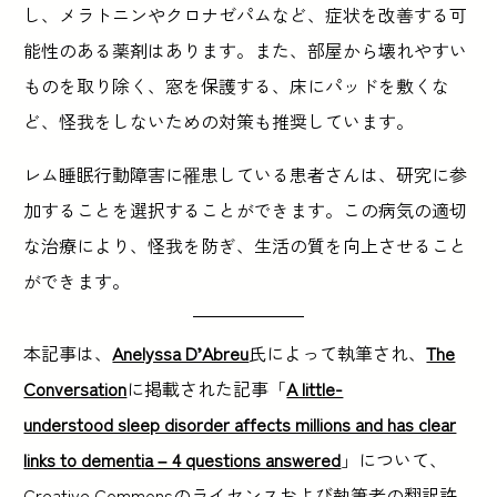
し、メラトニンやクロナゼパムなど、症状を改善する可
能性のある薬剤はあります。また、部屋から壊れやすい
ものを取り除く、窓を保護する、床にパッドを敷くな
ど、怪我をしないための対策も推奨しています。
レム睡眠行動障害に罹患している患者さんは、研究に参
加することを選択することができます。この病気の適切
な治療により、怪我を防ぎ、生活の質を向上させること
ができます。
本記事は、
Anelyssa D’Abreu
氏によって執筆され、
The
Conversation
に掲載された記事「
A little-
understood sleep disorder affects millions and has clear
links to dementia – 4 questions answered
」について、
Creative Commonsのライセンスおよび執筆者の翻訳許