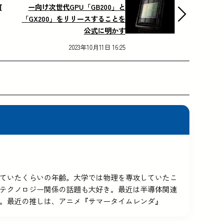
可
ー向け次世代GPU「GB200」と
「GX200」をリリースすることを
公式に明かす
2023年10月11日 16:25
5を使っていたくらいの年齢。大学では物理を専攻していたこ
テクノロジー関係の話題も大好き。最近は半導体関連
。最近の推しは、アニメ『サマータイムレンダ』