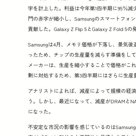
字を計上した。利益は今年第1四半期に95％減
門の赤字が縮小し、Samsungのスマートフォン
貢献した。Galaxy Z Flip 5とGalaxy Z 
Samsungは4月、メモリ価格が下落し、景気
ったため、チップの生産量を減らす準備をし
メーカーは、生産を縮小することで価格がこ
剰に対処するため、第3四半期にはさらに生産
アナリストによれば、減産によって規模の経
う。しかし、最近になって、減産がDRAMとN
になった。
不安定な市況の影響を感じているのはSamsung