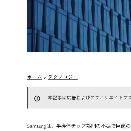
ホーム
>
テクノロジー
本記事は広告およびアフィリエイトプ
Samsungは、半導体チップ部門の不振で巨額