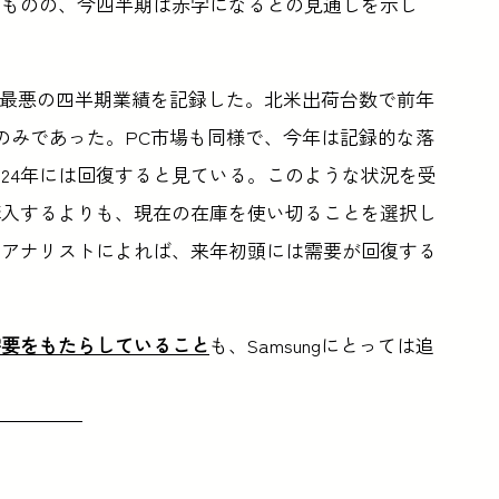
たものの、今四半期は赤字になるとの見通しを示し
で最悪の四半期業績を記録した。北米出荷台数で前年
leのみであった。PC市場も同様で、今年は記録的な落
024年には回復すると見ている。このような状況を受
購入するよりも、現在の在庫を使い切ることを選択し
、アナリストによれば、来年初頭には需要が回復する
需要をもたらしていること
も、Samsungにとっては追