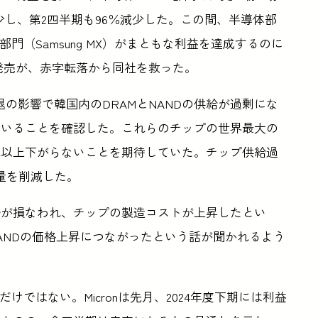
少し、第2四半期も96％減少した。この間、半導体部
部門（Samsung MX）がまともな利益を達成するのに
Fold 5の発売が、赤字転落から同社を救った。
後退の影響で韓国内のDRAMとNANDの供給が過剰にな
ていることを確認した。これらのチップの世界最大の
れ以上下がらないことを期待していた。チップ供給過
量を削減した。
済が損なわれ、チップの製造コストが上昇したとい
ANDの価格上昇につながったという話が聞かれるよう
だけではない。Micronは先月、2024年度下期には利益