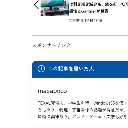
は引き続き減少も、底を打った
能性とGartnerが発表
2023年10月11日 18:10
スポンサーリンク
この記事を書いた人
masapoco
TEXAL管理人。中学生の時にWindows9
ともあり、物理・宇宙関係の話題が得意だが、
に特に興味あり。アニメ・ゲーム・文学も好き