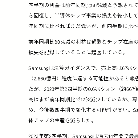
四半期の利益は前年同期比80％減と予想され
ら回復し、半導体チップ事業の損失を縮小し
年同期に比べればまだ低いが、前四半期に比
前年同期比80％減の利益は過剰なチップ在庫
損失を記録していることに起因している。
Samsungは決算ガイダンスで、売上高は67兆ウ
（2,660億円）程度に達する可能性があると報
たが、2023年第2四半期の0.6兆ウォン（約6
高はまだ前年同期比で12％減少しているが、
め、今後数四半期で変化する可能性が高い。Sa
体チップの生産を減らした。
2023年第2四半期、Samsungは過去14年