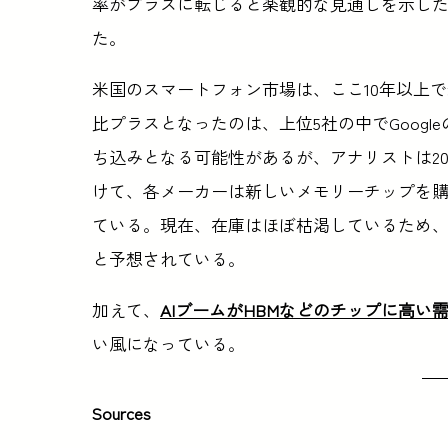
率がプラスに転じると楽観的な見通しを示し
た。
米国のスマートフォン市場は、ここ10年以上
比プラスとなったのは、上位5社の中でGoog
ち込みとなる可能性があるが、アナリストは2
けて、各メーカーは新しいメモリーチップを
ている。現在、在庫はほぼ枯渇しているため
と予想されている。
加えて、
AIブームがHBMなどのチップに高い
い風になっている。
Sources