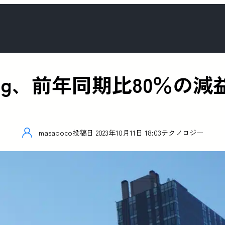
ung、前年同期比80％の
masapoco
投稿日
2023年10月11日 18:03
テクノロジー