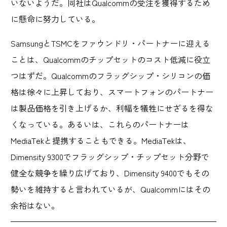
いないようだ。同社はQualcommの受注を獲得するため
に懸命に努力している。
SamsungとTSMCをファウンドリ・パートナーに迎える
ことは、Qualcommのチップセットのコスト低減に役立
つはずだ。Qualcommのフラッグシップ・シリコンの価
格は徐々に上昇しており、スマートフォンのパートナー
は製品価格を引き上げるか、利幅を犠牲にせざるを得な
くなっている。あるいは、これらのパートナーは
MediaTekと提携することもできる。MediaTekは、
Dimensity 9300でフラッグシップ・チップセット分野で
健全な競争を繰り広げており、Dimensity 9400でもその
勢いを維持すると言われているが、Qualcommにはその
余裕はない。