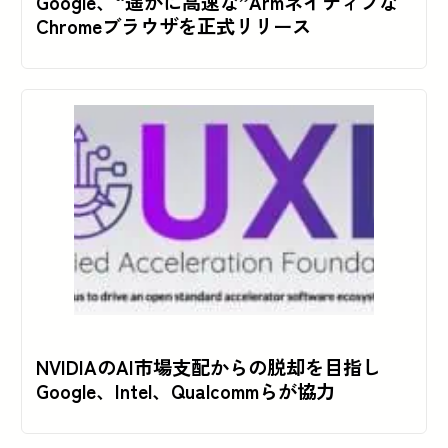
Google、“遥かに高速な”Armネイティブな
Chromeブラウザを正式リリース
NVIDIAのAI市場支配からの脱却を目指し
Google、Intel、Qualcommらが協力