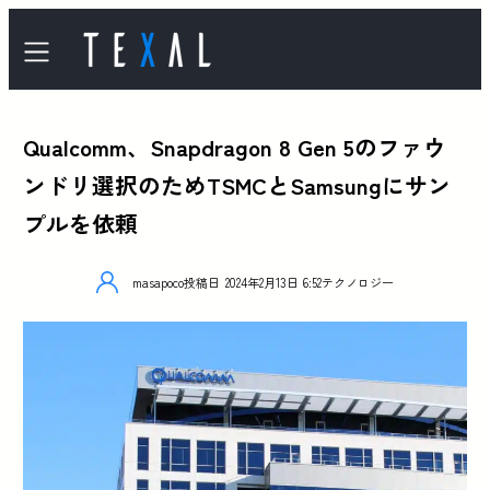
Qualcomm、Snapdragon 8 Gen 5のファウ
ンドリ選択のためTSMCとSamsungにサン
プルを依頼
masapoco
投稿日
2024年2月13日 6:52
テクノロジー