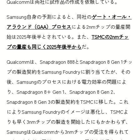
Qualcommは両社に試作品の作成を依頼している。
Samsung自身の予測によると、同社の
ゲート・オール・
アラウンド（GAA）プロセス
による2nmチップの量産開
始は2025年後半とされている。また、
TSMCの2nmチッ
プの量産も同じく2025年後半から
だ。
Qualcommは、Snapdragon 888とSnapdragon 8 Gen 1チッ
プの製造契約をSamsung Foundryに割り当てたが、その
後、Samsungのプロセスにおける電力効率の問題によ
り、Snapdragon 8+ Gen 1、Snapdragon 8 Gen 2、
Snapdragon 8 Gen 3の製造契約をTSMCに移した。これ
によりSamsung Foundryのイメージは悪化し、TSMCよ
りも早く3nmチップの製造を開始したにもかかわらず、
SamsungはQualcommから3nmチップの受注を得られて