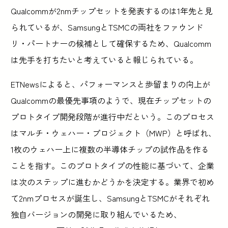
Qualcommが2nmチップセットを発表するのは1年先と見
られているが、SamsungとTSMCの両社をファウンド
リ・パートナーの候補として確保するため、Qualcomm
は先手を打ちたいと考えていると報じられている。
ETNewsによると、パフォーマンスと歩留まりの向上が
Qualcommの最優先事項のようで、現在チップセットの
プロトタイプ開発段階が進行中だという。このプロセス
はマルチ・ウェハー・プロジェクト（MWP）と呼ばれ、
1枚のウェハー上に複数の半導体チップの試作品を作る
ことを指す。このプロトタイプの性能に基づいて、企業
は次のステップに進むかどうかを決定する。業界で初め
て2nmプロセスが誕生し、SamsungとTSMCがそれぞれ
独自バージョンの開発に取り組んでいるため、