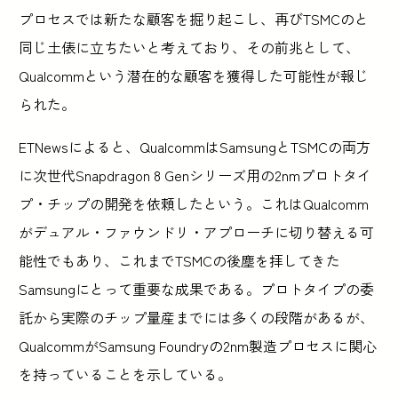
プロセスでは新たな顧客を掘り起こし、再びTSMCのと
同じ土俵に立ちたいと考えており、その前兆として、
Qualcommという潜在的な顧客を獲得した可能性が報じ
られた。
ETNewsによると、QualcommはSamsungとTSMCの両方
に次世代Snapdragon 8 Genシリーズ用の2nmプロトタイ
プ・チップの開発を依頼したという。これはQualcomm
がデュアル・ファウンドリ・アプローチに切り替える可
能性でもあり、これまでTSMCの後塵を拝してきた
Samsungにとって重要な成果である。プロトタイプの委
託から実際のチップ量産までには多くの段階があるが、
QualcommがSamsung Foundryの2nm製造プロセスに関心
を持っていることを示している。