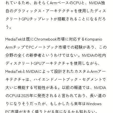
れているため、おそらくArmベースのCPUと、NVIDIA独
自のグラフィックス・アーキテクチャを使用したディス
クリートGPUチップレットが搭載されることになるだろ
う。
MediaTekは既にChromebook市場に対応するKompanio
ArmチップでPCノートブック市場での経験があり、この
分野の全くの新参者というわけではない。NVIDIAの社内
ディスクリートGPUアーキテクチャを使用しながら、
MediaTekとNVIDIAによって設計されたカスタムArmアー
キテクチャは、ハイエンドノートブック・セグメントで
大いに機能する可能性がある。以前の報道では、NVIDIA
のCPUは2025年に発売されると言われており、長い道の
りになりそうだったが、もしかしたら来年はWindows
PC市場が大きく盛り上がる年になるかも知れない。