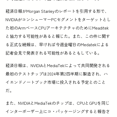
経済日報がMorgan Stanleyのレポートを引用する形で、
NVIDIAがコンシューマーPCセグメントをターゲットとし
た初のArmベースCPUアーキテクチャのためにMeaditek
と協力する可能性があると報じた。また、この件に関す
る正式な続報は、早ければ今週金曜日のMedatekによる
記者会見で発表される可能性があるともしている。
経済日報は、NVIDIAとMediaTekによって共同開発される
最初のテストチップは2024年第2四半期に製造され、ハ
イエンドノートブック市場に投入される予定とのこと
だ。
また、NVIDIAとMediaTekのチップは、CPUとGPUを同じ
インターポーザー上にコ・パッケージングすると報告さ