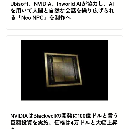
Ubisoft、NVIDIA、Inworld AIが協力し、AI
を用いて人間と自然な会話を繰り広げられ
る「Neo NPC」を制作へ
NVIDIAはBlackwellの開発に100億ドルと言う
巨額投資を実施、価格は4万ドルと大幅上昇