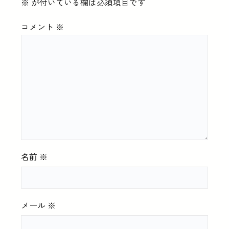
※
が付いている欄は必須項目です
コメント
※
名前
※
メール
※