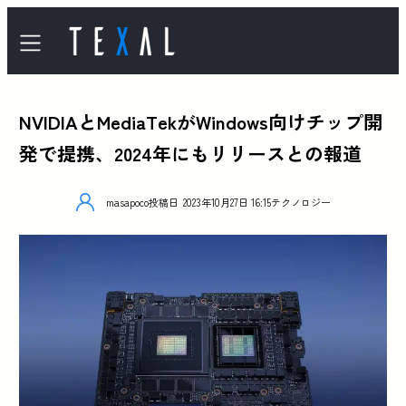
NVIDIAとMediaTekがWindows向けチップ開
発で提携、2024年にもリリースとの報道
masapoco
投稿日
2023年10月27日 16:15
テクノロジー