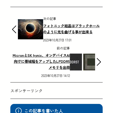
次の記事
フォトニック結晶はブラックホール
のように光を曲げる事が出来る
2023年10月27日 17:01
前の記事
MicronとSK hynix、オンデバイスAI
向けに帯域幅をアップしたLPDDR5
メモリを出荷
2023年10月27日 14:12
スポンサーリンク
この記事を書いた人