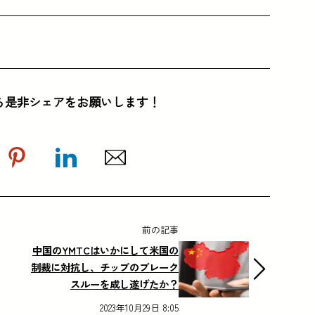
ら是非シェアをお願いします！
前の記事
中国のYMTCはいかにして米国の
制裁に対抗し、チップのブレーク
スルーを成し遂げたか？
2023年10月29日 8:05