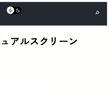
検
索
能なデュアルスクリーン