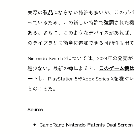
実際の製品にならない特許も多いが、このデバイスは
っているため、この新しい特許で強調された機能の一部
ある。さらに、このようなデバイスがあれば、任天堂はDS
のライブラリに簡単に追加できる可能性も出
Nintendo Switch 2については、202
程少ない。最新の噂によると、
このゲーム機は
ート
し、PlayStation 5やXbox Seri
とのことだ。
Source
GameRant:
Nintendo Patents Dual Screen 