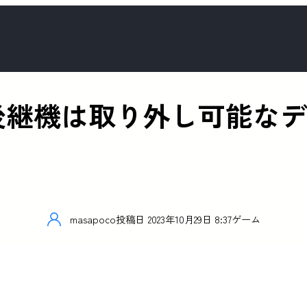
itchの後継機は取り外し可
masapoco
投稿日
2023年10月29日 8:37
ゲーム