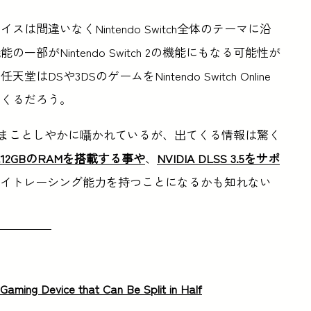
間違いなくNintendo Switch全体のテーマに沿
がNintendo Switch 2の機能にもなる可能性が
や3DSのゲームをNintendo Switch Online
てくるだろう。
4年の発売がまことしやかに囁かれているが、出てくる情報は驚く
12GBのRAMを搭載する事や
、
NVIDIA DLSS 3.5をサポ
es Xを凌ぐレイトレーシング能力を持つことになるかも知れない
Gaming Device that Can Be Split in Half