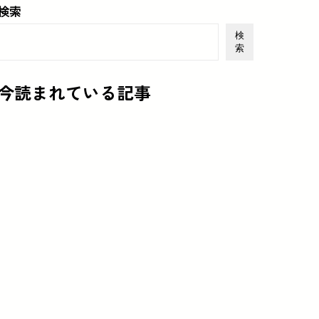
検索
検
索
今読まれている記事