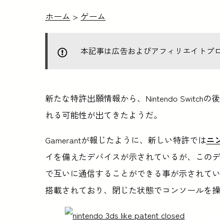
ホーム
>
ゲーム
本記事は広告およびアフィリエイトプ
新たな特許出願情報から、Nintendo Swi
れる可能性が出てきたようだ。
Gamerantが報じたように、新しい特許では
ニ
イを備えたデバイスが示されているが、この
で互いに通信することができる事が示されて
搭載されており、閉じた状態でコンソールを