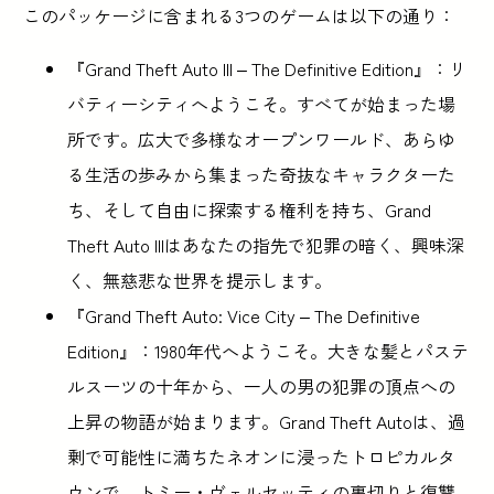
このパッケージに含まれる3つのゲームは以下の通り：
『Grand Theft Auto III – The Definitive Edition』：リ
バティーシティへようこそ。すべてが始まった場
所です。広大で多様なオープンワールド、あらゆ
る生活の歩みから集まった奇抜なキャラクターた
ち、そして自由に探索する権利を持ち、Grand
Theft Auto IIIはあなたの指先で犯罪の暗く、興味深
く、無慈悲な世界を提示します。
『Grand Theft Auto: Vice City – The Definitive
Edition』：1980年代へようこそ。大きな髪とパステ
ルスーツの十年から、一人の男の犯罪の頂点への
上昇の物語が始まります。Grand Theft Autoは、過
剰で可能性に満ちたネオンに浸ったトロピカルタ
ウンで、トミー・ヴェルセッティの裏切りと復讐