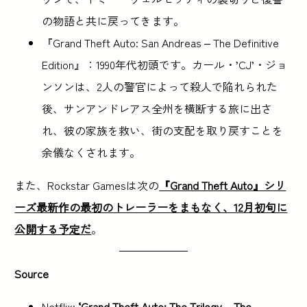
の物語と共に戻ってきます。
『Grand Theft Auto: San Andreas – The Definitive
Edition』：1990年代初頭です。カール・’CJ’・ジョ
ンソンは、2人の警官によって殺人で陥れられた
後、サンアンドレアス全州を横断する旅に出さ
れ、彼の家族を救い、街の支配を取り戻すことを
余儀なくされます。
また、Rockstar Gamesは次の
『Grand Theft Auto』シリ
ーズ最新作の最初のトレーラーをまもなく、12月初旬に
公開する予定だ
。
Source
Netflix:
‘Grand Theft Auto: The Trilogy – The