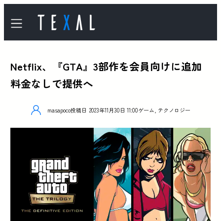
Netflix、『GTA』3部作を会員向けに追加
料金なしで提供へ
masapoco
投稿日
2023年11月30日 11:00
ゲーム
,
テクノロジー