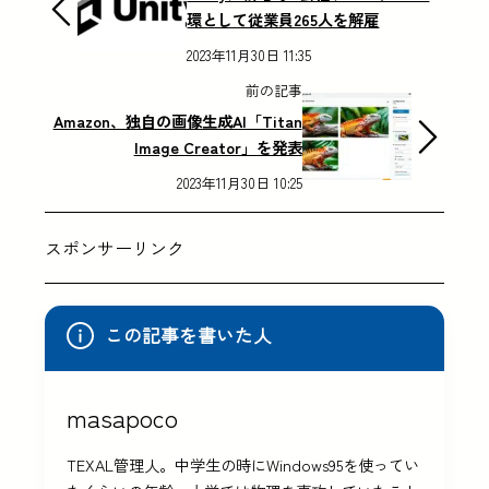
環として従業員265人を解雇
2023年11月30日 11:35
前の記事
Amazon、独自の画像生成AI「Titan
Image Creator」を発表
2023年11月30日 10:25
スポンサーリンク
この記事を書いた人
masapoco
TEXAL管理人。中学生の時にWindows95を使ってい