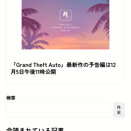
『Grand Theft Auto』最新作の予告編は12
月5日午後11時公開
検索
検
索
今読まれている記事