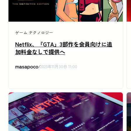
ゲーム
テクノロジー
Netflix、『GTA』3部作を会員向けに追
加料金なしで提供へ
masapoco
/
2023年11月30日 11:00