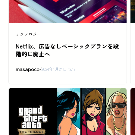
テクノロジー
Netflix、広告なしベーシックプランを段
階的に廃止へ
masapoco
/
2024年1月24日 12:12