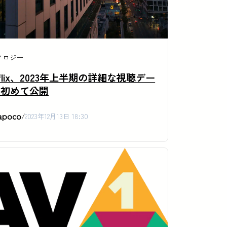
ノロジー
tflix、2023年上半期の詳細な視聴デー
を初めて公開
apoco
/
2023年12月13日 18:30