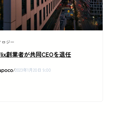
ノロジー
tflix創業者が共同CEOを退任
apoco
/
2023年1月20日 9:00