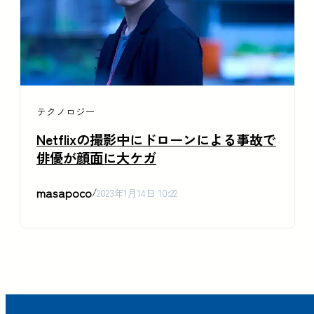
テクノロジー
Netflixの撮影中にドローンによる事故で
俳優が顔面に大ケガ
masapoco
/
2023年1月14日 10:22