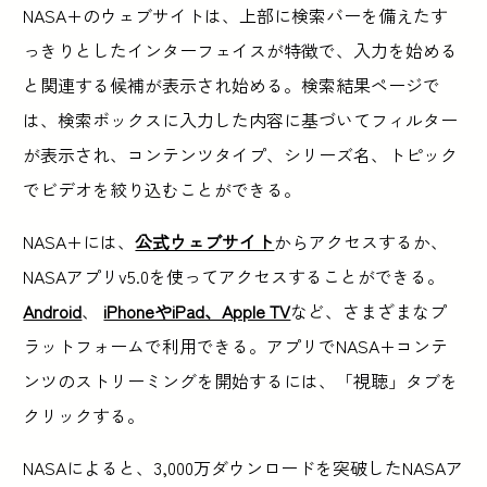
NASA+のウェブサイトは、上部に検索バーを備えたす
っきりとしたインターフェイスが特徴で、入力を始める
と関連する候補が表示され始める。検索結果ページで
は、検索ボックスに入力した内容に基づいてフィルター
が表示され、コンテンツタイプ、シリーズ名、トピック
でビデオを絞り込むことができる。
NASA+には、
公式ウェブサイト
からアクセスするか、
NASAアプリv5.0を使ってアクセスすることができる。
Android
、
iPhoneやiPad、Apple TV
など、さまざまなプ
ラットフォームで利用できる。アプリでNASA+コンテ
ンツのストリーミングを開始するには、「視聴」タブを
クリックする。
NASAによると、3,000万ダウンロードを突破したNASAア