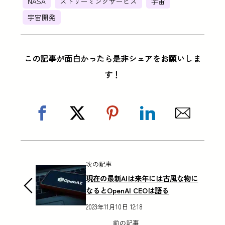
NASA
ストリーミングサービス
宇宙
宇宙開発
この記事が面白かったら是非シェアをお願いしま
す！
次の記事
現在の最新AIは来年には古風な物に
なるとOpenAI CEOは語る
2023年11月10日 12:18
前の記事