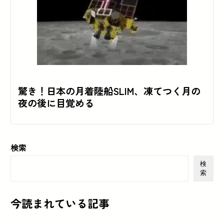
驚き！日本の月着陸船SLIM、凍てつく月の
夜の後に目覚める
検索
検
索
今読まれている記事