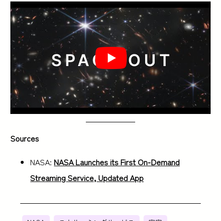
Sources
NASA:
NASA Launches its First On-Demand
Streaming Service, Updated App