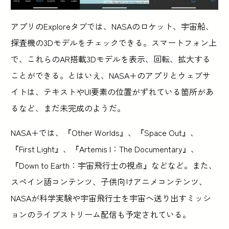
アプリのExploreタブでは、NASAのロケット、宇宙船、
探査機の3Dモデルをチェックできる。スマートフォン上
で、これらのAR搭載3Dモデルを表示、回転、拡大する
ことができる。とはいえ、NASA+のアプリとウェブサ
イトは、テキストやUI要素の位置がずれている箇所があ
るなど、まだ未完成のようだ。
NASA+では、『Other Worlds』、『Space Out』、
『First Light』、『Artemis I：The Documentary』、
『Down to Earth：宇宙飛行士の視点』などなど。また、
スペイン語コンテンツ、子供向けアニメコンテンツ、
NASAが科学実験や宇宙飛行士を宇宙へ送り出すミッシ
ョンのライブストリーム配信も予定されている。