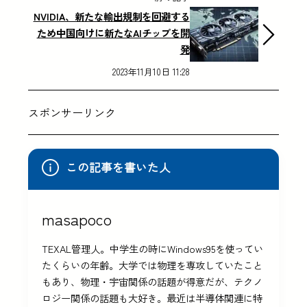
NVIDIA、新たな輸出規制を回避する
ため中国向けに新たなAIチップを開
発
2023年11月10日 11:28
スポンサーリンク
この記事を書いた人
masapoco
TEXAL管理人。中学生の時にWindows95を使ってい
たくらいの年齢。大学では物理を専攻していたこと
もあり、物理・宇宙関係の話題が得意だが、テクノ
ロジー関係の話題も大好き。最近は半導体関連に特