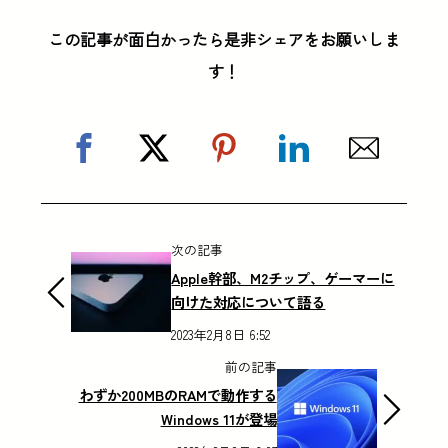
この記事が面白かったら是非シェアをお願いしま
す！
次の記事
Apple幹部、M2チップ、ゲーマーに
向けた対応について語る
2023年2月8日 6:52
前の記事
わずか200MBのRAMで動作する
Windows 11が登場