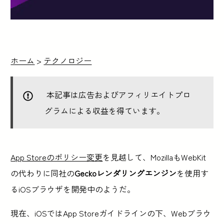
ホーム
>
テクノロジー
本記事は広告およびアフィリエイトプロ
グラムによる収益を得ています。
App Storeのポリシー変更
を見越して、MozillaもWebKit
の代わりに同社の
Geckoレンダリングエンジン
を使用す
るiOSブラウザを開発中のようだ。
現在、iOSではApp Storeガイドラインの下、Webブラウ