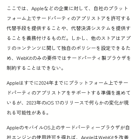
ここでは、Appleなどの企業に対して、自社のプラット
フォーム上でサードパーティのアプリストアを許可する
代替手段を提供することや、代替決済システムを提供す
ることを義務付けるものだ。しかし、他のストアはアプ
リのコンテンツに関して独自のポリシーを設定できるた
め、WebKitのみの要件ではサードパーティ製ブラウザを
制約することはできない。
Appleはすでに2024年までにプラットフォーム上でサー
ドパーティのアプリストアをサポートする準備を進めて
いるが、2023年のiOS 17のリリースで何らかの変化が現
れる可能性がある。
AppleのモバイルOS上のサードパーティーブラウザが自
社エンジンの使用許可を得れば、AppleはWebKitを改善