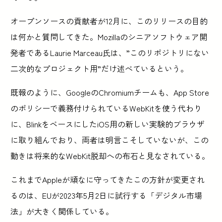
オープンソースの貢献者が12月に、このリリースの目的
は何かと質問してきた。Mozillaのシニアソフトウェア開
発者であるLaurie Marceau氏は、”このリポジトリにない
二次的なプロジェクト用”だけ述べているという。
既報のように、GoogleのChromiumチームも、App Store
のポリシーで義務付けられているWebKitを使う代わり
に、BlinkをベースにしたiOS用の新しい実験的ブラウザ
に取り組んでおり、両者は明言こそしていないが、この
動きは将来的なWebKit脱却への布石と見なされている。
これまでAppleが頑なに守ってきたこの方針が変更され
るのは、EUが2023年5月2日に試行する「デジタル市場
法」が大きく関係している。