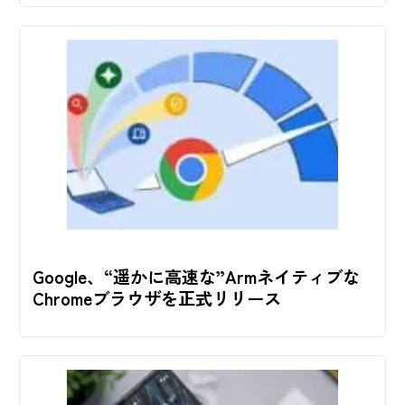
Google、“遥かに高速な”Armネイティブな
Chromeブラウザを正式リリース