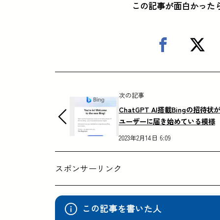
この記事が面白かった
次の記事
ChatGPT AI搭載Bingの招待状
ユーザーに届き始めている模様
2023年2月14日 6:09
スポンサーリンク
この記事を書いた人