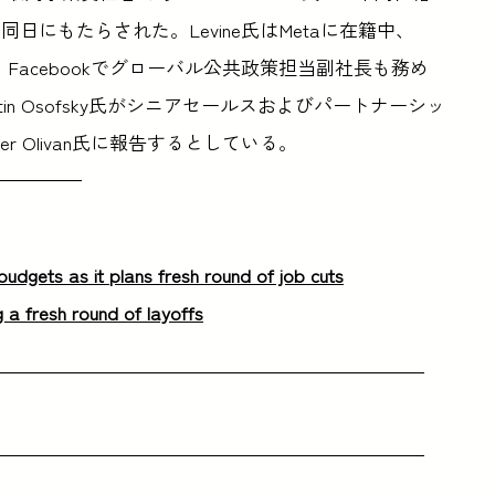
にもたらされた。Levine氏はMetaに在籍中、
か、Facebookでグローバル公共政策担当副社長も務め
とJustin Osofsky氏がシニアセールスおよびパートナーシッ
r Olivan氏に報告するとしている。
udgets as it plans fresh round of job cuts
g a fresh round of layoffs