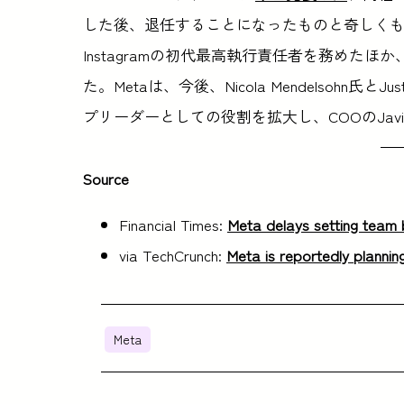
した後、退任することになったものと奇しくも同日
Instagramの初代最高執行責任者を務めたほ
た。Metaは、今後、Nicola Mendelsohn氏
プリーダーとしての役割を拡大し、COOのJavie
Source
Financial Times:
Meta delays setting team b
via TechCrunch:
Meta is reportedly plannin
Meta