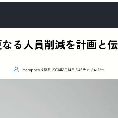
、更なる人員削減を計画と
masapoco
投稿日
2023年2月14日 5:46
テクノロジー