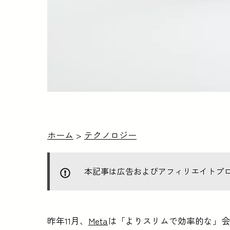
ホーム
>
テクノロジー
本記事は広告およびアフィリエイトプ
昨年11月、
Meta
は「よりスリムで効率的な」会