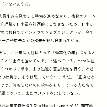
っていないようだ。
社は新たな人員削減を発表する準備を進めながら、複数のチーム
、管理職が仕事量を計画的にこなせないため、仕事が
通常は数日でサインオフできるプロジェクトが、今で
バースや広告などの優先分野も含まれている。
rberg氏は、2023年は同社にとって「効率化の年」になると
ことに重点を置いている」と述べている。Metaは組
いくつか取り除き、より迅速な意思決定を行う」と述
a社の社員は、そうは思っていないようだ。「正直なと
開けは、何もしないのに給料をもらっている人たちで
の問題について、まだコメントを出していない。
最高事業責任者であるMarne Levine氏が13年間在籍