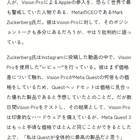
人が、Vision ProによるAppleの参入を、恐らく世界で最
も警戒していた人物である、MetaのCEOであるMark
Zuckerberg氏だ。彼はVision Proに対して、そのポジシ
ョントークも多分にあるだろうが、やはり批判的に語っ
ている。
Zuckerberg氏はInstagramに投稿した動画の中で、Vision
Proを使用した“レビュー”を行っている。彼はまず価格
差について触れ、Vision ProがMeta Questの何倍もの価
格をしているため、Questヘッドセットは価格に見合っ
た優れた製品であると予想していたとのことだ。だが数
日間Vision Proをテストし、その結果として、Vision Pro
は印象的なハードウェアを備えているが、Meta Quest 3
はもっと手頃な価格でほとんど同じことができるとした
上で、「私はQuestが全体的に最高の製品だと思う」