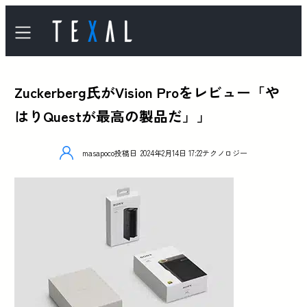
Zuckerberg氏がVision Proをレビュー「や
はりQuestが最高の製品だ」」
masapoco
投稿日
2024年2月14日 17:22
テクノロジー