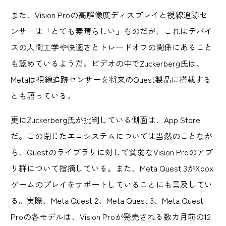
また、Vision Proの高解像度ディスプレイと視線追跡セ
ンサーは「とても素晴らしい」ものだが、これはデバイ
スの人間工学や快適さとトレードオフの関係にあること
も認めているようだ。ビデオの中でZuckerberg氏は、
Metaは視線追跡センサーを将来のQuest製品に搭載する
とも語っている。
更にZuckerberg氏が批判している側面は、App Store
だ。この閉じたエコシステムについては当然のことなが
ら、Questのライブラリに対して貧弱なVision Proのアプ
リ群について指摘している。また、Meta Quest 3がXbox
ゲームのプレイをサポートしていることにも言及してい
る。実際、Meta Quest 2、Meta Quest 3、Meta Quest
Proの各モデルは、Vision Proが発売される数カ月前の12