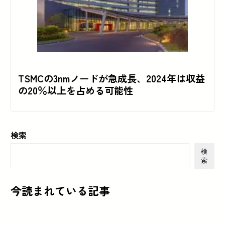
TSMCの3nmノードが急成長、2024年は収益
の20％以上を占める可能性
検索
検
索
今読まれている記事