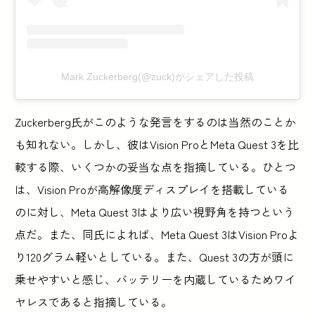
Mark Zuckerberg(@zuck)がシェアした投稿
Zuckerberg氏がこのような発言をするのは当然のことか
も知れない。しかし、彼はVision ProとMeta Quest 3を比
較する際、いくつかの妥当な点を指摘している。ひとつ
は、Vision Proが高解像度ディスプレイを搭載している
のに対し、Meta Quest 3はより広い視野角を持つという
点だ。また、同氏によれば、Meta Quest 3はVision Proよ
り120グラム軽いとしている。また、Quest 3の方が頭に
乗せやすいと感じ、バッテリーを内蔵しているためワイ
ヤレスであると指摘している。