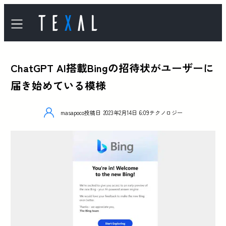
ChatGPT AI搭載Bingの招待状がユーザーに
届き始めている模様
masapoco
投稿日
2023年2月14日 6:09
テクノロジー