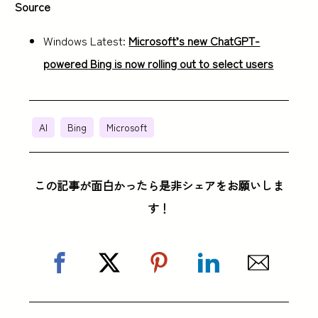
Source
Windows Latest:
Microsoft’s new ChatGPT-
powered Bing is now rolling out to select users
AI
Bing
Microsoft
この記事が面白かったら是非シェアをお願いしま
す！