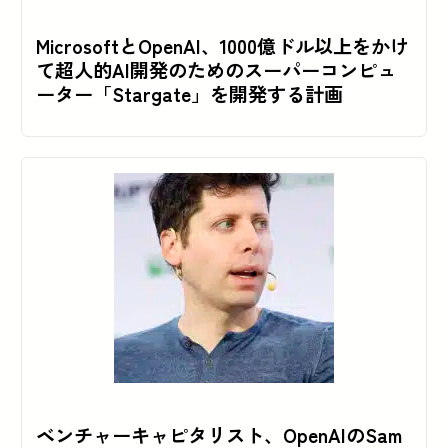
MicrosoftとOpenAI、1000億ドル以上をかけ
て超人的AI開発のためのスーパーコンピュ
ーター「Stargate」を開発する計画
ベンチャーキャピタリスト、OpenAIのSam