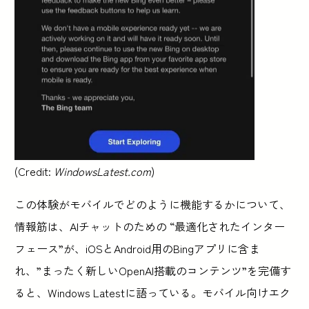
(Credit:
WindowsLatest.com
)
この体験がモバイルでどのように機能するかについて、
情報筋は、AIチャットのための “最適化されたインター
フェース”が、iOSとAndroid用のBingアプリに含ま
れ、”まったく新しいOpenAI搭載のコンテンツ”を完備す
ると、Windows Latestに語っている。モバイル向けエク