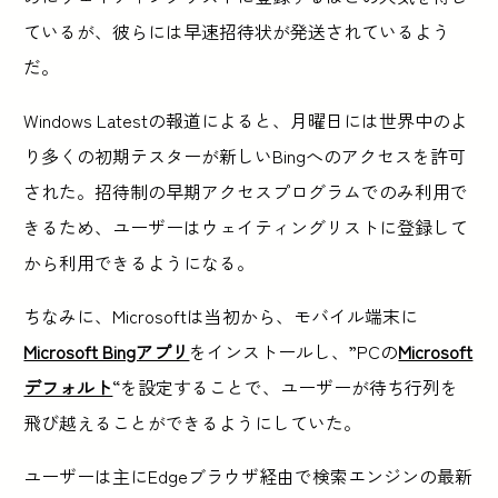
ているが、彼らには早速招待状が発送されているよう
だ。
Windows Latestの報道によると、月曜日には世界中のよ
り多くの初期テスターが新しいBingへのアクセスを許可
された。招待制の早期アクセスプログラムでのみ利用で
きるため、ユーザーはウェイティングリストに登録して
から利用できるようになる。
ちなみに、Microsoftは当初から、モバイル端末に
Microsoft Bingアプリ
をインストールし、”PCの
Microsoft
デフォルト
“を設定することで、ユーザーが待ち行列を
飛び越えることができるようにしていた。
ユーザーは主にEdgeブラウザ経由で検索エンジンの最新