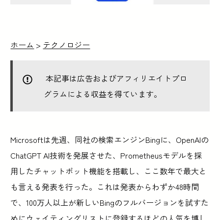
ホーム
>
テクノロジー
本記事は広告およびアフィリエイトプロ
グラムによる収益を得ています。
Microsoftは先週、同社の検索エンジンBingに、OpenAIの
ChatGPT AI技術を発展させた、Prometheusモデルを採
用したチャットボット機能を搭載し、ここ数年で最大と
も言える発表を行った。これは発表からわずか48時間
で、100万人以上が新しいBingのフルバージョンを試すた
めにウェイティングリストに登録するほどの人気を博し