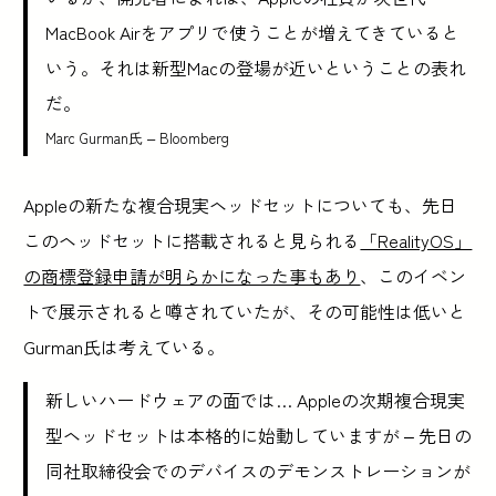
MacBook Airをアプリで使うことが増えてきていると
いう。それは新型Macの登場が近いということの表れ
だ。
Marc Gurman氏 – Bloomberg
Appleの新たな複合現実ヘッドセットについても、先日
このヘッドセットに搭載されると見られる
「RealityOS」
の商標登録申請が明らかになった事もあり
、このイベン
トで展示されると噂されていたが、その可能性は低いと
Gurman氏は考えている。
新しいハードウェアの面では… Appleの次期複合現実
型ヘッドセットは本格的に始動していますが – 先日の
同社取締役会でのデバイスのデモンストレーションが