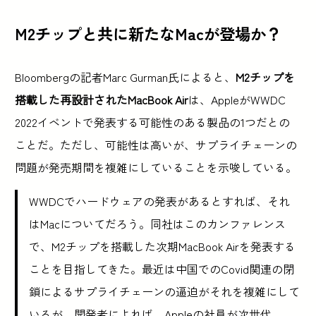
M2チップと共に新たなMacが登場か？
Bloombergの記者Marc Gurman氏によると、
M2チップを
搭載した再設計されたMacBook Air
は、AppleがWWDC
2022イベントで発表する可能性のある製品の1つだとの
ことだ。ただし、可能性は高いが、サプライチェーンの
問題が発売期間を複雑にしていることを示唆している。
WWDCでハードウェアの発表があるとすれば、それ
はMacについてだろう。同社はこのカンファレンス
で、M2チップを搭載した次期MacBook Airを発表する
ことを目指してきた。最近は中国でのCovid関連の閉
鎖によるサプライチェーンの逼迫がそれを複雑にして
いるが、開発者によれば、Appleの社員が次世代