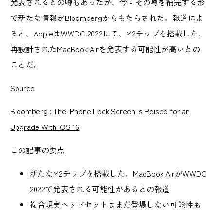
発表されるとの噂もあったが、今回その噂を補完する形
で新たな情報がBloombergからもたらされた。報道によ
ると、AppleはWWDC 2022にて、M2チップを搭載した、
再設計されたMacBook Airを発表する可能性が高いとの
ことだ。
Source
Bloomberg :
The iPhone Lock Screen Is Poised for an
Upgrade With iOS 16
この記事の要点
新たなM2チップを搭載した、MacBook AirがWWDC
2022で発表される可能性があるとの報道
複合現実ヘッドセットはまだ登場しない可能性も