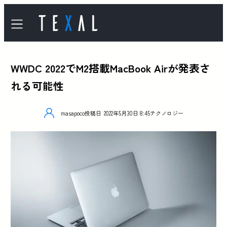
WWDC 2022でM2搭載MacBook Airが発表さ
れる可能性
masapoco
投稿日
2022年5月30日 8:45
テクノロジー