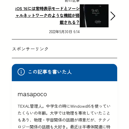
前の記事
iOS 16には常時表示モードとソーシ
ャルネットワークのような機能が搭
載される？
2022年5月30日 6:14
スポンサーリンク
この記事を書いた人
masapoco
TEXAL管理人。中学生の時にWindows95を使ってい
たくらいの年齢。大学では物理を専攻していたこと
もあり、物理・宇宙関係の話題が得意だが、テクノ
ロジー関係の話題も大好き。最近は半導体関連に特