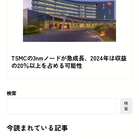
TSMCの3nmノードが急成長、2024年は収益
の20％以上を占める可能性
検索
検
索
今読まれている記事