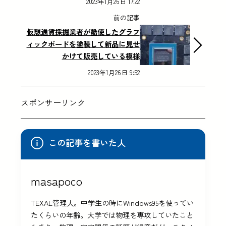
2023年1月26日 17:22
前の記事
仮想通貨採掘業者が酷使したグラフ
ィックボードを塗装して新品に見せ
かけて販売している模様
2023年1月26日 9:52
スポンサーリンク
この記事を書いた人
masapoco
TEXAL管理人。中学生の時にWindows95を使ってい
たくらいの年齢。大学では物理を専攻していたこと