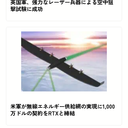
英国軍、強力なレーザー兵器による空中狙
撃試験に成功
米軍が無線エネルギー供給網の実現に1,000
万ドルの契約をRTXと締結