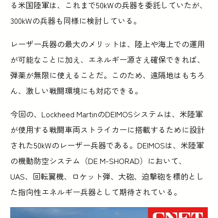
る米国陸軍は、これまで50kWの兵器を委託していたが、
300kWの兵器も同様に検討している。
レーザー兵器の最大のメリットは、陸上や海上での運用
が可能なことに加え、エネルギー源さえ確保できれば、
弾薬が無限に使えることだ。このため、遠隔地はもちろ
ん、激しい戦闘環境にも対応できる。
今回の、Lockheed MartinのDEIMOSシステムは、米陸軍
が使用する戦闘車両ストライカーに搭載するために設計
された50kWのレーザー兵器である。DEIMOSは、米陸軍
の機動防空システム（DE M-SHORAD）において、
UAS、回転翼機、ロケット弾、大砲、迫撃砲を標的とし
た指向性エネルギー兵器として期待されている。