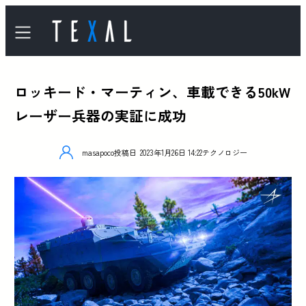
ロッキード・マーティン、車載できる50kW
レーザー兵器の実証に成功
masapoco
投稿日
2023年1月26日 14:22
テクノロジー