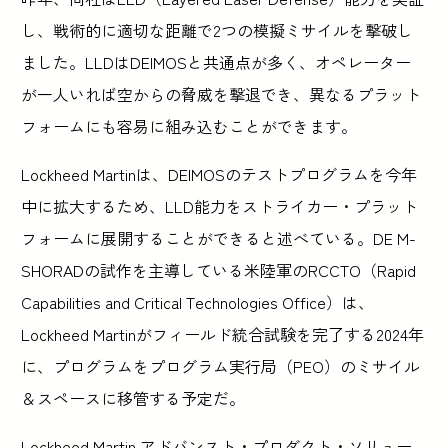
し、戦術的に適切な距離で2つの模擬ミサイルを撃破し
ました。LLDはDEIMOSと共通点が多く、オペレーター
が一人いれば空からの脅威を撃退でき、異なるプラット
フォームにも容易に組み込むことができます。
Lockheed Martinは、DEIMOSのテストプログラムを今年
中に拡大するため、LLD能力をストライカー・プラット
フォームに展開することができると述べている。DE M-
SHORADの試作を主導している米陸軍のRCCTO（Rapid
Capabilities and Critical Technologies Office）は、
Lockheed Martinがフィールド統合試験を完了する2024年
に、プログラムをプログラム実行局（PEO）のミサイル
＆スペースに移管する予定だ。
Lockheed Martin アドバンスト・プロダクト・ソリュー