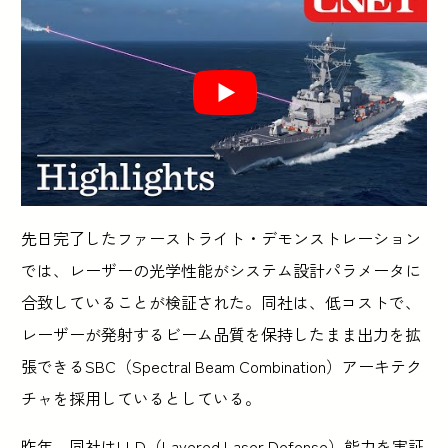
先日完了したファーストライト・デモンストレーション
では、レーザーの光学性能がシステム設計パラメータに
合致していることが検証された。同社は、低コストで、
レーザーが発射するビーム品質を保持したまま出力を拡
張できるSBC（Spectral Beam Combination）アーキテク
チャを採用しているとしている。
昨年、同社はLLD（Layered Laser Defense）能力を実証