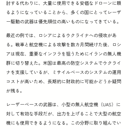
討する代わりに、大量に使用できる安価なドローンに頼
るようになっていることから、多くの国にとってレーザ
ー駆動の武器は優先順位の高いものになってきている。
最近の例では、ロシアによるウクライナへの侵攻があ
る。戦車と航空機による攻撃を数カ月間続けた後、ロシ
アは現在、重要なインフラを狙うためにイランの無人機
群に切り替えた。米国は最高の防空システムでウクライ
ナを支援しているが、ミサイルベースのシステムの運用
コストが高いため、長期的に財政的に可能かどうか疑問
が残る。
レーザーベースの武器は、小型の無人航空機（UAS）に
対して有効な手段だが、出力を上げることで大型の航空
機にも使用できるようになる。この分野に取り組んでい