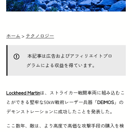
ホーム
>
テクノロジー
本記事は広告およびアフィリエイトプロ
グラムによる収益を得ています。
Lockheed Martin
は、ストライカー戦闘車両に組み込むこ
とができる堅牢な50kW戦術レーザー兵器「
DEIMOS
」の
デモンストレーションに成功したことを発表した。
ここ数年、敵は、より高度で高価な攻撃手段の購入を検