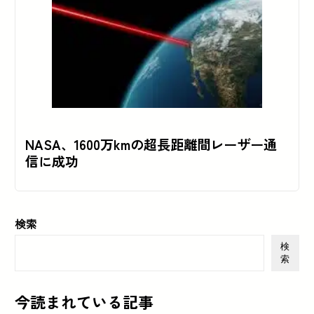
NASA、1600万kmの超長距離間レーザー通
信に成功
検索
検
索
今読まれている記事