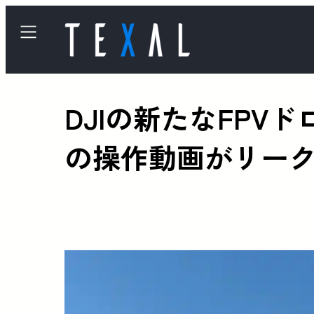
DJIの新たなFPV
の操作動画がリー