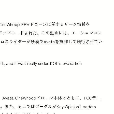
neWhoop FPVドローンに関するリーク情報を
によってアップロードされた。この動画には、モーションコン
スライダーが砂漠でAvataを操作して飛行させてい
t, and it was really under KOL's evaluation
2が、Avata CineWhoopドローン本体とともに、FCCデー
た
。また、そこではゴーグルがKey Opinion Leaders