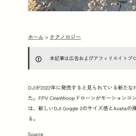
ホーム
>
テクノロジー
本記事は広告およびアフィリエイトプ
DJIが2022年に発売すると見られている新たな
た。FPV CineWhoopドローンがモーシ
は、新しいDJI Goggle 2のサイズ感とAv
る。
Source