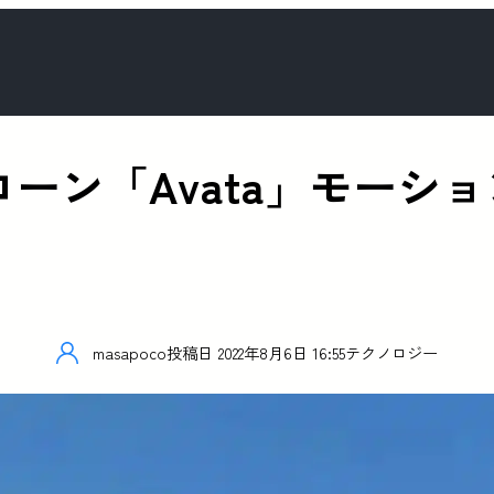
ドローン「Avata」モー
ク
masapoco
投稿日
2022年8月6日 16:55
テクノロジー