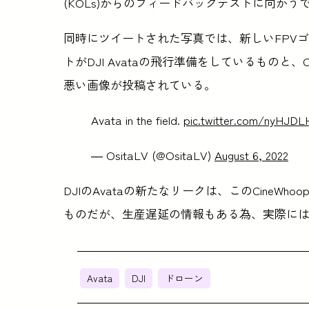
(KOLs)からのフィードバックテストに向か
同時にツイートされた写真では、新しいFPV
トがDJI Avataの飛行準備をしているものと、
悪い画像が投稿されている。
Avata in the field.
pic.twitter.com/nyHJDL
— OsitaLV (@OsitaLV)
August 6, 2022
DJIのAvataの新たなリークは、このCine
ものだが、生産遅延の情報もある為、実際に
Avata
DJI
ドローン