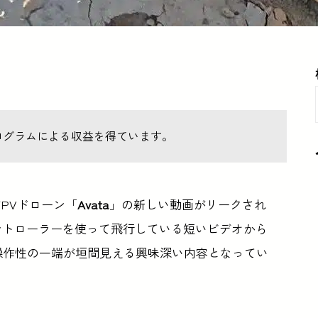
ログラムによる収益を得ています。
FPVドローン「
Avata
」の新しい動画がリークされ
ョンコントローラーを使って飛行している短いビデオから
ataの操作性の一端が垣間見える興味深い内容となってい