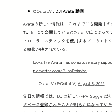
@OsitaLV :
DJI Avata 動画
Avataの新しい情報は、これまでにも開発中のCi
Twitterにて公開している@OsitaLV氏
トローラースティックを使用するプロのモトクロ
る映像が映されている。
looks like Avata has somatosensory suppor
pic.twitter.com/PLnhPbkpYa
— OsitaLV (@OsitaLV)
August 6, 2022
先日の情報では、
DJIの新しいFPV Goggle 
タベース登録されたことが明らかになってい