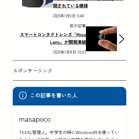
開されている模様
2023年1月9日 5:48
前の記事
スマートコンタクトレンズ「Mojo
Lens」が開発凍結
2023年1月8日 10:07
スポンサーリンク
この記事を書いた人
masapoco
TEXAL管理人。中学生の時にWindows95を使ってい