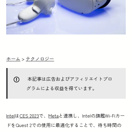
ホーム
>
テクノロジー
本記事は広告およびアフィリエイトプロ
グラムによる収益を得ています。
Intel
は
CES 2023
で、
Meta
と連携し、Intelの旗艦Wi-Fiカー
ドをQuest 2での使用に最適化することで、待ち時間の