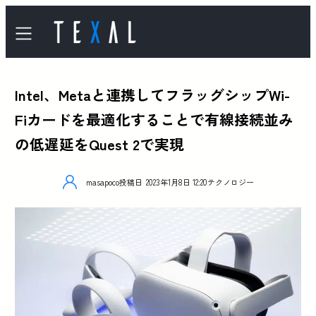
Intel、Metaと連携してフラッグシップWi-
Fiカードを最適化することで有線接続並み
の低遅延をQuest 2で実現
masapoco
投稿日
2023年1月8日 12:20
テクノロジー