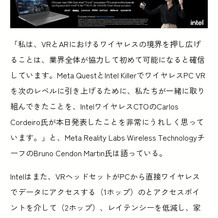
「私は、VRとARにおけるワイヤレスの境界を押し広げ
ることは、業界全体が協力して初めて可能になると確信
しています。Meta QuestとIntel KillerでワイヤレスPC VR
を次のレベルに引き上げるために、私たちが一緒に取り
組んできたことを、IntelワイヤレスCTOのCarlos
Cordeiro氏が本日発表したことを非常にうれしく思って
います。」と、Meta Reality Labs Wireless Technologyチ
ーフのBruno Cendon Martin氏は語っている。
Intelはまた、VRヘッドセットがPCから直接ワイヤレス
でデータにアクセスする（1ホップ）のとアクセスポイ
ントを介して（2ホップ）、レイテンシーを低減し、家