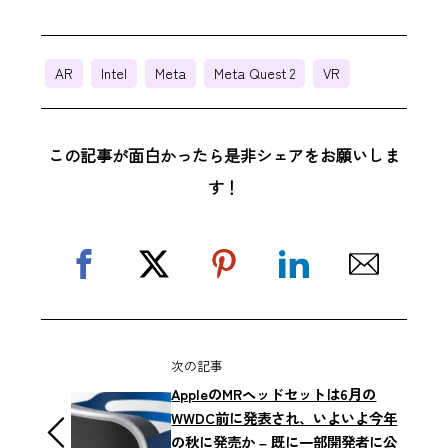
AR
Intel
Meta
Meta Quest 2
VR
この記事が面白かったら是非シェアをお願いしま
す！
次の記事
AppleのMRヘッドセットは6月の
WWDC前に発表され、いよいよ今年
の秋に発売か – 既に一部開発者に公