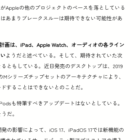
Appleの他のプロジェクトのペースを落としている
にはあまりブレークスルーは期待できない可能性があ
計画は、iPad、Apple Watch、オーディオの各ライン
ない
ようだと述べている。そして、期待されていた次
品になるともしている。近日発売のデスクトップは、2019
eのMシリーズチップセットのアーキテクチャにより、
ードすることはできないとのことだ。
AirPodsも特筆すべきアップデートはないとしている。
そうだ。
影響によって、iOS 17、iPadOS 17では新機能の