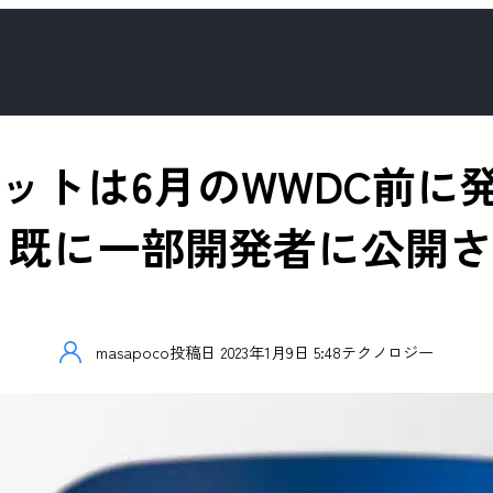
ドセットは6月のWWDC前
– 既に一部開発者に公開
masapoco
投稿日
2023年1月9日 5:48
テクノロジー