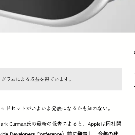
ログラムによる収益を得ています。
ヘッドセットがいよいよ発表になるかも知れない。
Mark Gurman氏の最新の報告によると、Appleは同社開
ide Developers Conference）前に発表し、今年の秋