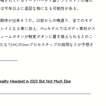
に噂されているサードパーティ製アプリストアの導入
では今年以上に退屈な物になる可能性がある。
少し期待が出来そうだ。以前からの噂通り、全てのモデ
レイとなる事に加え、Proモデルではボディ素材がス
リュームボタンが触覚ボタンに置き換えられるとのこ
たなTSMCの3nmプロセスチップの採用などが予想さ
eality Headset in 2023 But Not Much Else