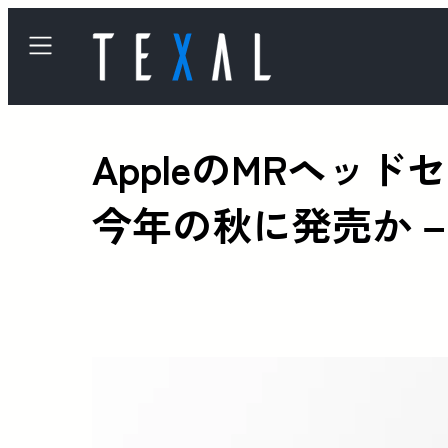
AppleのMRヘッ
今年の秋に発売か 