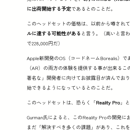
に出荷開始する予定
であるとのことだ。
このヘッドセットの価格は、以前から噂され
ルに達する可能性がある
と言う。（高いと言
で228,000円だ）
Apple新開発のOS（コードネームBoreali
（AR）の両方の体験を提供する事が出来るこの
著名な」開発者に向けてお披露目が済んでおり
始できるようになっているとのことだ。
このヘッドセットは、恐らく「
Reality Pro
」と
Gurman氏によると、このReality Pro
まだ「解決すべき多くの課題」があり、これ