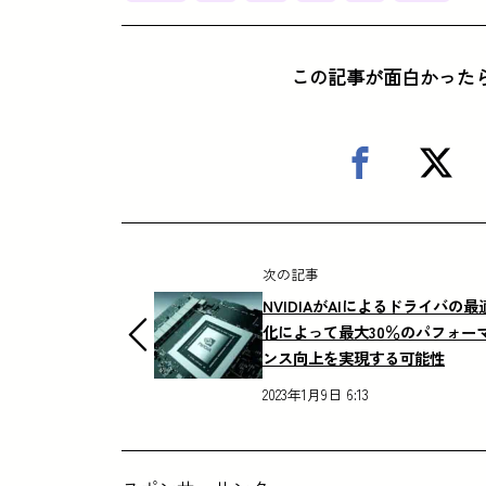
この記事が面白かった
次の記事
NVIDIAがAIによるドライバの最
化によって最大30％のパフォー
ンス向上を実現する可能性
2023年1月9日 6:13