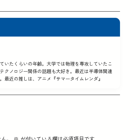
5を使っていたくらいの年齢。大学では物理を専攻していたこ
テクノロジー関係の話題も大好き。最近は半導体関連
。最近の推しは、アニメ『サマータイムレンダ』
せん。
※
が付いている欄は必須項目です