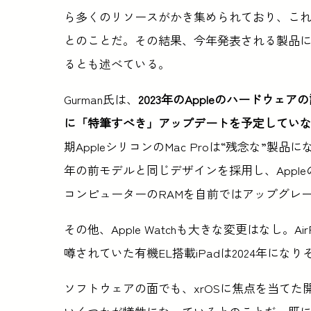
ら多くのリソースがかき集められており、これが
とのことだ。その結果、今年発表される製品
るとも述べている。
Gurman氏は、
2023年のAppleのハードウェアの
に「特筆すべき」アップデートを予定してい
期AppleシリコンのMac Proは“残念な”製
年の前モデルと同じデザインを採用し、Appl
コンピューターのRAMを自前ではアップグレ
その他、Apple Watchも大きな変更はなし。
噂されていた有機EL搭載iPadは2024年になり
ソフトウェアの面でも、xrOSに焦点を当てた開発の