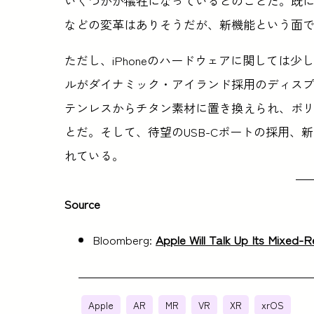
いくつかが犠牲になっているとのことだ。既
などの変革はありそうだが、新機能という面
ただし、iPhoneのハードウェアに関しては
ルがダイナミック・アイランド採用のディスプ
テンレスからチタン素材に置き換えられ、ボ
とだ。そして、待望のUSB-Cポートの採用、新
れている。
Source
Bloomberg:
Apple Will Talk Up Its Mixed-R
Apple
AR
MR
VR
XR
xrOS