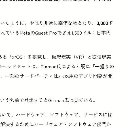
ていたように、やはり非常に高価な物となり、
3,000ド
われている
Meta
の
Quest Pro
でさえ1,500ドル：日本円
s）である「xrOS」を搭載し、仮想現実（VR）と拡張現実
ヘッドセットは、Gurman氏によると既に「一握りの
、一部のサードパーティはxrOS用のアプリ開発が開
いう名前で登場するとGurman氏は見ている。
の開発において、ハードウェア、ソフトウェア、サービスには
を解決するためにハードウェア・ソフトウェア部門か