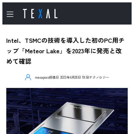
Intel、TSMCの技術を導入した初のPC用チ
ップ「Meteor Lake」を2023年に発売と改
めて確認
masapoco
投稿日
2023年4月28日 19:58
テクノロジー