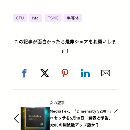
CPU
Intel
TSMC
半導体
この記事が面白かったら是非シェアをお願いしま
す！
次の記事
MediaTek、「Dimensity 9200+」プ
ロセッサを5月10日に発表と予告、
9200の周波数アップ版か？