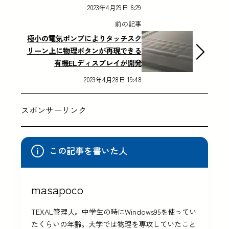
2023年4月29日 6:29
前の記事
極小の電気ポンプによりタッチスク
リーン上に物理ボタンが再現できる
有機ELディスプレイが開発
2023年4月28日 19:48
スポンサーリンク
この記事を書いた人
masapoco
TEXAL管理人。中学生の時にWindows95を使ってい
たくらいの年齢。大学では物理を専攻していたこと