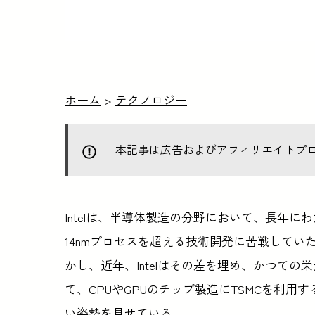
ホーム
>
テクノロジー
本記事は広告およびアフィリエイトプ
Intelは、半導体製造の分野において、長年に
14nmプロセスを超える技術開発に苦戦して
かし、近年、Intelはその差を埋め、かつて
て、CPUやGPUのチップ製造にTSMCを利
い姿勢を見せている。