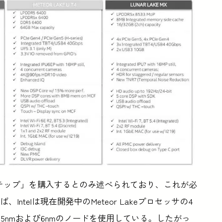
ら「チップ」を購入するとのみ述べられており、これが必
ntelは現在開発中のMeteor Lakeプロセッサの4
5nmおよび6nmのノードを使用している。したがっ