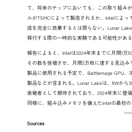
て、将来のチップにおいても、この取り組み
ルがTSMCによって製造されるか、Intelによっ
造を完全に放棄するとは限らない。Lunar Lake
移行する際の一時的な実験である可能性があ
報告によると、Intelは2024年末までに月間1万
その数を倍増させ、月間3万枚に達する見込みであ
製品に使用される予定で、Battlemage G
製品などが含まれる。Lunar Lakeは、8W
後継者として期待されており、2024年末に登場
同様に、組み込みメモリを備えたIntelの最
Sources