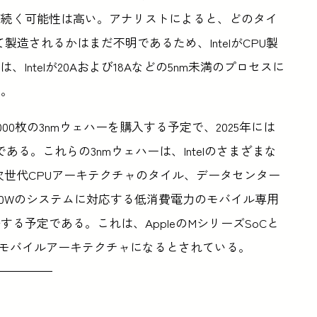
が続く可能性は高い。アナリストによると、どのタイ
て製造されるかはまだ不明であるため、IntelがCPU製
は、Intelが20Aおよび18Aなどの5nm未満のプロセスに
る。
5000枚の3nmウェハーを購入する予定で、2025年には
る。これらの3nmウェハーは、Intelのさまざまな
PU、次世代CPUアーキテクチャのタイル、データセンター
から30Wのシステムに対応する低消費電力のモバイル専用
する予定である。これは、AppleのMシリーズSoCと
初のモバイルアーキテクチャになるとされている。