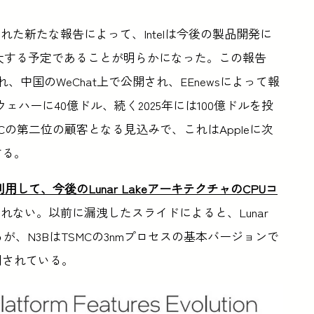
た新たな報告によって、Intelは今後の製品開発に
拡大する予定であることが明らかになった。この報告
れ、中国のWeChat上で公開され、EEnewsによって報
mウェハーに40億ドル、続く2025年には100億ドルを投
MCの第二位の顧客となる見込みで、これはAppleに次
する。
Cを利用して、今後のLunar LakeアーキテクチャのCPUコ
れない。以前に漏洩したスライドによると、Lunar
るが、N3BはTSMCの3nmプロセスの基本バージョンで
使用されている。