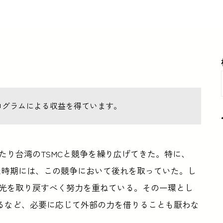
ログラムによる収益を得ています。
わたり台湾のTSMCと競争を繰り広げてきた。特に、
いた時期には、この競争において後れを取っていた。し
の栄光を取り戻すべく努力を重ねている。その一環とし
用するなど、必要に応じて外部の力を借りることも厭わな