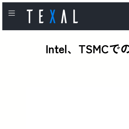
Intel、TSM