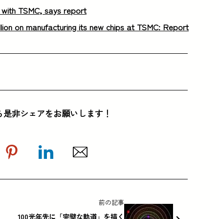
rs with TSMC, says report
billion on manufacturing its new chips at TSMC: Report
ら是非シェアをお願いします！
前の記事
100光年先に「完璧な軌道」を描く