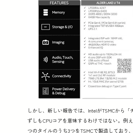
しかし、新しい報告では、IntelがTSMCか
ずしもCPUコアを意味するわけではない。例えば、I
つのタイルのうち3つをTSMCで製造しており、