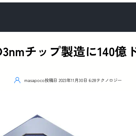
Cでの3nmチップ製造に14
masapoco
投稿日
2023年11月30日 6:28
テクノロジー