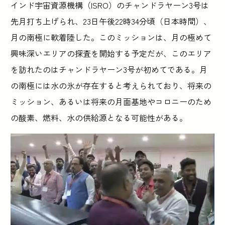
インド宇宙資源機構（ISRO）のチャンドラヤーン3号は
先月打ち上げられ、23日午後22時34分頃（日本時間）、
月の南極に軟着陸した。このミッションは、月の極めて
興味深いエリアの探査を開始する予定だが、このエリア
を訪れたのはチャンドラヤーン3号が初めてである。月
の南極には水の氷が存在すると考えられており、将来の
ミッション、あるいは将来の月面基地やコロニーのため
の酸素、燃料、水の供給源となる可能性がある。