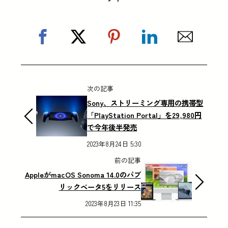
次の記事
Sony、ストリーミング専用の携帯型
「PlayStation Portal」を29,980円
で今年後半発売
2023年8月24日 5:30
前の記事
AppleがmacOS Sonoma 14.0のパブ
リックベータ5をリリース
2023年8月23日 11:35