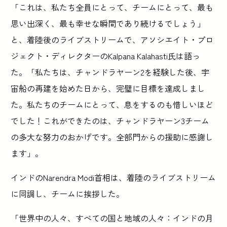
「これは、私たち全員にとって、チームにとって、最も
思い出深く、最も幸せな瞬間であり続けるでしょう」
と、着陸後のライブストリームで、アソシエイト・プロ
ジェクト・ディレクターのKalpana Kalahasti氏は語っ
た。「私たちは、チャンドラヤーン2を経験した後、宇
宙船の再建を始めた日から、完璧に目標を達成しまし
た。私たちのチームにとって、息をするのも惜しいほど
でした！これができたのは、チャンドラヤーン3チーム
の多大な努力のおかげです。全部門からの援助に感謝し
ます」。
インドのNarendra Modi首相は、着陸のライブストリーム
に同調し、チームに挨拶した。
「世界中の人々、すべての国と地域の人々：インドの月