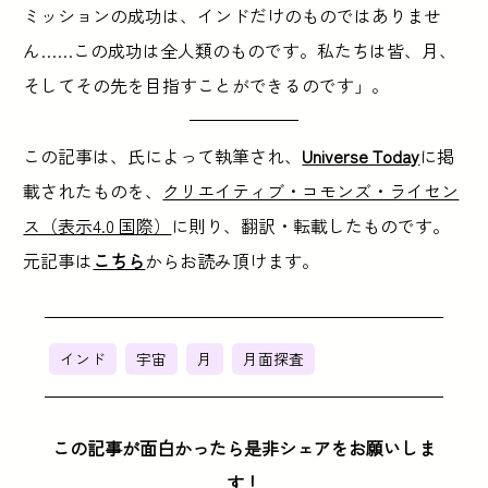
ミッションの成功は、インドだけのものではありませ
ん……この成功は全人類のものです。私たちは皆、月、
そしてその先を目指すことができるのです」。
この記事は、氏によって執筆され、
Universe Today
に掲
載されたものを、
クリエイティブ・コモンズ・ライセン
ス（表示4.0 国際）
に則り、翻訳・転載したものです。
元記事は
こちら
からお読み頂けます。
インド
宇宙
月
月面探査
この記事が面白かったら是非シェアをお願いしま
す！