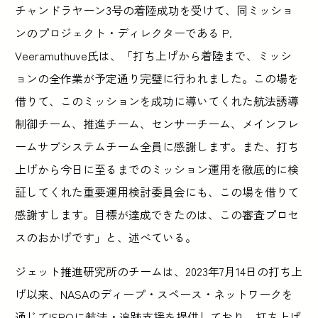
チャンドラヤーン3号の着陸成功を受けて、同ミッショ
ンのプロジェクト・ディレクターである P.
Veeramuthuve氏は、「打ち上げから着陸まで、ミッシ
ョンの全作業が予定通り完璧に行われました。この場を
借りて、このミッションを成功に導いてくれた航法誘導
制御チーム、推進チーム、センサーチーム、メインフレ
ームサブシステムチーム全員に感謝します。また、打ち
上げから今日に至るまでのミッション運用を徹底的に検
証してくれた重要運用検討委員会にも、この場を借りて
感謝すします。目標が達成できたのは、この審査プロセ
スのおかげです」と、述べている。
ジェット推進研究所のチームは、2023年7月14日の打ち上
げ以来、NASAのディープ・スペース・ネットワークを
通じてISROに航法・追跡支援を提供しており、打ち上げ