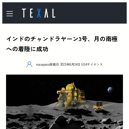
インドのチャンドラヤーン3号、月の南極
への着陸に成功
masapoco
投稿日
2023年8月24日 5:04
サイエンス