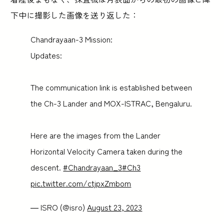
下中に撮影した画像を送り返した：
Chandrayaan-3 Mission:
Updates:
The communication link is established between
the Ch-3 Lander and MOX-ISTRAC, Bengaluru.
Here are the images from the Lander
Horizontal Velocity Camera taken during the
descent.
#Chandrayaan_3
#Ch3
pic.twitter.com/ctjpxZmbom
— ISRO (@isro)
August 23, 2023