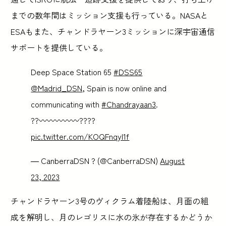
までの数年間はミッション支援も行っている。NASAと
ESAもまた、チャンドラヤーン3ミッションに深宇宙通信
サポートを提供している。
Deep Space Station 65
#DSS65
@Madrid_DSN
, Spain is now online and
communicating with
#Chandrayaan3
.
??〰️〰️〰️〰️〰️?️???
pic.twitter.com/KOQFnqyI1f
— CanberraDSN ? (@CanberraDSN)
August
23, 2023
チャンドラヤーン3号のヴィクラム着陸船は、月面の組
成を解明し、月のレゴリスに水の氷が存在するかどうか