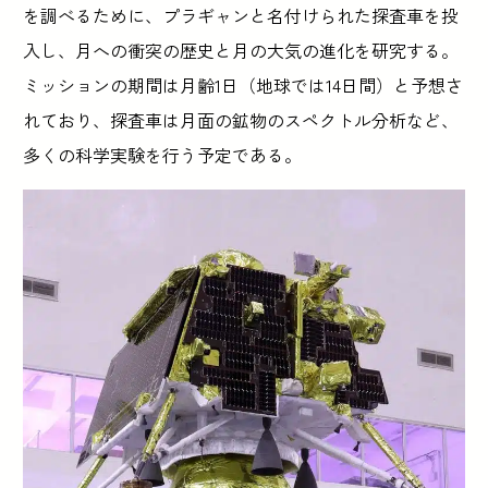
を調べるために、プラギャンと名付けられた探査車を投
入し、月への衝突の歴史と月の大気の進化を研究する。
ミッションの期間は月齢1日（地球では14日間）と予想さ
れており、探査車は月面の鉱物のスペクトル分析など、
多くの科学実験を行う予定である。