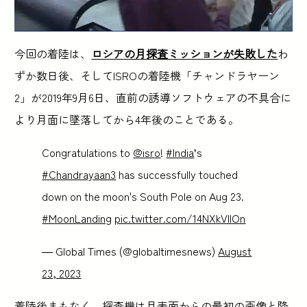
今回の着陸は、
ロシアの月探査ミッションが失敗した
わ
ずか数日後、そしてISROの着陸機「チャンドラヤーン
2」が2019年9月6日、直前の誘導ソフトウェアの不具合に
より月面に墜落してから4年後のことである。
Congratulations to
@isro
!
#India
’s
#Chandrayaan3
has successfully touched
down on the moon's South Pole on Aug 23.
#MoonLanding
pic.twitter.com/14NXkVIlOn
— Global Times (@globaltimesnews)
August
23, 2023
着陸後まもなく、探査機は月表面からの最初の画像と降