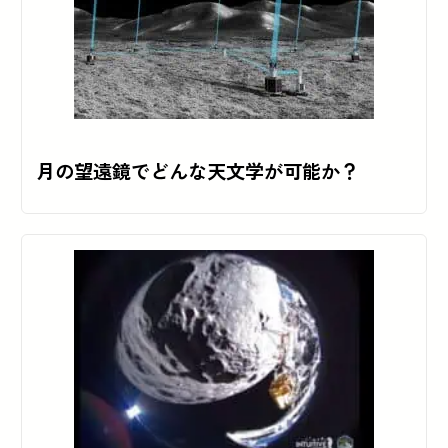
月の望遠鏡でどんな天文学が可能か？