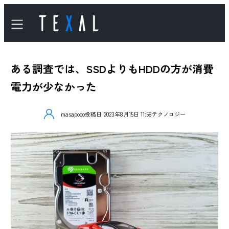
ある調査では、SSDよりもHDDの方が消費
電力が少なかった
masapoco
投稿日
2023年8月15日 11:58
テクノロジー