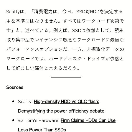
Scalityは、「消費電力は、今日、SSD対HDDを決定する
主な基準にはなりません。すべてはワークロード次第で
す」と、述べている。例えば、SSDは依然として、読み
取り集中型でレイテンシに敏感なワークロードに最適な
パフォーマンスオプションだ。一方、非構造化データの
ワークロードでは、ハードディスク・ドライブが依然と
して好ましい媒体と言えるだろう。
Sources
Scality:
High-density HDD vs QLC flash:
Demystifying the power efficiency debate
via Tom’s Hardware:
Firm Claims HDDs Can Use
Less Power Than SSDs