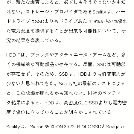
が、新たな調査によると、必ずしもそうではないかも知
れない。ストレージ・プロバイダであるScalityは、ハー
ドドライブはSSDよりもドライブあたり19%から94%優れ
た電力密度を提供することが出来る可能性について、研
究の結果を公表している。
HDDには、プラッタやアクチュエータ・アームなど、多
くの機械的な可動部品が存在する。反面、SSDは可動部
が存在せず、そのため、SSDは、HDDよりも消費電力が
少ないと思われてきた。Scality社の最新のテストによる
と、この認識が崩れるかも知れない。同社のベンチマー
ク結果によると、HDDは、高密度QLC SSDよりも電力密
度で優位に立っていることが明らかにされている。
Scalityは、Micron 6500 ION 30.72TB QLC SSDとSeagate