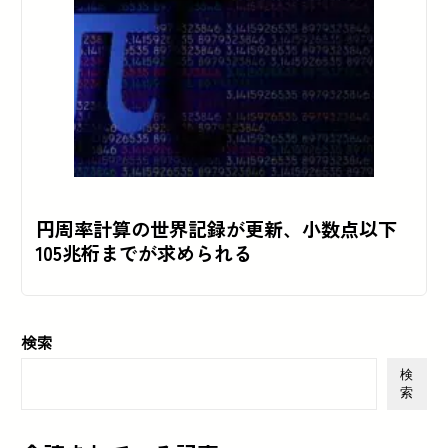
円周率計算の世界記録が更新、小数点以下
105兆桁までが求められる
検索
検
索