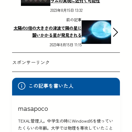
ラムの実現に近付く可能性
2023年8月15日 13:32
前の記事
太陽の3倍の大きさの津波で隣の星に
襲いかかる星が発見される
2023年8月15日 11:15
スポンサーリンク
この記事を書いた人
masapoco
TEXAL管理人。中学生の時にWindows95を使ってい
たくらいの年齢。大学では物理を専攻していたこと