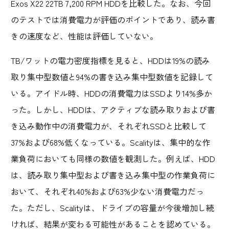
Exos X22 22TB 7,200 RPM HDDを比較した。なお、今回
のテストでは消費電力が評価のポイントであり、読み書
きの速度など、性能は評価していない。
TB/ワットの電力密度指標を見ると、HDDは19%の読み
取り集中型数値と94%の書き込み集中型数値を記録して
いる。アイドル時、HDDの消費電力はSSDより14%多か
った。しかし、HDDは、アクティブな読み取りおよび書
き込み動作中の消費電力が、それぞれSSDと比較して
37%および68%低くなっている。Scalityは、集中的な作
業負荷においても同様の数値を観測した。例えば、HDD
は、読み取り集中型および書き込み集中型の作業負荷に
おいて、それぞれ40%および63%少ない消費電力だっ
た。ただし、Scalityは、ドライブの容量が今後増加し続
ければ、結果が変わる可能性があることを認めている。