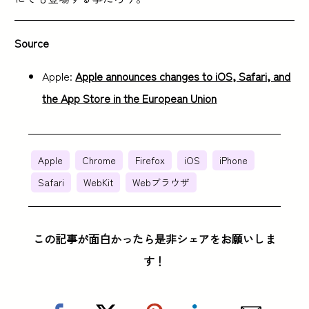
Source
Apple:
Apple announces changes to iOS, Safari, and
the App Store in the European Union
Apple
Chrome
Firefox
iOS
iPhone
Safari
WebKit
Webブラウザ
この記事が面白かったら是非シェアをお願いしま
す！