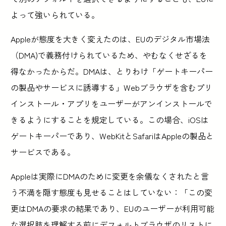
よって強いられている。
Appleが態度を大きく変えたのは、EUのデジタル市場法
（DMA)で義務付けられているため、やむなくせざるを
得なかったからだ。DMAは、とりわけ「ゲートキーパー
の製品やサービスに誘導する」Webブラウザを含むプリ
インストール・アプリをユーザーがアンインストールで
きるようにすることを規定している。この場合、iOSは
ゲートキーパーであり、WebKitとSafariはAppleの製品と
サービスである。
Appleは実際にDMAのために変更を余儀なくされたと言
う不満を隠す態度も見せることはしていない：「この変
更はDMAの要求の結果であり、EUのユーザーが利用可能
な選択肢を理解する前にデフォルトブラウザのリストに