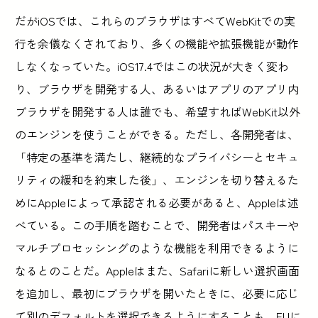
だがiOSでは、これらのブラウザはすべてWebKitでの実
行を余儀なくされており、多くの機能や拡張機能が動作
しなくなっていた。iOS17.4ではこの状況が大きく変わ
り、ブラウザを開発する人、あるいはアプリのアプリ内
ブラウザを開発する人は誰でも、希望すればWebKit以外
のエンジンを使うことができる。ただし、各開発者は、
「特定の基準を満たし、継続的なプライバシーとセキュ
リティの緩和を約束した後」、エンジンを切り替えるた
めにAppleによって承認される必要があると、Appleは述
べている。この手順を踏むことで、開発者はパスキーや
マルチプロセッシングのような機能を利用できるように
なるとのことだ。Appleはまた、Safariに新しい選択画面
を追加し、最初にブラウザを開いたときに、必要に応じ
て別のデフォルトを選択できるようにすることも、EUに