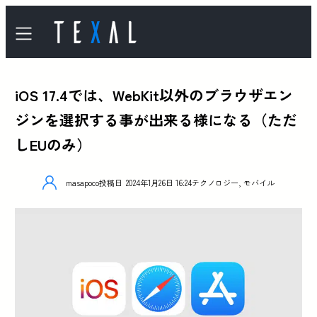
iOS 17.4では、WebKit以外のブラウザエン
ジンを選択する事が出来る様になる（ただ
しEUのみ）
masapoco
投稿日
2024年1月26日 16:24
テクノロジー
,
モバイル