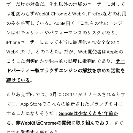
ザーだけが対象だ。それ以外の地域のユーザーに対して
は相変わらずWebKit ChromeとWebKit Firefoxなどの利用
のみを許可している。Apple曰く「これらの他のエンジ
ンはセキュリティやパフォーマンスのリスクがあり、
iPhoneユーザーにとって本当に最適化され安全なのは
WebKitだけ」とのことだ。だが、Web開発者はAppleの
こうした閉鎖的かつ独占的な態度に批判的であり、
サー
ドパーティー製ブラウザエンジンの解放を求めた活動を
続けている
。
とりあえずEUでは、3月にiOS 17.4がリリースされるとす
ぐに、App Storeでこれらの刷新されたブラウザを目に
することになりそうだ：
Googleは少なくとも1年前か
ら、非WebKit版Chromeの開発に取り組んでおり
、すぐ
にでも登場する事だろう。