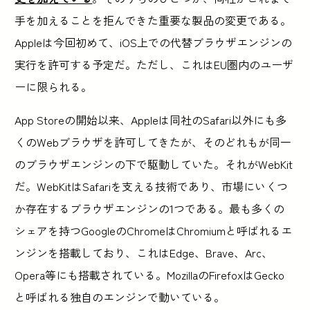
手を加えることを拒んできた重要な製品の変更である。
Appleは今回初めて、iOS上での代替ブラウザエンジンの
実行を許可する予定だ。ただし、これはEU圏内のユーザ
ーに限られる。
App Storeの開始以来、Appleは同社のSafari以外にも多
くのWebブラウザを許可してきたが、そのどれもが同一
のブラウザエンジンの下で駆動していた。それがWebKit
だ。WebKitはSafariを支える技術であり、市場にいくつ
か存在するブラウザエンジンの1つである。最も多くの
シェアを持つGoogleのChromeはChromiumと呼ばれるエ
ンジンを搭載しており、これはEdge、Brave、Arc、
Opera等にも搭載されている。MozillaのFirefoxはGecko
と呼ばれる独自のエンジンで動いている。