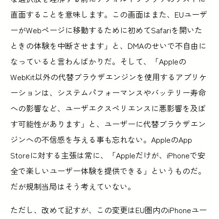
直面することを意味します。この画面はまた、EUユーザ
ーがWebページに移動するために初めてSafariを開いた
ときの体験を中断させます」と、DMAのせいで不自由に
なっていると言わんばかりだ。そして、「Appleの
WebKit以外の代替ブラウザエンジンを使用するアプリケ
ーションは、システムパフォーマンスやバッテリー寿命
への影響など、ユーザエクスペリエンスに悪影響を及ぼ
す可能性があります」と、ユーザーに代替ブラウザエン
ジンへの不信感を与える事も忘れない。AppleのApp
Storeに対する主張は常に、「Appleだけが、iPhoneで安
全で楽しいユーザー体験を提供できる」というものだ。
だが規制当局はそう考えていない。
ただし、改めて記すが、この変更はEU圏内のiPhoneユー