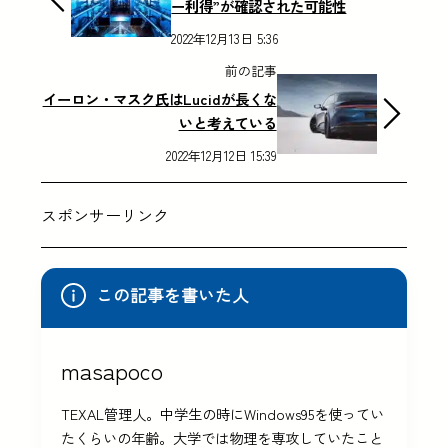
ー利得”が確認された可能性
2022年12月13日 5:36
前の記事
イーロン・マスク氏はLucidが長くな
いと考えている
2022年12月12日 15:39
スポンサーリンク
この記事を書いた人
masapoco
TEXAL管理人。中学生の時にWindows95を使ってい
たくらいの年齢。大学では物理を専攻していたこと