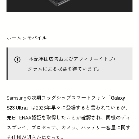
ホーム
>
モバイル
本記事は広告およびアフィリエイトプロ
グラムによる収益を得ています。
Samsung
の次期フラグシップスマートフォン「
Galaxy
S23 Ultra
」は
2023年早々に登場する
と言われているが、
先日TENAA認証を取得したことが確認され、同機のディ
スプレイ、プロセッサ、カメラ、バッテリー容量に関す
る仕様が明らかになった。