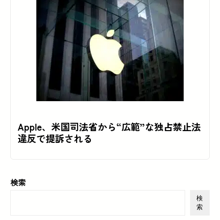
Apple、米国司法省から“広範”な独占禁止法
違反で提訴される
検索
検
索