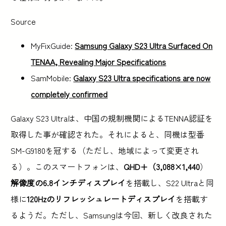
Source
MyFixGuide:
Samsung Galaxy S23 Ultra Surfaced On
TENAA, Revealing Major Specifications
SamMobile:
Galaxy S23 Ultra specifications are now
completely confirmed
Galaxy S23 Ultraは、中国の規制機関によるTENNA認証を
取得した事が確認された。それによると、同機は型番
SM-G9180を冠する（ただし、地域によって変更され
る）。このスマートフォンは、
QHD+（3,088×1,440
）
解像度の6.8インチディスプレイ
を搭載し、S22 Ultraと同
様に
120Hzのリフレッシュレートディスプレイ
を搭載す
るようだ。ただし、Samsungは今回、新しく改良された