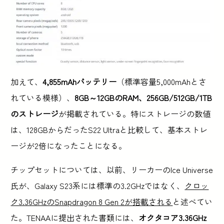
加えて、
4,855mAhバッテリー
（標準容量5,000mAhとさ
れている模様）、
8GB～12GBのRAM、256GB/512GB/1TB
のストレージ
が掲載されている。特にストレージの数値
は、128GBからだったS22 Ultraと比較して、基本ストレ
ージが2倍になったことになる。
チップセットについては、以前、リーカーのIce Universe
氏が、Galaxy S23系には標準の3.2GHzではなく、
クロッ
ク3.36GHzのSnapdragon 8 Gen 2が搭載される
と述べてい
た。TENAAに提出された書類には、
オクタコア3.36GHz