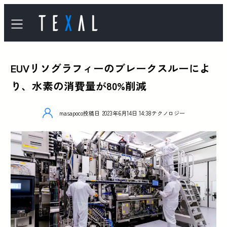
EUVリソグラフィーのブレークスルーによ
り、水素の消費量が80%削減
masapoco
投稿日
2023年6月14日 14:38
テクノロジー