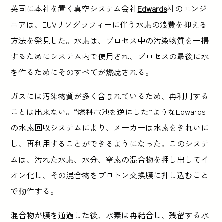
英国に本社を置く真空システム会社
Edwards
社のエンジ
ニアは、EUVリソグラフィーに伴う水素の浪費を抑える
方法を発見した。水素は、プロセス中の汚染物質を一掃
するためにシステム内で使用され、プロセスの最後に水
を作るためにそのすべてが燃焼される。
ガスには汚染物質が多く含まれているため、再利用する
ことは出来ない。“燃料電池を逆にした”ようなEdwards
の水素回収システムにより、メーカーは水素をきれいに
し、再利用することができるようになった。このシステ
ムは、汚れた水素、水分、窒素の混合物を押し出してイ
オン化し、その混合物をプロトン交換膜に押し込むこと
で動作する。
混合物が膜を通過した後、水素は再結合し、残留する水