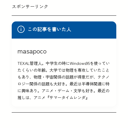
スポンサーリンク
この記事を書いた人
masapoco
TEXAL管理人。中学生の時にWindows95を使ってい
たくらいの年齢。大学では物理を専攻していたこと
もあり、物理・宇宙関係の話題が得意だが、テクノ
ロジー関係の話題も大好き。最近は半導体関連に特
に興味あり。アニメ・ゲーム・文学も好き。最近の
推しは、アニメ『サマータイムレンダ』