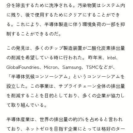
分を除去するために洗浄される。汚染物質はシステム内
に残り、後で使用するためにクリアにすることができ
る。これにより、半導体製造に伴う環境負荷の一部を抑
制することができるのだ。
この発見は、多くのチップ製造装置が二酸化炭素排出量
の削減を希望している時に行われた。 昨年末、Intel、
GlobalFoundries、Micron、Samsung、TSMCなどが、
「半導体気候コンソーシアム」というコンソーシアムを
設立した。この事業は、サプライチェーン全体の排出量
を削減することを目的としており、多くの企業が協力し
て取り組んでいる。
半導体産業は、世界の排出量の約3％を占めると言われ
ており、ネットゼロを目指す企業にとっては格好のター