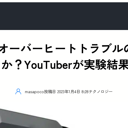
0 XTXオーバーヒートトラ
？YouTuberが実験結
masapoco
投稿日
2023年1月4日 8:28
テクノロジー