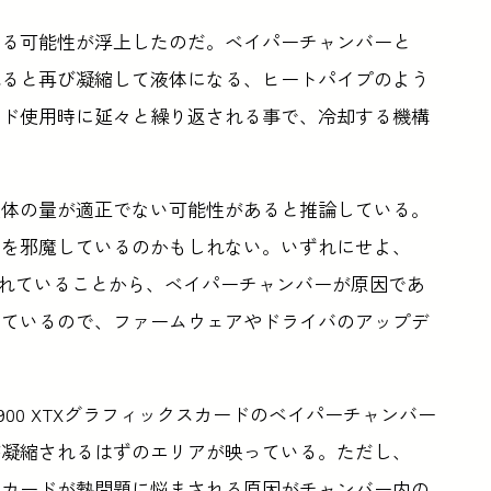
ある可能性が浮上したのだ。ベイパーチャンバーと
れると再び凝縮して液体になる、ヒートパイプのよう
ード使用時に延々と繰り返される事で、冷却する機構
液体の量が適正でない可能性があると推論している。
のを邪魔しているのかもしれない。いずれにせよ、
除されていることから、ベイパーチャンバーが原因であ
っているので、ファームウェアやドライバのアップデ
7900 XTXグラフィックスカードのベイパーチャンバー
が凝縮されるはずのエリアが映っている。ただし、
のカードが熱問題に悩まされる原因がチャンバー内の