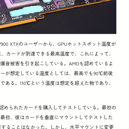
7900 XTXのユーザーから、GPUホットスポット温度が
れは、カードが到達できる最高温度で、これによって、
爆音被害を引き起こしている。AMDも認めているよ
ーが想定している温度としては、最高でも90℃前後
である。110℃という温度は想定を超えた物であり、
合が認められたカードを購入してテストしている。最初の
。最初、彼はカードを垂直にマウントしてテストした
到達することはなかった。しかし、水平マウントに変更