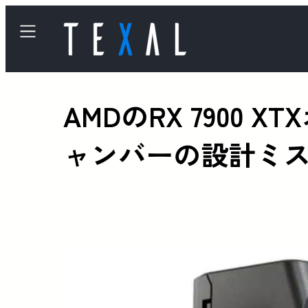
AMDのRX 790
ャンバーの設計ミスか