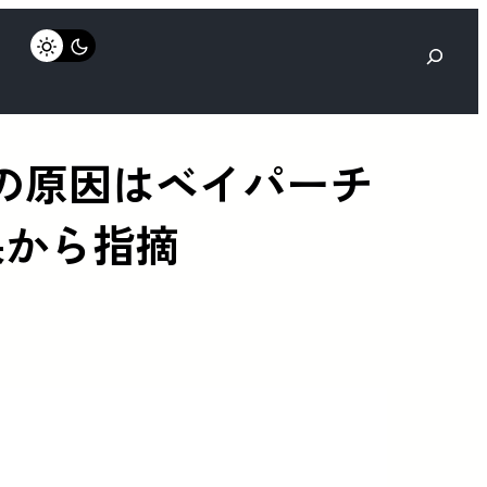
検
索
ブルの原因はベイパーチ
果から指摘