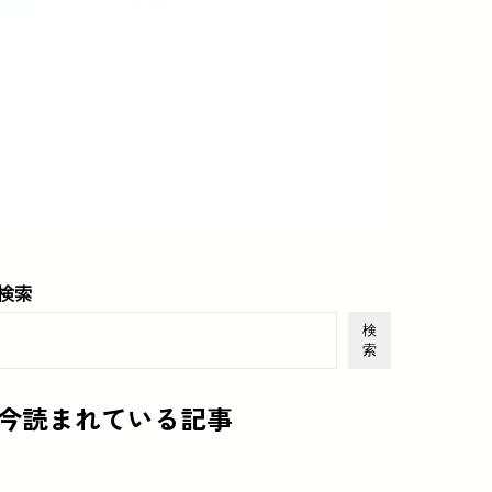
検索
検
索
今読まれている記事