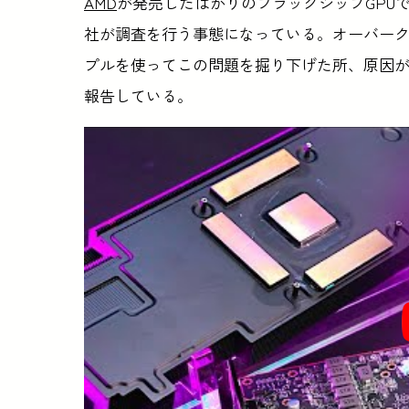
AMD
が発売したばかりのフラッグシップGPU
社が調査を行う事態になっている。オーバークロッカー
プルを使ってこの問題を掘り下げた所、原因
報告している。