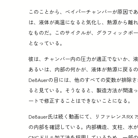
このことから、ベイパーチャンバーが原因で
は、液体が高温になると気化し、熱源から離
なものだ。このサイクルが、グラフィックボ
となっている。
彼は、チャンバー内の圧力が適正でないか、
あるいは、内部の何かが、液体が熱源に戻る
De8Auerの目には、他のすべての変数が排
ると見ている。そうなると、製造方法が間違
ートで修正することはできないことになる。
De8auer氏は続く動画にて、リファレンスRX 
の内部を確認している。内部構造、支柱、水
CNCドリル加工法を採用しているため、一部