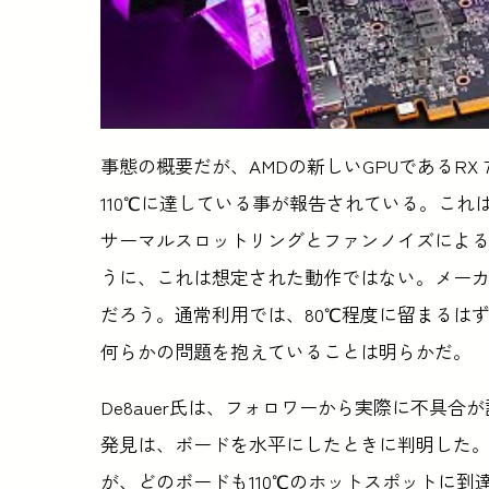
事態の概要だが、AMDの新しいGPUであるRX 
110℃に達している事が報告されている。こ
サーマルスロットリングとファンノイズによる
うに、これは想定された動作ではない。メーカ
だろう。通常利用では、80℃程度に留まるはず
何らかの問題を抱えていることは明らかだ。
De8auer氏は、フォロワーから実際に不具
発見は、ボードを水平にしたときに判明した
が、どのボードも110℃のホットスポットに