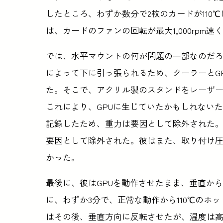
したところ、わずか数分で2枚のカードが110
は、カードのファンの回転が最大1,000rpm
では、水平マウントの何が問題の一部なのだ
によって下に引っ張られるため、クーラーとG
た。そこで、アクリル製のスタンドをレーザ
これにより、GPUに生じていたかもしれないたる
記録したため、重力は要因として除外された。
要因として除外された。彼はまた、取り付け
かった。
最後に、彼はGPUを動作させたまま、垂直か
に、わずか3分で、正常な動作から110℃のホ
はその後、垂直方向に反転させたが、温度は