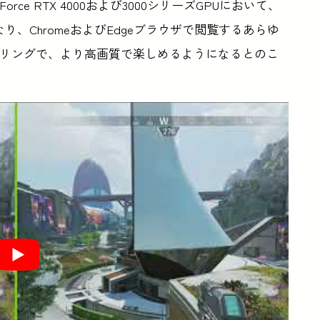
rce RTX 4000および3000シリーズGPUにおいて、
nが有効になり、ChromeおよびEdgeブラウザで閲覧するあらゆ
ーリングで、より高画質で楽しめるようになるとのこ