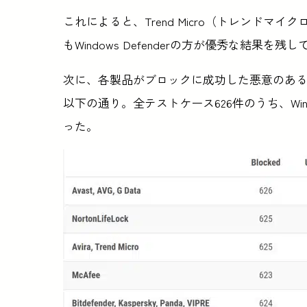
これによると、Trend Micro（トレンドマイ
もWindows Defenderの方が優秀な結果を残し
次に、各製品がブロックに成功した悪意のあ
以下の通り。全テストケース626件のうち、Windo
った。