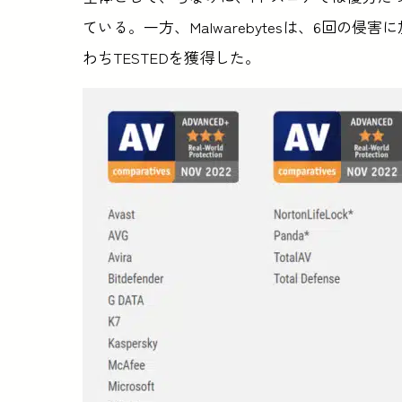
ている。一方、Malwarebytesは、6回
わちTESTEDを獲得した。