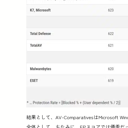
結果として、AV-ComparativesはMicrosoft
全体として、ちなみに、FPスコアでは優秀だった