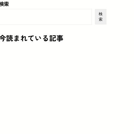
検索
検
索
今読まれている記事