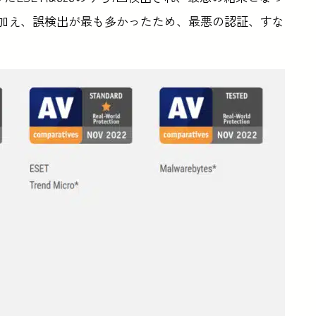
の侵害に加え、誤検出が最も多かったため、最悪の認証、すな