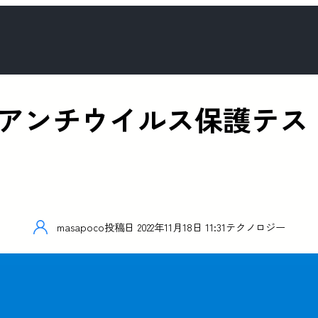
vesのアンチウイルス保護テス
masapoco
投稿日
2022年11月18日 11:31
テクノロジー