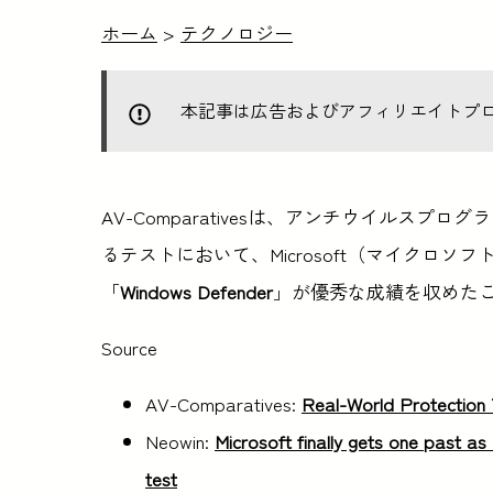
ホーム
>
テクノロジー
本記事は広告およびアフィリエイトプ
AV-Comparativesは、アンチウイルス
るテストにおいて、Microsoft（マイクロソ
「
Windows Defender
」が優秀な成績を収めた
Source
AV-Comparatives:
Real-World Protection 
Neowin:
Microsoft finally gets one past a
test