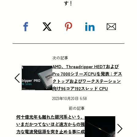
す！
次の記事
AMD、Threadripper HEDTおよび
Pro 7000シリーズCPUを発表：デス
クトップおよびワークステーション
向け96コア192スレッド CPU
2023年10月20日 6:58
前の記事
何十億光年も離れた銀河系という、
いまだかつてないほど遠方からの強
力な電波発信源を突き止める事に成