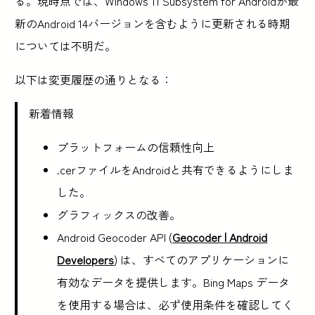
る。現時点では、Windows 11 Subsystem for Androidが最
新のAndroid 14バージョンを含むように更新される時期
については不明だ。
以下は変更履歴の通りとなる：
新着情報
プラットフォームの信頼性向上
.cerファイルをAndroidと共有できるようにしま
した。
グラフィックスの改善。
Android Geocoder API (
Geocoder | Android
Developers
) は、すべてのアプリケーションに
有効なデータを提供します。Bing Maps データ
を使用する場合は、必ず使用条件を確認してく