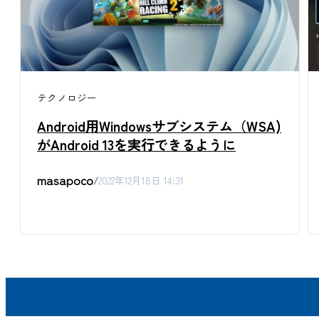
テクノロジー
Android用Windowsサブシステム（WSA)
がAndroid 13を実行できるように
masapoco
/
2022年12月18日 14:31