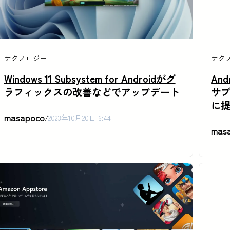
テクノロジー
テク
Windows 11 Subsystem for Androidがグ
And
ラフィックスの改善などでアップデート
サブシ
に
masapoco
/
2023年10月20日 6:44
mas