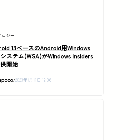
ノロジー
roid 13ベースのAndroid用Windows
ステム(WSA)がWindows Insiders
提供開始
apoco
/
2023年1月11日 12:08