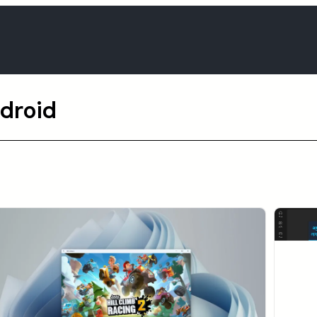
droid