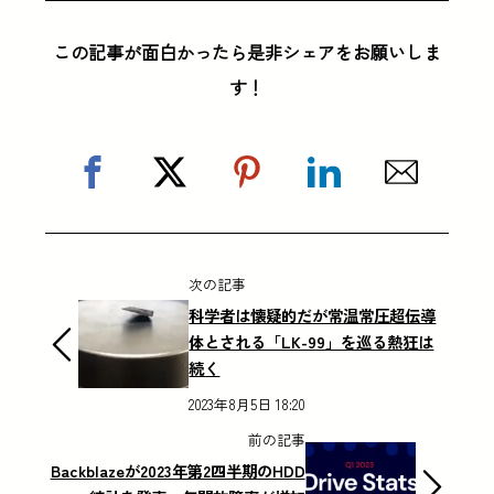
この記事が面白かったら是非シェアをお願いしま
す！
次の記事
科学者は懐疑的だが常温常圧超伝導
体とされる「LK-99」を巡る熱狂は
続く
2023年8月5日 18:20
前の記事
Backblazeが2023年第2四半期のHDD