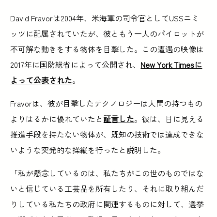
David Fravorは2004年、米海軍の司令官としてUSSニミ
ッツに配属されていたが、彼ともう一人のパイロットが
不可解な動きをする物体を目撃した。この遭遇の映像は
2017年に国防総省によって公開され、
New York Timesに
よって公表された
。
Fravorは、彼が目撃したテクノロジーは人間の持つもの
よりはるかに優れていたと
証言した
。彼は、目に見える
推進手段を持たない物体が、既知の技術では達成できな
いような突発的な操縦を行ったと説明した。
「私が懸念しているのは、私たちがこの世のものではな
いと信じている工芸品を所有したり、それに取り組んだ
りしている私たちの政府に関連するものに対して、選挙