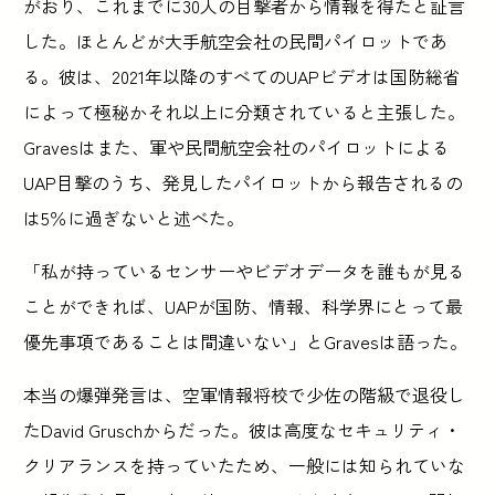
がおり、これまでに30人の目撃者から情報を得たと証言
した。ほとんどが大手航空会社の民間パイロットであ
る。彼は、2021年以降のすべてのUAPビデオは国防総省
によって極秘かそれ以上に分類されていると主張した。
Gravesはまた、軍や民間航空会社のパイロットによる
UAP目撃のうち、発見したパイロットから報告されるの
は5％に過ぎないと述べた。
「私が持っているセンサーやビデオデータを誰もが見る
ことができれば、UAPが国防、情報、科学界にとって最
優先事項であることは間違いない」とGravesは語った。
本当の爆弾発言は、空軍情報将校で少佐の階級で退役し
たDavid Gruschからだった。彼は高度なセキュリティ・
クリアランスを持っていたため、一般には知られていな