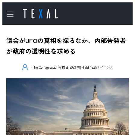
議会がUFOの真相を探るなか、内部告発者
が政府の透明性を求める
The Conversation
投稿日
2023年8月5日 16:25
サイエンス