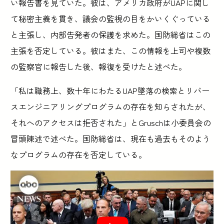
い報告書を見ていた。彼は、アメリカ政府がUAPに関し
て秘密主義を貫き、議会の監視の目をかいくぐっている
と主張し、内部告発者の保護を求めた。国防総省はこの
主張を否定している。彼はまた、この情報を上司や複数
の監察官に報告した後、報復を受けたと述べた。
「私は職務上、数十年にわたるUAP墜落の検索とリバー
スエンジニアリングプログラムの存在を知らされたが、
それへのアクセスは拒否された」とGruschは小委員会の
冒頭陳述で述べた。国防総省は、現在も過去もそのよう
なプログラムの存在を否定している。