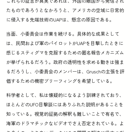
これらの証言が真実であれば、外国の敵国から発信され
たものであろうとなかろうと、アメリカの空域に日常的
に侵入する先端技術のUAPは、懸念の原因である。
当面、小委員会は作業を続ける。具体的な成果として
は、民間および軍のパイロットがUAPを目撃したときに
感じるスティグマを克服するための匿名報告メカニズム
が挙げられるだろう。政府の透明性を求める動きは強ま
るだろうし、小委員会のメンバーは、Gruschの主張を評
価するための機密ブリーフィングを希望している。
科学者として、私は懐疑的になるよう訓練されており、
ほとんどのUFO目撃談にはありふれた説明があることを
知っている。視覚的証拠の解釈も難しいことで有名で、
海軍のドラマチックなビデオでさえ否定されている。よ