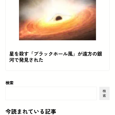
星を殺す「ブラックホール風」が遠方の銀
河で発見された
検索
検
索
今読まれている記事