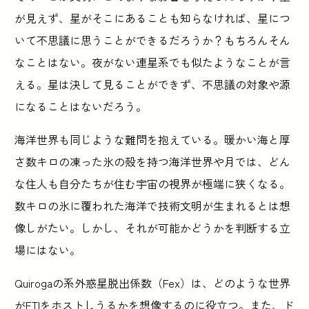
が見えず、星がそこにあることも知らなければ、星につ
いて不思議に思うことができるだろうか？もちろんそん
なことはない。夜がない連星系でも似たようなことが言
える。星は決して見ることができず、不思議の対象や源
になることはないだろう。
海洋世界も同じような難問を抱えている。暖かい海と厚
さ数キロの凍った氷の殻を持つ海洋世界や月では、どん
な住人も自分たちが住む宇宙の視界が極端に狭くなる。
数キロの氷に覆われた海洋で技術文明が生まれるとは想
像しがたい。しかし、それが可能かどうかを判断する立
場にはない。
Quirogaの系外惑星脱出係数（Fex）は、どのような世界
がETIをホストしうるかを想像するのに役立つ。また、ド