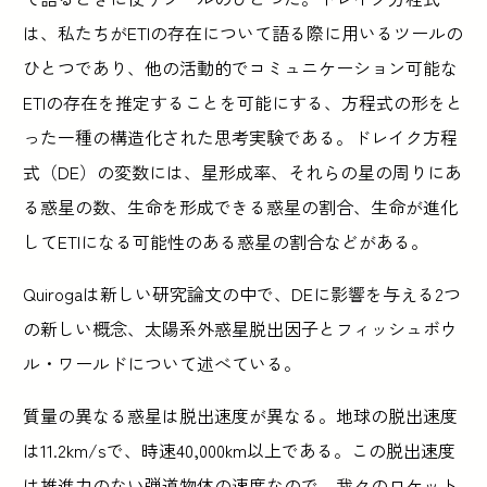
は、私たちがETIの存在について語る際に用いるツールの
ひとつであり、他の活動的でコミュニケーション可能な
ETIの存在を推定することを可能にする、方程式の形をと
った一種の構造化された思考実験である。ドレイク方程
式（DE）の変数には、星形成率、それらの星の周りにあ
る惑星の数、生命を形成できる惑星の割合、生命が進化
してETIになる可能性のある惑星の割合などがある。
Quirogaは新しい研究論文の中で、DEに影響を与える2つ
の新しい概念、太陽系外惑星脱出因子とフィッシュボウ
ル・ワールドについて述べている。
質量の異なる惑星は脱出速度が異なる。地球の脱出速度
は11.2km/sで、時速40,000km以上である。この脱出速度
は推進力のない弾道物体の速度なので、我々のロケット