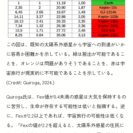
この図は、既知の太陽系外惑星から宇宙への到達がいか
に容易か困難かを示している。緑は脱出が可能であるこ
とを、オレンジは問題がありそうであることを、赤は宇
宙旅行が現実的に不可能であることを示している。
(Credit: Quiroga, 2024.)
Quiroga氏は、Fex値が0.4未満の惑星は大気を保持するの
に苦労し、生命が存在する可能性は低いと指摘する。逆
に、Fexが2.2以上であれば、宇宙旅行の可能性は低くな
る。「Fexの値が2.2を超えると、太陽系外惑星の住民に