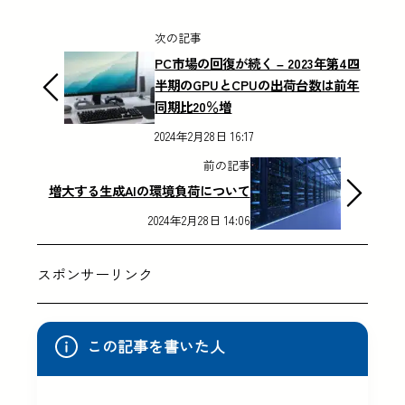
次の記事
PC市場の回復が続く – 2023年第4四
半期のGPUとCPUの出荷台数は前年
同期比20％増
2024年2月28日 16:17
前の記事
増大する生成AIの環境負荷について
2024年2月28日 14:06
スポンサーリンク
この記事を書いた人