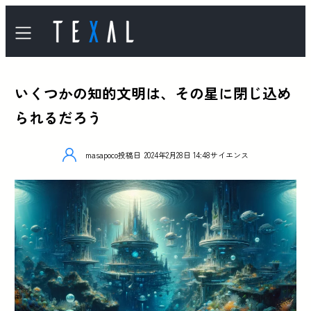
いくつかの知的文明は、その星に閉じ込め
られるだろう
masapoco
投稿日
2024年2月28日 14:48
サイエンス