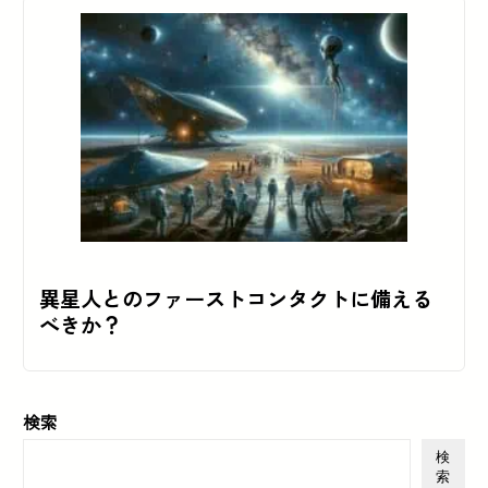
異星人とのファーストコンタクトに備える
べきか？
検索
検
索