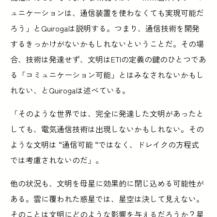
ュニケーションは、通信装置を使わなくても実現可能だ
ろう」とQuirogaは説明する。つまり、通信技術を開発
するきっかけがないかもしれないということだ。その場
合、技術は発達せず、文明はETIの定義の鍵のひとつであ
る「コミュニケーション可能」とはみなされないかもし
れない、とQuirogaは述べている。
「そのような世界では、完全に発達した文明があったと
しても、電気通信技術は出現しないかもしれない。その
ような文明は “通信可能 “ではなく、ドレイクの方程式
では考慮されないのだ」。
他の状況も、文明を母星に効果的に閉じ込める可能性が
ある。雲に覆われた惑星では、星空は決して見えない。
そのことは文明にどのような影響を与えるだろうか？星