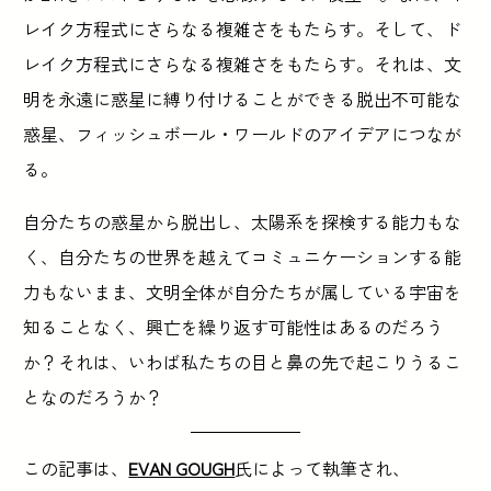
レイク方程式にさらなる複雑さをもたらす。そして、ド
レイク方程式にさらなる複雑さをもたらす。それは、文
明を永遠に惑星に縛り付けることができる脱出不可能な
惑星、フィッシュボール・ワールドのアイデアにつなが
る。
自分たちの惑星から脱出し、太陽系を探検する能力もな
く、自分たちの世界を越えてコミュニケーションする能
力もないまま、文明全体が自分たちが属している宇宙を
知ることなく、興亡を繰り返す可能性はあるのだろう
か？それは、いわば私たちの目と鼻の先で起こりうるこ
となのだろうか？
この記事は、
EVAN GOUGH
氏によって執筆され、