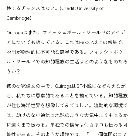
検するチャンスはない。(Credit: University of
Cambridge)
Quirogaはまた、フィッシュボール・ワールドのアイデ
アについても語っている。これはFex2.2以上の惑星で、
脱出が物理的に不可能な惑星である。フィッシュボウ
ル・ワールドでの知的種族の生活はどのようなものだろ
うか？
彼の研究論文の中で、QuirogaはSF小説になぞらえなが
ら、私たちに思索的であることを勧めている。知的種族
が住む海洋世界を想像してみてほしい。流動的な環境で
は、助けのない通信は地球のような大気中よりもはるか
に遠くまで伝わる。単独での信号は何百キロも伝わる可
能性がある。そのような環境では、「……個体間のコミ