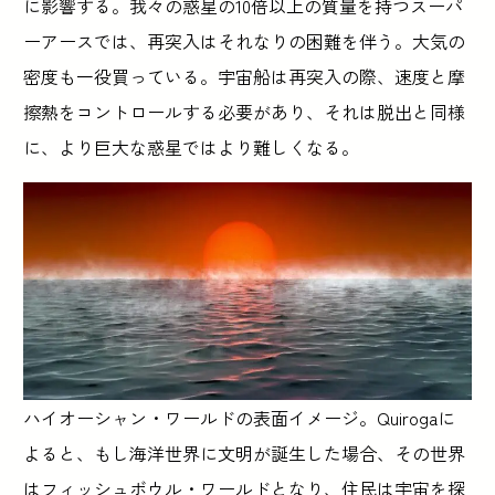
に影響する。我々の惑星の10倍以上の質量を持つスーパ
ーアースでは、再突入はそれなりの困難を伴う。大気の
密度も一役買っている。宇宙船は再突入の際、速度と摩
擦熱をコントロールする必要があり、それは脱出と同様
に、より巨大な惑星ではより難しくなる。
ハイオーシャン・ワールドの表面イメージ。Quirogaに
よると、もし海洋世界に文明が誕生した場合、その世界
はフィッシュボウル・ワールドとなり、住民は宇宙を探