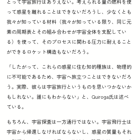
とって宇宙旅行はありえない。考えられる量の燃料を使
って惑星を離れることはできないだろうし、少なくとも
我々が知っている材料（我々が知っている限り、同じ元
素の周期表とその組み合わせが宇宙全体を支配してい
る）を使って、そのプロセスに関わる圧力に耐えること
ができるロケット構造もないだろう。
「したがって、これらの惑星に住む知的種族は、物理的
に不可能であるため、宇宙へ旅立つことはできないだろ
う。実際、彼らは宇宙旅行というものを思いつかないか
もしれない。誰にもわからない」と、Quiroga氏は述べ
ている。
もちろん、宇宙探査は一方通行ではない。宇宙飛行士は
宇宙から帰還しなければならないし、惑星の質量もそれ