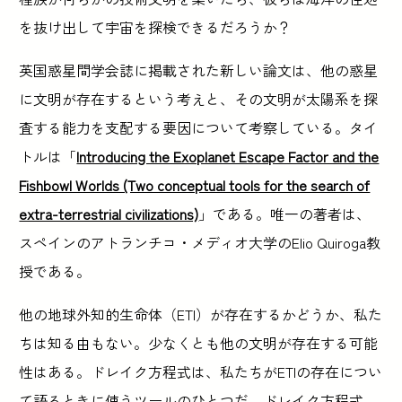
を抜け出して宇宙を探検できるだろうか？
英国惑星間学会誌に掲載された新しい論文は、他の惑星
に文明が存在するという考えと、その文明が太陽系を探
査する能力を支配する要因について考察している。タイ
トルは「
Introducing the Exoplanet Escape Factor and the
Fishbowl Worlds (Two conceptual tools for the search of
extra-terrestrial civilizations)
」である。唯一の著者は、
スペインのアトランチコ・メディオ大学のElio Quiroga教
授である。
他の地球外知的生命体（ETI）が存在するかどうか、私た
ちは知る由もない。少なくとも他の文明が存在する可能
性はある。ドレイク方程式は、私たちがETIの存在につい
て語るときに使うツールのひとつだ。ドレイク方程式