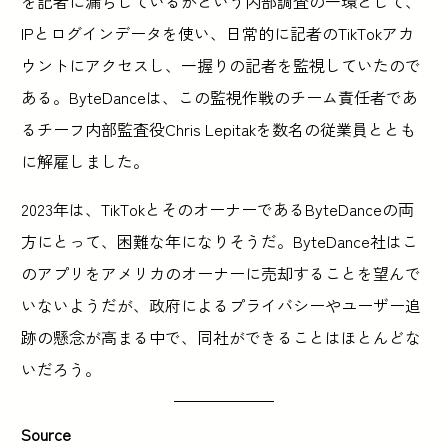
を記者に漏らしているかという内部調査の一環として、
IPとログインデータを使い、日常的に記者のTikTokアカ
ウントにアクセスし、一握りの記者を監視していたので
ある。ByteDanceは、この監視作戦のチーム責任者であ
るチーフ内部監査役Chris Lepitakを数名の従業員ととも
に解雇しました。
2023年は、TikTokとそのオーナーであるByteDanceの両
方にとって、困難な年になりそうだ。ByteDance社はこ
のアプリをアメリカのオーナーに売却することを望んで
いないようだが、政府によるプライバシーやユーザー追
跡の懸念が高まる中で、同社ができることはほとんどな
いだろう。
Source