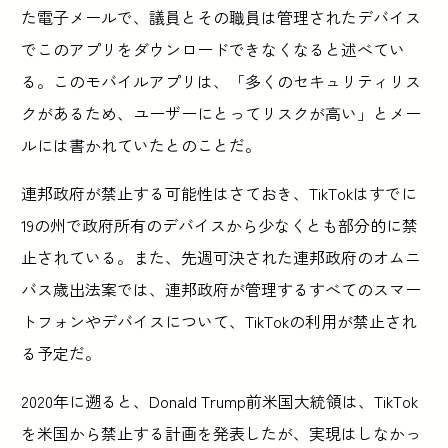
た電子メールで、議員とその職員は管理されたデバイス
でこのアプリをダウンロードできなくなると述べてい
る。このモバイルアプリは、「多くのセキュリティリス
クがあるため、ユーザーにとってリスクが高い」とメー
ルには書かれていたとのことだ。
連邦政府が禁止する可能性はさておき、TikTokはすでに
19の州で政府所有のデバイスから少なくとも部分的に禁
止されている。また、先週可決された連邦政府のオムニ
バス歳出法案では、連邦政府が管理するすべてのスマー
トフォンやデバイスについて、TikTokの利用が禁止され
る予定だ。
2020年に遡ると、Donald Trump前米国大統領は、TikTok
を米国から禁止する計画を発表したが、実現はしなかっ