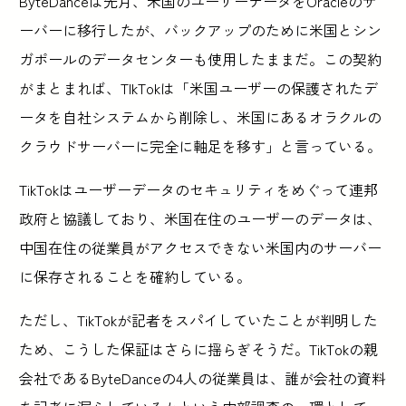
ByteDanceは先月、米国のユーザーデータをOracleのサ
ーバーに移行したが、バックアップのために米国とシン
ガポールのデータセンターも使用したままだ。この契約
がまとまれば、TIkTokは「米国ユーザーの保護されたデ
ータを自社システムから削除し、米国にあるオラクルの
クラウドサーバーに完全に軸足を移す」と言っている。
TikTokはユーザーデータのセキュリティをめぐって連邦
政府と協議しており、米国在住のユーザーのデータは、
中国在住の従業員がアクセスできない米国内のサーバー
に保存されることを確約している。
ただし、TikTokが記者をスパイしていたことが判明した
ため、こうした保証はさらに揺らぎそうだ。TikTokの親
会社であるByteDanceの4人の従業員は、誰が会社の資料