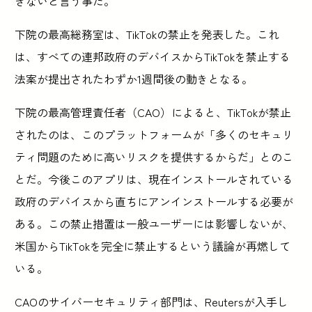
きないと言う事だ。
下院の最高総務室は、TikTokの禁止を発表した。これ
は、すべての連邦政府のデバイスからTikTokを禁止する
法案が提出されたわずか1週間後の動きとなる。
下院の最高管理責任者（CAO）によると、TikTokが禁止
されたのは、このプラットフォームが「多くのセキュリ
ティ問題のために高いリスクを提供するからだ」とのこ
とだ。今後このアプリは、現在インストールされている
政府のデバイスから直ちにアンインストールする必要が
ある。この禁止措置は一般ユーザーには影響しないが、
米国からTikTokを完全に禁止するという議論が再燃して
いる。
CAOのサイバーセキュリティ部門は、Reutersが入手し