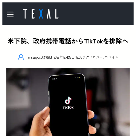
米下院、政府携帯電話からTikTokを排除へ
masapoco
投稿日
2022年12月28日 12:08
テクノロジー
,
モバイル