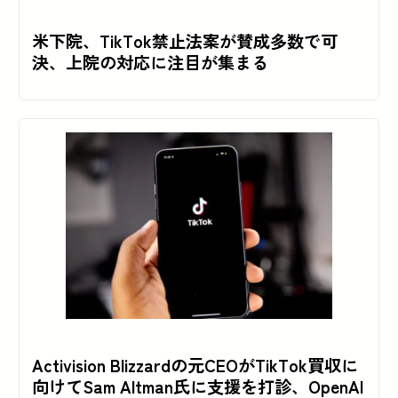
米下院、TikTok禁止法案が賛成多数で可
決、上院の対応に注目が集まる
Activision Blizzardの元CEOがTikTok買収に
向けてSam Altman氏に支援を打診、OpenAI