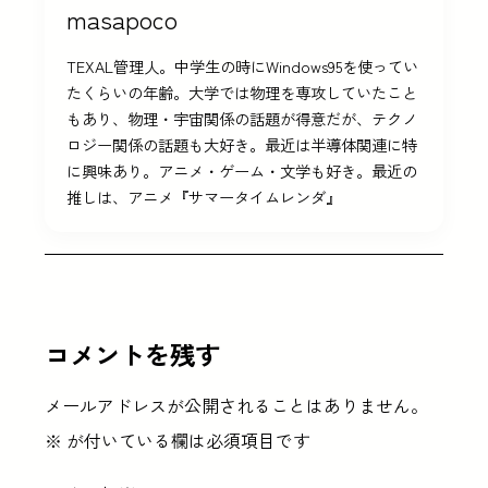
masapoco
TEXAL管理人。中学生の時にWindows95を使ってい
たくらいの年齢。大学では物理を専攻していたこと
もあり、物理・宇宙関係の話題が得意だが、テクノ
ロジー関係の話題も大好き。最近は半導体関連に特
に興味あり。アニメ・ゲーム・文学も好き。最近の
推しは、アニメ『サマータイムレンダ』
コメントを残す
メールアドレスが公開されることはありません。
※
が付いている欄は必須項目です