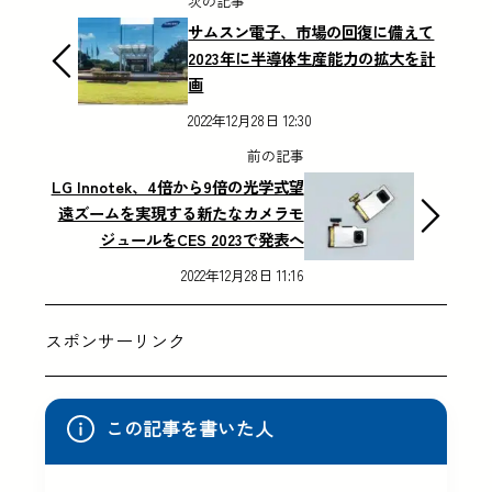
次の記事
サムスン電子、市場の回復に備えて
2023年に半導体生産能力の拡大を計
画
2022年12月28日 12:30
前の記事
LG Innotek、4倍から9倍の光学式望
遠ズームを実現する新たなカメラモ
ジュールをCES 2023で発表へ
2022年12月28日 11:16
スポンサーリンク
この記事を書いた人