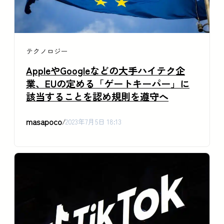
テクノロジー
AppleやGoogleなどの大手ハイテク企
業、EUの定める「ゲートキーパー」に
該当することを認め規則を遵守へ
masapoco
/
2023年7月5日 18:13