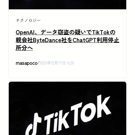
テクノロジー
OpenAI、データ窃盗の疑いでTikTokの
親会社ByteDance社をChatGPT利用停止
所分へ
masapoco
/
2023年12月17日 6:26