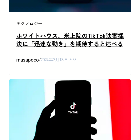
テクノロジー
ホワイトハウス、米上院のTikTok法案採
決に「迅速な動き」を期待すると述べる
masapoco
/
2024年3月18日 5:53