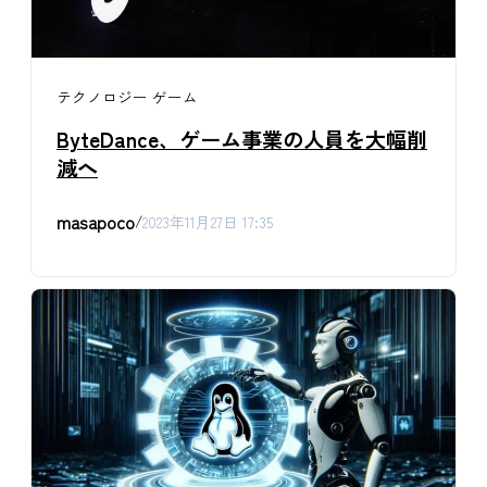
テクノロジー
ゲーム
ByteDance、ゲーム事業の人員を大幅削
減へ
masapoco
/
2023年11月27日 17:35