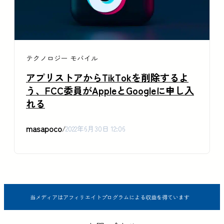
テクノロジー
モバイル
アプリストアからTikTokを削除するよ
う、FCC委員がAppleとGoogleに申し入
れる
masapoco
/
2022年6月30日 12:06
当メディアはアフィリエイトプログラムによる収益を得ています