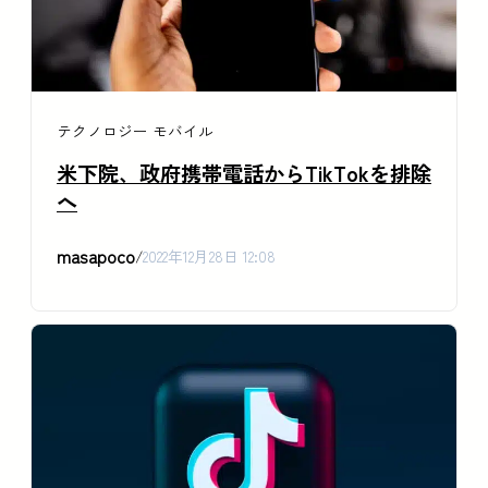
テクノロジー
モバイル
米下院、政府携帯電話からTikTokを排除
へ
masapoco
/
2022年12月28日 12:08