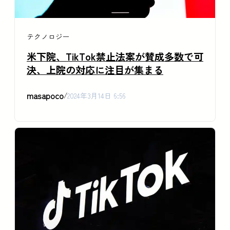
テクノロジー
米下院、TikTok禁止法案が賛成多数で可
決、上院の対応に注目が集まる
masapoco
/
2024年3月14日 6:56