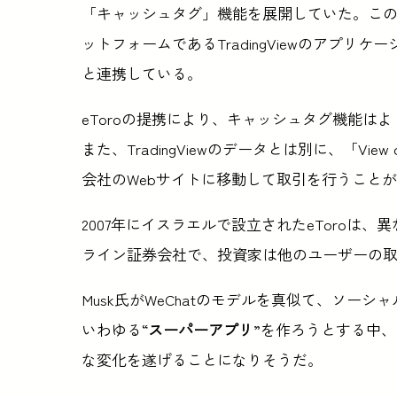
「キャッシュタグ」機能を展開していた。こ
ットフォームであるTradingViewのアプリ
と連携している。
eToroの提携により、キャッシュタグ機能は
また、TradingViewのデータとは別に、「Vi
会社のWebサイトに移動して取引を行うこと
2007年にイスラエルで設立されたeToroは
ライン証券会社で、投資家は他のユーザーの
Musk氏がWeChatのモデルを真似て、ソー
いわゆる“
スーパーアプリ
”を作ろうとする中、
な変化を遂げることになりそうだ。