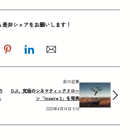
ら是非シェアをお願いします！
前の記事
の
DJI、究極のシネマティックドロー
ス
ン「Inspire 3」を発表
2023年4月14日 9:10