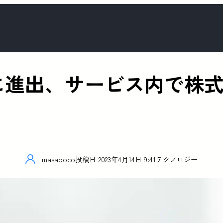
取引に進出、サービス内で
masapoco
投稿日
2023年4月14日 9:41
テクノロジー