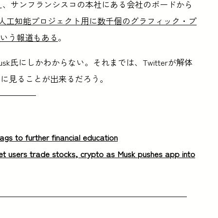
犬に変え、サンフランシスコの本社にある会社のボードから
人工知能プロジェクト用に数千個のグラフィック・プ
という報道もある
。
k氏にしかわからない。それまでは、Twitterが解体
ムに見ることが出来るだろう。
gs to further financial education
let users trade stocks, crypto as Musk pushes app into