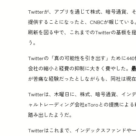
Twitterが、アプリを通じて株式、暗号通
提供することになったと、CNBCが報じている。こ
刷新を図る中で、これまでのTwitterの基
う。
Twitterの「真の可能性を引き出す」ために4
会社の縮小と経費の抑制に大きく費やした。
が苦痛な経験だったとしながらも、同社は現
Twitterは、木曜日に、株式、暗号通貨、
ャルトレーディング会社eToroとの提携によ
踏み出したようだ。
Twitterはこれまで、インデックスファン