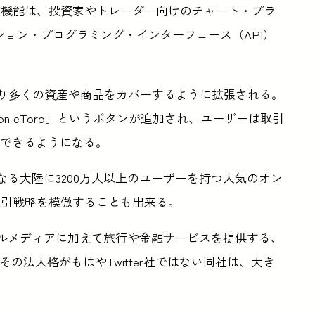
の機能は、投資家やトレーダー向けのチャート・プラ
ケーション・プログラミング・インターフェース（API）
より多くの資産や商品をカバーするように拡張される。
ew on eToro」というボタンが追加され、ユーザーは取引
ができるようになる。
、異なる大陸に3200万人以上のユーザーを持つ人気のオン
取引戦略を模倣することも出来る。
シャルメディアに加えて旅行や金融サービスを提供する、
その法人格がもはやTwitter社ではない同社は、大き