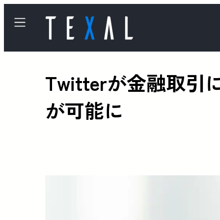
Twitterが金融
が可能に