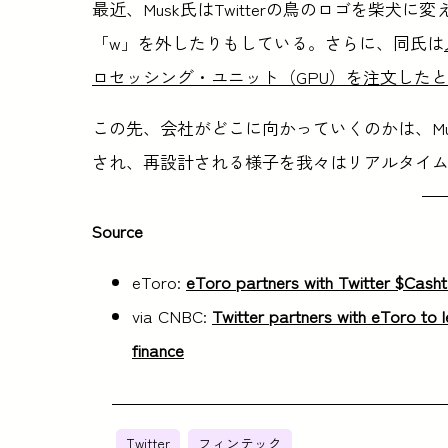
最近、Musk氏はTwitterの鳥のロゴを柴
「w」を外したりもしている。さらに、同氏は
ロセッシング・ユニット（GPU）を注文した
この先、会社がどこに向かっていくのかは、Mus
され、再設計される様子を我々はリアルタイ
Source
eToro:
eToro partners with Twitter $Cashta
via CNBC:
Twitter partners with eToro to 
finance
Twitter
フィンテック