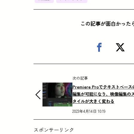
この記事が面白かった
次の記事
Premiere Proでテキストベース
編集が可能になり、映像編集の
タイルが大きく変わる
2023年4月14日 10:19
スポンサーリンク